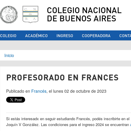
COLEGIO NACIONAL
DE BUENOS AIRES
COLEGIO
ACADÉMICO
INGRESO
COOPERADORA
CONT
Se encuentra usted aquí
Inicio
PROFESORADO EN FRANCES
Publicado en
Francés
, el lunes 02 de octubre de 2023
Si estás interesadx en seguir estudiando Francés, podés inscribirte en el 
Joquín V González. Las condiciones para el ingreso 2024 se encuentran