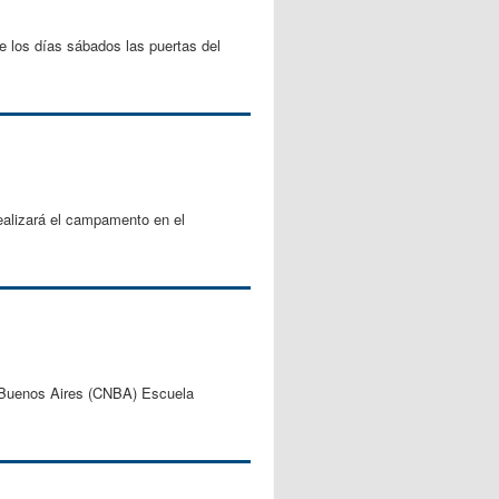
 los días sábados las puertas del
realizará el campamento en el
e Buenos Aires (CNBA) Escuela