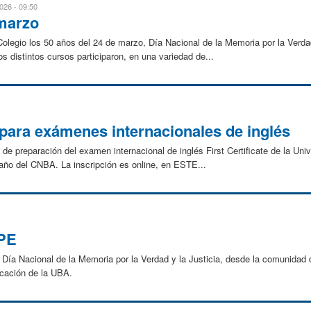
026 - 09:50
 marzo
egio los 50 años del 24 de marzo, Día Nacional de la Memoria por la Verdad
 los distintos cursos participaron, en una variedad de...
 para exámenes internacionales de inglés
er de preparación del examen internacional de inglés First Certificate de la Uni
 año del CNBA. La inscripción es online, en ESTE...
PE
 Día Nacional de la Memoria por la Verdad y la Justicia, desde la comunida
icación de la UBA.