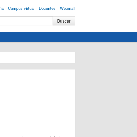
ña
Campus virtual
Docentes
Webmail