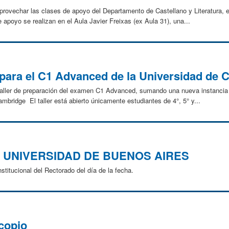
ovechar las clases de apoyo del Departamento de Castellano y Literatura, e
 apoyo se realizan en el Aula Javier Freixas (ex Aula 31), una...
n para el C1 Advanced de la Universidad de
taller de preparación del examen C1 Advanced, sumando una nueva instancia
mbridge El taller está abierto únicamente estudiantes de 4°, 5° y...
 UNIVERSIDAD DE BUENOS AIRES
titucional del Rectorado del día de la fecha.
copio