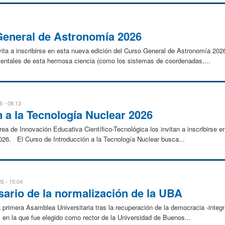
 General de Astronomía 2026
ita a inscribirse en esta nueva edición del Curso General de Astronomía 2026
ntales de esta hermosa ciencia (como los sistemas de coordenadas,...
6 - 08:13
 a la Tecnología Nuclear 2026
a de Innovación Educativa Científico-Tecnológica los invitan a inscribirse e
2026. El Curso de Introducción a la Tecnología Nuclear busca...
6 - 15:04
rsario de la normalización de la UBA
primera Asamblea Universitaria tras la recuperación de la democracia -integ
 en la que fue elegido como rector de la Universidad de Buenos...