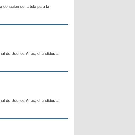
donación de la tela para la
nal de Buenos Aires, difundidos a
nal de Buenos Aires, difundidos a