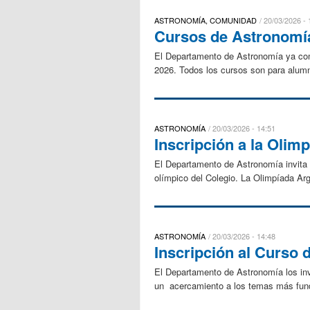
ASTRONOMÍA, COMUNIDAD
20/03/2026 - 
Cursos de Astronomí
El Departamento de Astronomía ya com
2026. Todos los cursos son para alumno
ASTRONOMÍA
20/03/2026 - 14:51
Inscripción a la Olim
El Departamento de Astronomía invita a
olímpico del Colegio. La Olimpíada Ar
ASTRONOMÍA
20/03/2026 - 14:48
Inscripción al Curso 
El Departamento de Astronomía los invi
un acercamiento a los temas más fund