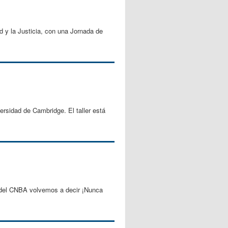
 y la Justicia, con una Jornada de
versidad de Cambridge. El taller está
d del CNBA volvemos a decir ¡Nunca