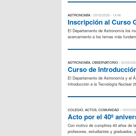
ASTRONOMÍA
20/03/2026 - 14:46
Inscripción al Curso
El Departamento de Astronomía los inv
acercamiento a los temas más fundame
ASTRONOMÍA, OBSERVATORIO
20/03/202
Curso de Introducción
El Departamento de Astronomía y el Áre
Introducción a la Tecnología Nuclear 
COLEGIO, ACTOS, COMUNIDAD
19/03/202
Acto por el 40º anive
Con motivo de cumplirse 40 años de la 
profesores, estudiantes y graduados, y