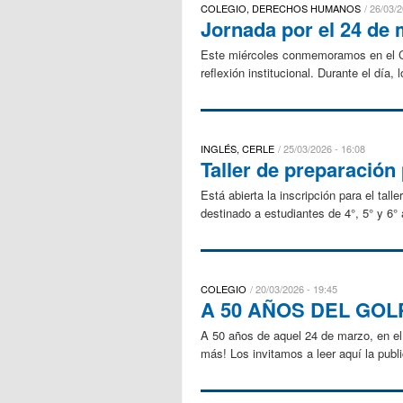
COLEGIO, DERECHOS HUMANOS
26/03/2
Jornada por el 24 de
Este miércoles conmemoramos en el Col
reflexión institucional. Durante el día,
INGLÉS, CERLE
25/03/2026 - 16:08
Taller de preparación
Está abierta la inscripción para el tall
destinado a estudiantes de 4°, 5° y 6°
COLEGIO
20/03/2026 - 19:45
A 50 AÑOS DEL GOL
A 50 años de aquel 24 de marzo, en el
más! Los invitamos a leer aquí la publ