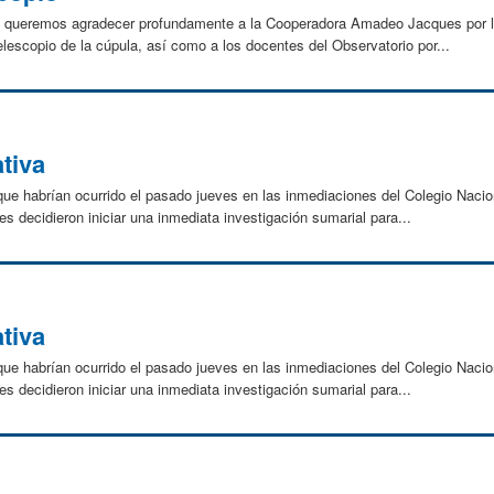
queremos agradecer profundamente a la Cooperadora Amadeo Jacques por la 
elescopio de la cúpula, así como a los docentes del Observatorio por...
tiva
ue habrían ocurrido el pasado jueves en las inmediaciones del Colegio Nacio
es decidieron iniciar una inmediata investigación sumarial para...
tiva
ue habrían ocurrido el pasado jueves en las inmediaciones del Colegio Nacio
es decidieron iniciar una inmediata investigación sumarial para...