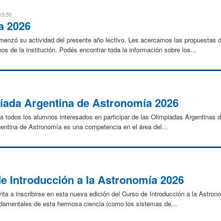
15:50
a 2026
enzó su actividad del presente año lectivo. Les acercamos las propuestas 
s de la institución. Podés encontrar toda la información sobre los...
píada Argentina de Astronomía 2026
 todos los alumnos interesados en participar de las Olimpiadas Argentinas d
gentina de Astronomía es una competencia en el área del...
de Introducción a la Astronomía 2026
ta a inscribirse en esta nueva edición del Curso de Introducción a la Astron
amentales de esta hermosa ciencia (como los sistemas de...