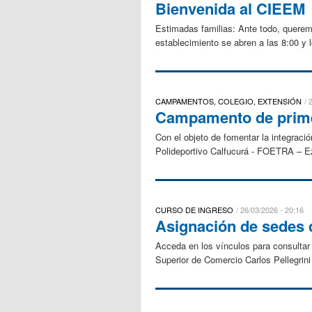
Bienvenida al CIEEM
Estimadas familias: Ante todo, querem
establecimiento se abren a las 8:00 y l
CAMPAMENTOS, COLEGIO, EXTENSIÓN
Campamento de prime
Con el objeto de fomentar la integraci
Polideportivo Calfucurá - FOETRA – Eze
CURSO DE INGRESO
26/03/2026 - 20:16
Asignación de sedes d
Acceda en los vínculos para consulta
Superior de Comercio Carlos Pellegri