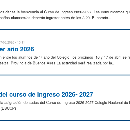
os darles la bienvenida al Curso de Ingreso 2026-2027. Les comunicamos que
os/las alumnos/as deberán ingresar antes de las 8:20. El horario...
27/03/2026 - 13:11
r año 2026
ón entre los alumnos de 1º año del Colegio, los próximos 16 y 17 de abril se 
iza, Provincia de Buenos Aires.La actividad será realizada por la...
el curso de Ingreso 2026- 2027
r la asignación de sedes del Curso de Ingreso 2026-2027 Colegio Nacional d
ni (ESCCP)