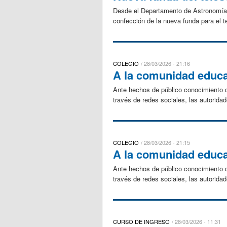
Desde el Departamento de Astronomía 
confección de la nueva funda para el t
COLEGIO
28/03/2026 - 21:16
A la comunidad educa
Ante hechos de público conocimiento q
través de redes sociales, las autoridad
COLEGIO
28/03/2026 - 21:15
A la comunidad educa
Ante hechos de público conocimiento q
través de redes sociales, las autoridad
CURSO DE INGRESO
28/03/2026 - 11:31