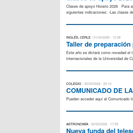
Clases de apoyo Horario 2026 Para apr
siguientes indicaciones: -Las clases de
INGLÉS, CERLE
01/04/2026 - 12:38
Taller de preparació
Este año se dictará como novedad el 
internacionales de la Universidad de Ca
COLEGIO
30/03/2026 - 20:14
COMUNICADO DE LA
Pueden acceder aquí al Comunicado Ins
ASTRONOMÍA
30/03/2026 - 17:55
Nueva funda del teles