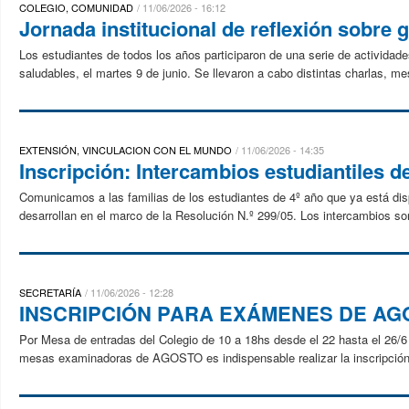
COLEGIO, COMUNIDAD
11/06/2026 - 16:12
Jornada institucional de reflexión sobre 
Los estudiantes de todos los años participaron de una serie de actividade
saludables, el martes 9 de junio. Se llevaron a cabo distintas charlas, me
EXTENSIÓN, VINCULACION CON EL MUNDO
11/06/2026 - 14:35
Inscripción: Intercambios estudiantiles d
Comunicamos a las familias de los estudiantes de 4º año que ya está disp
desarrollan en el marco de la Resolución N.º 299/05. Los intercambios son
SECRETARÍA
11/06/2026 - 12:28
INSCRIPCIÓN PARA EXÁMENES DE AG
Por Mesa de entradas del Colegio de 10 a 18hs desde el 22 hasta el 26/6 P
mesas examinadoras de AGOSTO es indispensable realizar la inscripción.