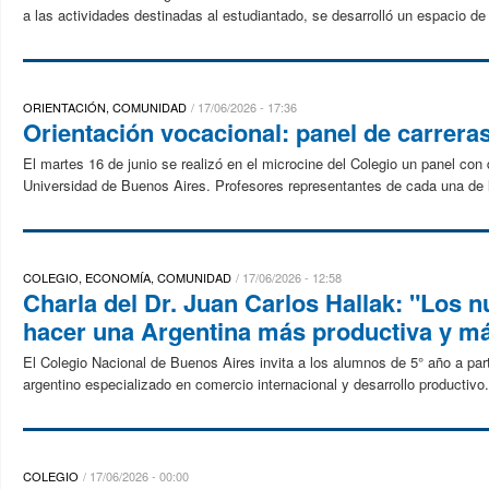
a las actividades destinadas al estudiantado, se desarrolló un espacio de 
ORIENTACIÓN, COMUNIDAD
17/06/2026 - 17:36
Orientación vocacional: panel de carrera
El martes 16 de junio se realizó en el microcine del Colegio un panel co
Universidad de Buenos Aires. Profesores representantes de cada una de la
COLEGIO, ECONOMÍA, COMUNIDAD
17/06/2026 - 12:58
Charla del Dr. Juan Carlos Hallak: "Los 
hacer una Argentina más productiva y má
El Colegio Nacional de Buenos Aires invita a los alumnos de 5° año a par
argentino especializado en comercio internacional y desarrollo productivo.
COLEGIO
17/06/2026 - 00:00