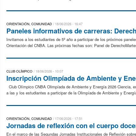
ORIENTACIÓN, COMUNIDAD
18/06/2026 - 16:47
Paneles informativos de carreras: Derec
Invitamos a los estudiantes de 5º año a participar de los próximos panel
Orientación del CNBA. Las próximas fechas son: Panel de DerechoMartes 
CLUB OLÍMPICO
18/06/2026 - 10:07
Inscripción Olimpíada de Ambiente y Ene
Club Olímpico CNBA Olimpíada de Ambiente y Energía 2026 Ciencia, energ
a las y los estudiantes a participar de la Olimpíada de Ambiente y Energí
ORIENTACIÓN, COMUNIDAD
17/06/2026 - 17:51
Jornadas de reflexión con el cuerpo doc
En el marco de las Segundas Jornadas Institucionales de Reflexión sobre