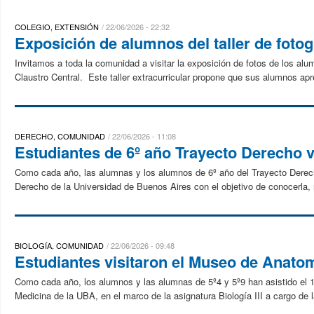
COLEGIO, EXTENSIÓN
22/06/2026 - 22:32
Exposición de alumnos del taller de fotog
Invitamos a toda la comunidad a visitar la exposición de fotos de los alum
Claustro Central. Este taller extracurricular propone que sus alumnos apr
DERECHO, COMUNIDAD
22/06/2026 - 11:08
Estudiantes de 6º año Trayecto Derecho vi
Como cada año, las alumnas y los alumnos de 6º año del Trayecto Derecho
Derecho de la Universidad de Buenos Aires con el objetivo de conocerla, r
BIOLOGÍA, COMUNIDAD
22/06/2026 - 09:48
Estudiantes visitaron el Museo de Anato
Como cada año, los alumnos y las alumnas de 5º4 y 5º9 han asistido el 1
Medicina de la UBA, en el marco de la asignatura Biología III a cargo de la