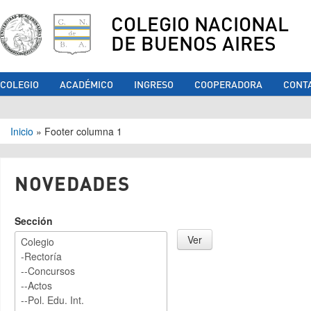
COLEGIO NACIONAL
DE BUENOS AIRES
COLEGIO
ACADÉMICO
INGRESO
COOPERADORA
CONT
Se encuentra usted aquí
Inicio
»
Footer columna 1
NOVEDADES
Sección