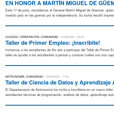
EN HONOR A MARTÍN MIGUEL DE GÜE
Este 17 de junio, recordamos al General Martín Miguel de Güemes, quien ju
nuestro país en las guerras por la independencia. Su lucha resultó impresc
COLEGIO, ORIENTACIÓN, COMUNIDAD
16/06/2026 - 09:43
Taller de Primer Empleo: ¡inscribite!
Invitamos a los estudiantes de 5to año a participar del Taller de Primer E
taller es ayudar a los estudiantes a pensar y conocer cuáles son sus capa
ASTRONOMÍA, COMUNIDAD
15/06/2026 - 17:54
Taller de Ciencia de Datos y Aprendizaje
El Departamento de Astronomía los invita a inscribirse en un nuevo taller
estudiantes técnicas de programación, análisis de datos, aprendizaje auto