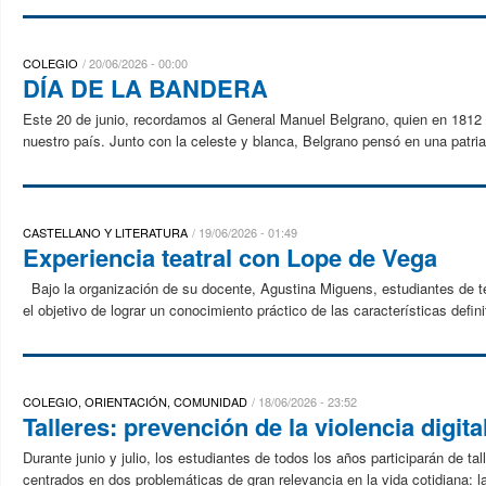
COLEGIO
20/06/2026 - 00:00
DÍA DE LA BANDERA
Este 20 de junio, recordamos al General Manuel Belgrano, quien en 1812 i
nuestro país. Junto con la celeste y blanca, Belgrano pensó en una patria l
CASTELLANO Y LITERATURA
19/06/2026 - 01:49
Experiencia teatral con Lope de Vega
Bajo la organización de su docente, Agustina Miguens, estudiantes de terc
el objetivo de lograr un conocimiento práctico de las características definit
COLEGIO, ORIENTACIÓN, COMUNIDAD
18/06/2026 - 23:52
Talleres: prevención de la violencia digit
Durante junio y julio, los estudiantes de todos los años participarán de 
centrados en dos problemáticas de gran relevancia en la vida cotidiana: la v