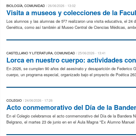
BIOLOGÍA, COMUNIDAD
26/06/2026 - 13:02
Visita a museos y colecciones de la Facu
Los alumnos y las alumnas de 5º7 realizaron una visita educativa, el 24 d
Genética, como así también al Museo Central de Ciencias Médicas, ambos
CASTELLANO Y LITERATURA, COMUNIDAD
25/06/2026 - 13:41
Lorca en nuestro cuerpo: actividades con 
En 2026, se cumplen 90 años del asesinato y desaparición de Federico 
cuerpo, un programa especial, organizado bajo el proyecto de Poética 263
COLEGIO
24/06/2026 - 17:26
Acto conmemorativo del Día de la Bande
En el Colegio celebramos el acto conmemorativo del Día de la Bandera Nac
Belgrano, el martes 23 de junio en en el Aula Magna "Ex Alumno Manuel 