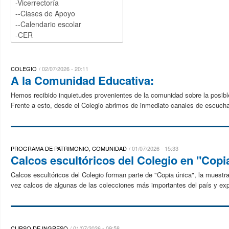
COLEGIO
02/07/2026 - 20:11
A la Comunidad Educativa:
Hemos recibido inquietudes provenientes de la comunidad sobre la posibl
Frente a esto, desde el Colegio abrimos de inmediato canales de escuch
PROGRAMA DE PATRIMONIO, COMUNIDAD
01/07/2026 - 15:33
Calcos escultóricos del Colegio en "Copi
Calcos escultóricos del Colegio forman parte de "Copia única", la muest
vez calcos de algunas de las colecciones más importantes del país y explo
CURSO DE INGRESO
01/07/2026 - 09:58