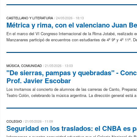
CASTELLANO Y LITERATURA
24/05/2026 - 18:13
Métrica y rima, con el valenciano Juan 
En el marco del VI Congreso Internacional de la Rima Jotabé, realizado 
Manzanares participó de encuentros con estudiantes de 4º 9ª y 4º 11ª. Den
MÚSICA, COMUNIDAD
21/05/2026 - 13:03
"De sierras, pampas y quebradas" - Concie
Prof. Javier Escobar
Los invitamos al concierto de alumnos de las carreras de Canto, Preparac
Teatro Colón, celebrando la música argentina. La dirección general está a 
COLEGIO
21/05/2026 - 11:09
Seguridad en los traslados: el CNBA es p
Informamos a nuestra comunidad educativa que el Colegio Nacional de Bu