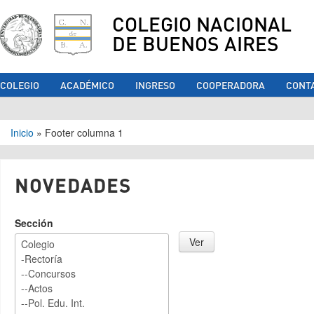
COLEGIO NACIONAL
DE BUENOS AIRES
COLEGIO
ACADÉMICO
INGRESO
COOPERADORA
CONT
Se encuentra usted aquí
Inicio
»
Footer columna 1
NOVEDADES
Sección