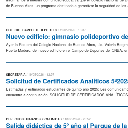
de Buenos Aires, un programa destinado a garantizar la seguridad de los 
COLEGIO, CAMPO DE DEPORTES
19/05/2026 - 16:37
Nuevo edificio: gimnasio polideportivo 
Ayer la Rectora del Colegio Nacional de Buenos Aires, Lic. Valeria Bergma
Puerto Madero, del nuevo edificio en el Campo de Deportes del CNBA, en u
SECRETARÍA
19/05/2026 - 12:57
Solicitud de Certificados Analíticos 5º202
Estimadas y estimados estudiantes de quinto año 2025: Les comunicamos q
encuentra a continuación: SOLICITUD DE CERTIFICADOS ANALÍTICOS | 
DERECHOS HUMANOS, COMUNIDAD
18/05/2026 - 23:52
Salida didáctica de 5º año al Parque de l