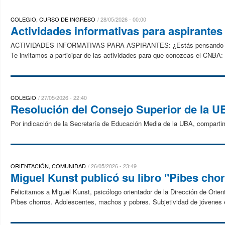
COLEGIO, CURSO DE INGRESO
28/05/2026 - 00:00
Actividades informativas para aspirantes
ACTIVIDADES INFORMATIVAS PARA ASPIRANTES: ¿Estás pensando en estud
Te invitamos a participar de las actividades para que conozcas el CNBA: s
COLEGIO
27/05/2026 - 22:40
Resolución del Consejo Superior de la U
Por indicación de la Secretaría de Educación Media de la UBA, compart
ORIENTACIÓN, COMUNIDAD
26/05/2026 - 23:49
Miguel Kunst publicó su libro "Pibes ch
Felicitamos a Miguel Kunst, psicólogo orientador de la Dirección de Orient
Pibes chorros. Adolescentes, machos y pobres. Subjetividad de jóvenes en