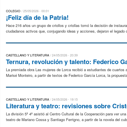
COLEGIO
25/05/2026 - 00:01
¡Feliz día de la Patria!
Hace 216 años un grupo de criollos y criollas tomó la decisión de instaur
ciudadanos activos que, conjugando ideas y acciones, dejaron el legado d
CASTELLANO Y LITERATURA
24/05/2026 - 20:39
Ternura, revolución y talento: Federico G
La premiada obra Las mujeres de Lorca recibió a estudiantes de cuartos a
Marisé Monteiro, a partir de textos de Federico García Lorca, la propuesta
CASTELLANO Y LITERATURA
24/05/2026 - 19:15
Literatura y teatro: revisiones sobre Cris
La división 5º 4ª asistió al Centro Cultural de la Cooperación para ver u
teatro de Mariano Cossa y Santiago Ferrigno, a partir de la novela del cub