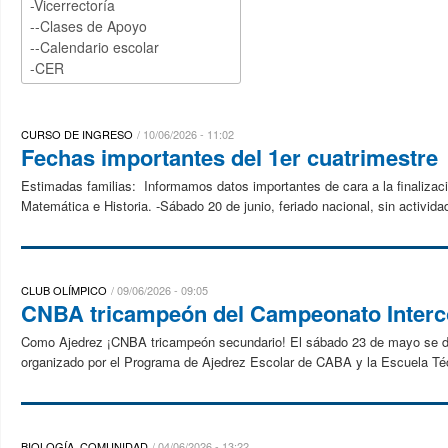
CURSO DE INGRESO
10/06/2026 - 11:02
Fechas importantes del 1er cuatrimestre
Estimadas familias: Informamos datos importantes de cara a la finalizaci
Matemática e Historia. -Sábado 20 de junio, feriado nacional, sin activid
CLUB OLÍMPICO
09/06/2026 - 09:05
CNBA tricampeón del Campeonato Interco
Como Ajedrez ¡CNBA tricampeón secundario! El sábado 23 de mayo se di
organizado por el Programa de Ajedrez Escolar de CABA y la Escuela Té
BIOLOGÍA, COMUNIDAD
04/06/2026 - 13:22