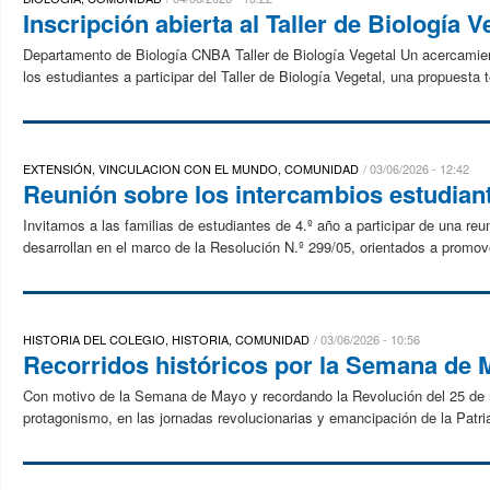
Inscripción abierta al Taller de Biología V
Departamento de Biología CNBA Taller de Biología Vegetal Un acercamient
los estudiantes a participar del Taller de Biología Vegetal, una propuesta t
EXTENSIÓN, VINCULACION CON EL MUNDO, COMUNIDAD
03/06/2026 - 12:42
Reunión sobre los intercambios estudiant
Invitamos a las familias de estudiantes de 4.º año a participar de una re
desarrollan en el marco de la Resolución N.º 299/05, orientados a promove
HISTORIA DEL COLEGIO, HISTORIA, COMUNIDAD
03/06/2026 - 10:56
Recorridos históricos por la Semana de
Con motivo de la Semana de Mayo y recordando la Revolución del 25 de ma
protagonismo, en las jornadas revolucionarias y emancipación de la Patria