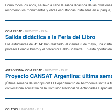
Como todos los años, se llevó a cabo la salida didáctica de las divisione
recorrieron los monumentos y obras escultóricas instaladas en el parque, v
COMUNIDAD
18/05/2026 - 23:24
Salida didáctica a la Feria del Libro
Los estudiantes del 4º 14º han realizado, el viernes 8 de mayo, una visita 
profesor Horacio Busto y el preceptor Pablo Scavetta. En esta oportunidad
ASTRONOMÍA, COMUNIDAD
18/05/2026 - 15:17
Proyecto CANSAT Argentina: última sema
¡Última semana de inscripción! El Departamento de Astronomía invita a to
convocatoria educativa de la Comisión Nacional de Actividades Espacial
COLEGIO
18/05/2026 - 11:17