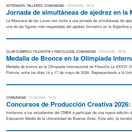
EXTENSIÓN, TALLERES, COMUNIDAD
03/06/2026 - 08:24
Jornada de simultáneas de ajedrez en la
La Manzana de las Luces nos invita a una jornada de simultáneas de ajedr
una de las figuras más respetadas del ajedrez formativo en la Argentina y
CLUB OLÍMPICO, FILOSOFÍA Y PSICOLOGÍA, COMUNIDAD
02/06/2026 - 09:58
Medalla de Bronce en la Olimpíada Interna
Medalla de bronce en la Olimpiada Internacional de Filosofía La XXXIV Ol
Polonia, entre los días 14 y 17 de mayo de 2026. Representando a la Un
COMUNIDAD
01/06/2026 - 15:23
Concursos de Producción Creativa 2026: f
Invitamos a los estudiantes del CNBA a participar de una nueva edición d
Educación Media de la Universidad de Buenos Aires. Este año, la temátic