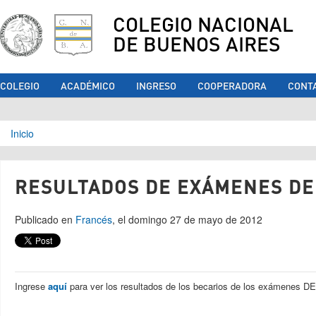
COLEGIO NACIONAL
DE BUENOS AIRES
COLEGIO
ACADÉMICO
INGRESO
COOPERADORA
CONT
Se encuentra usted aquí
Inicio
RESULTADOS DE EXÁMENES DE
Publicado en
Francés
, el domingo 27 de mayo de 2012
Ingrese
aquí
para ver los resultados de los becarios de los exámenes D