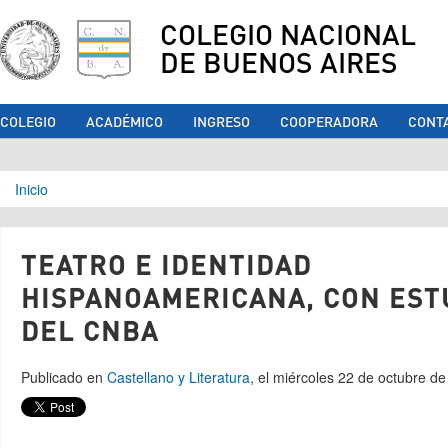
COLEGIO NACIONAL
DE BUENOS AIRES
COLEGIO
ACADÉMICO
INGRESO
COOPERADORA
CONT
Se encuentra usted aquí
Inicio
TEATRO E IDENTIDAD
HISPANOAMERICANA, CON EST
DEL CNBA
Publicado en
Castellano y Literatura
, el miércoles 22 de octubre d