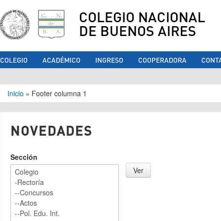
COLEGIO NACIONAL
DE BUENOS AIRES
COLEGIO
ACADÉMICO
INGRESO
COOPERADORA
CONT
Se encuentra usted aquí
Inicio
»
Footer columna 1
NOVEDADES
Sección