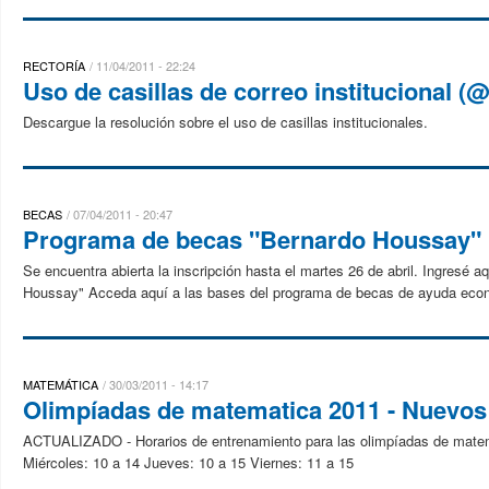
RECTORÍA
11/04/2011 - 22:24
Uso de casillas de correo institucional (
Descargue la resolución sobre el uso de casillas institucionales.
BECAS
07/04/2011 - 20:47
Programa de becas "Bernardo Houssay"
Se encuentra abierta la inscripción hasta el martes 26 de abril. Ingresé a
Houssay" Acceda aquí a las bases del programa de becas de ayuda eco
MATEMÁTICA
30/03/2011 - 14:17
Olimpíadas de matematica 2011 - Nuevos
ACTUALIZADO - Horarios de entrenamiento para las olimpíadas de matemá
Miércoles: 10 a 14 Jueves: 10 a 15 Viernes: 11 a 15