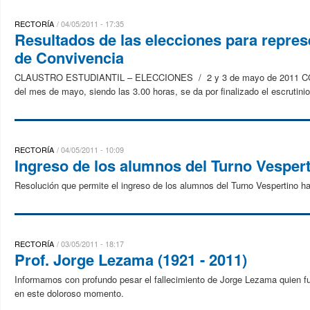
RECTORÍA
04/05/2011 - 17:35
Resultados de las elecciones para repres
de Convivencia
CLAUSTRO ESTUDIANTIL – ELECCIONES / 2 y 3 de mayo de 2011 CON
del mes de mayo, siendo las 3.00 horas, se da por finalizado el escrutinio
RECTORÍA
04/05/2011 - 10:09
Ingreso de los alumnos del Turno Vesper
Resolución que permite el ingreso de los alumnos del Turno Vespertino ha
RECTORÍA
03/05/2011 - 18:17
Prof. Jorge Lezama (1921 - 2011)
Informamos con profundo pesar el fallecimiento de Jorge Lezama quien fu
en este doloroso momento.