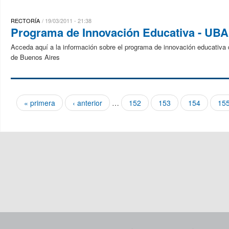
RECTORÍA
19/03/2011 - 21:38
Programa de Innovación Educativa - UBA
Acceda aquí a la información sobre el programa de innovación educativa
de Buenos Aires
« primera
‹ anterior
…
152
153
154
15
Páginas