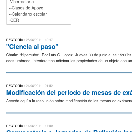
RECTORÍA
28/06/2011 - 12:47
"Ciencia al paso"
Charla: "Hipercubo". Por Luis G. López. Jueves 30 de junio a las 15:00hs.
acostumbrada, intentaremos adivinar las propiedades de un objeto con un
RECTORÍA
21/06/2011 - 21:52
Modificación del período de mesas de e
Acceda aquí a la resolución sobre modificación de las mesas de exámen
RECTORÍA
11/06/2011 - 17:59