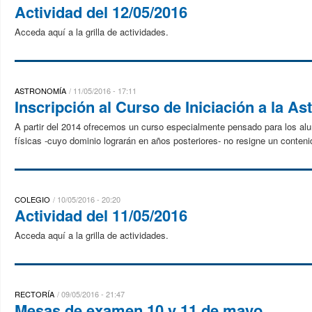
Actividad del 12/05/2016
Acceda aquí a la grilla de actividades.
ASTRONOMÍA
11/05/2016 - 17:11
Inscripción al Curso de Iniciación a la A
A partir del 2014 ofrecemos un curso especialmente pensado para los al
físicas -cuyo dominio lograrán en años posteriores- no resigne un contenido
COLEGIO
10/05/2016 - 20:20
Actividad del 11/05/2016
Acceda aquí a la grilla de actividades.
RECTORÍA
09/05/2016 - 21:47
Mesas de examen 10 y 11 de mayo