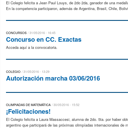
El Colegio felicita a Jean Paul Louys, de 2do 2da, ganador de una medal
En la competencia participaron, además de Argentina, Brasil, Chile, Boliv
CONCURSOS
31/05/2016 - 16:45
Concurso en CC. Exactas
Acceda aquí a la convocatoria.
COLEGIO
31/05/2016 - 13:29
Autorización marcha 03/06/2016
OLIMPIADAS DE MATEMÁTICA
30/05/2016 - 15:52
¡Felicitaciones!
El Colegio felicita a Laura Massaccesi, alumna de 2do. 5ta. por haber ob
argentino que participará de las próximas olimpíadas internacionales de m