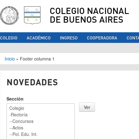
COLEGIO NACIONAL
DE BUENOS AIRES
COLEGIO
ACADÉMICO
INGRESO
COOPERADORA
CONT
Se encuentra usted aquí
Inicio
»
Footer columna 1
NOVEDADES
Sección