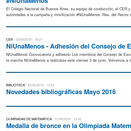
#NiUnaMenos
El Colegio Nacional de Buenos Aires, su equipo de conducción, el CER y 
autoridades a la campaña y movilización #NiUnaMenos. Res. del Rector de
CER
02/06/2016 - 18:37
NiUnaMenos - Adhesión del Consejo de E
NiUnaMenos Convocatoria y adhesión Los miembros del Consejo de Escue
la marcha NiUnaMenos a realizarse este viernes 3 de junio. Volvemos a ma
BIBLIOTECA
02/06/2016 - 13:04
Novedades bibliográficas Mayo 2016
OLIMPIADAS DE MATEMÁTICA
01/06/2016 - 14:40
Medalla de bronce en la Olimpiada Matem