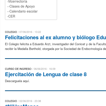
COLEGIO
07/06/2016 - 13:22
Felicitaciones al ex alumno y biólogo Ed
El Colegio felicita a Eduardo Arzt, investigador del Conicet y de la Facu
recibir la Medalla Berthold, otorgada por la Sociedad de Endocrinología d
CURSO DE INGRESO
06/06/2016 - 16:09
Ejercitación de Lengua de clase 8
Descarguela aquí.
COLEGIO
02/06/2016 - 23:38