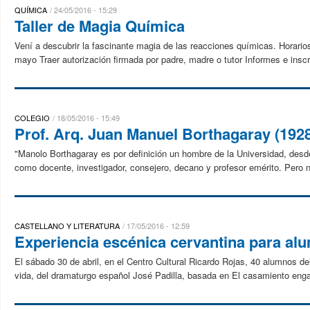
QUÍMICA
24/05/2016 - 15:29
Taller de Magia Química
Vení a descubrir la fascinante magia de las reacciones químicas. Horari
mayo Traer autorización firmada por padre, madre o tutor Informes e inscri
COLEGIO
18/05/2016 - 15:49
Prof. Arq. Juan Manuel Borthagaray (19
"Manolo Borthagaray es por definición un hombre de la Universidad, desd
como docente, investigador, consejero, decano y profesor emérito. Pero no
CASTELLANO Y LITERATURA
17/05/2016 - 12:59
Experiencia escénica cervantina para al
El sábado 30 de abril, en el Centro Cultural Ricardo Rojas, 40 alumnos de
vida, del dramaturgo español José Padilla, basada en El casamiento enga