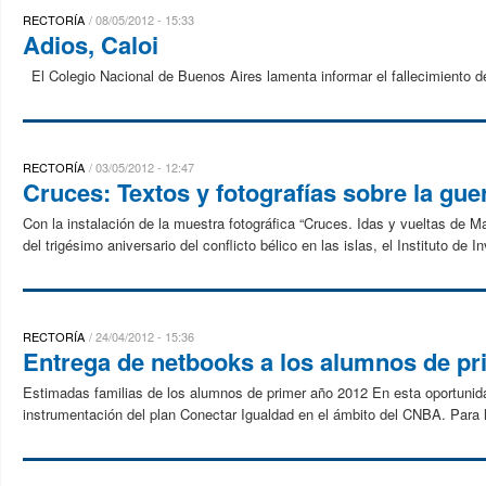
RECTORÍA
08/05/2012 - 15:33
Adios, Caloi
El Colegio Nacional de Buenos Aires lamenta informar el fallecimiento de
RECTORÍA
03/05/2012 - 12:47
Cruces: Textos y fotografías sobre la gue
Con la instalación de la muestra fotográfica “Cruces. Idas y vueltas de M
del trigésimo aniversario del conflicto bélico en las islas, el Instituto de I
RECTORÍA
24/04/2012 - 15:36
Entrega de netbooks a los alumnos de pr
Estimadas familias de los alumnos de primer año 2012 En esta oportuni
instrumentación del plan Conectar Igualdad en el ámbito del CNBA. Para l