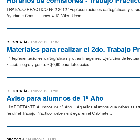
Horarios de comisiones - Trabajo Práctic
TRABAJO PRÁCTICO Nº 2 2012 “Representaciones cartográficas y otras im
Ayudante Com. 1 Lunes 4 12.30hs. Ucha...
GEOGRAFÍA
17/05/2012 - 17:07
Materiales para realizar el 2do. Trabajo P
“Representaciones cartográficas y otras imágenes. Ejercicios de lectura 
• Lápiz negro y goma. • $0,60 para fotocopias.
GEOGRAFÍA
17/05/2012 - 17:01
Aviso para alumnos de 1º Año
IMPORTANTE Alumnos de 1º Año Aquellos alumnos que deban asistir a l
rendir el Trabajo Práctico, deben entregar en el Gabinete...
RECTORÍA
16/05/2012 - 11:53