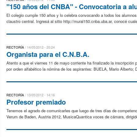
"150 años del CNBA" - Convocatoria a a
El colegio cumple 150 años y lo celebra convocando a todos los alumnos a
claustro central. Ingresá al sitio http://mural150.cnba.uba.ar, conocé cual
RECTORÍA
14/05/2012 - 20:24
Organista para el C.N.B.A.
Atento a que el viernes 11 de mayo corriente ha finalizado la inscripción
por orden alfabético la nómina de los aspirantes: BUELA, Mario Alberto;
RECTORÍA
13/05/2012 - 14:16
Profesor premiado
Tenemos el agrado de comunicarles que luego de tres días de competencia 
Verum de Baden, Austria 2012, MusicaQuantica voces de cámara, dirigido