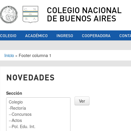
COLEGIO NACIONAL
DE BUENOS AIRES
COLEGIO
ACADÉMICO
INGRESO
COOPERADORA
CONT
Se encuentra usted aquí
Inicio
»
Footer columna 1
NOVEDADES
Sección