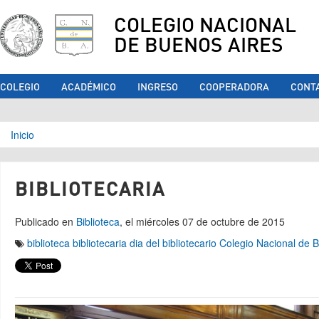
COLEGIO NACIONAL
DE BUENOS AIRES
COLEGIO
ACADÉMICO
INGRESO
COOPERADORA
CONT
Se encuentra usted aquí
Inicio
BIBLIOTECARIA
Publicado en
Biblioteca
, el miércoles 07 de octubre de 2015
biblioteca
bibliotecaria
dia del bibliotecario
Colegio Nacional de 