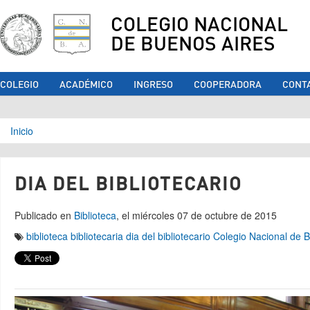
COLEGIO NACIONAL
DE BUENOS AIRES
COLEGIO
ACADÉMICO
INGRESO
COOPERADORA
CONT
Se encuentra usted aquí
Inicio
DIA DEL BIBLIOTECARIO
Publicado en
Biblioteca
, el miércoles 07 de octubre de 2015
biblioteca
bibliotecaria
dia del bibliotecario
Colegio Nacional de 