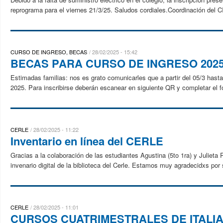
reprograma para el viernes 21/3/25. Saludos cordiales.Coordinación del
CURSO DE INGRESO, BECAS
28/02/2025 - 15:42
BECAS PARA CURSO DE INGRESO 202
Estimadas familias: nos es grato comunicarles que a partir del 05/3 hasta
2025. Para inscribirse deberán escanear en siguiente QR y completar el fo
CERLE
28/02/2025 - 11:22
Inventario en línea del CERLE
Gracias a la colaboración de las estudiantes Agustina (5to 1ra) y Julie
invenario digital de la biblioteca del Cerle. Estamos muy agradecidxs por
CERLE
28/02/2025 - 11:01
CURSOS CUATRIMESTRALES DE ITALI