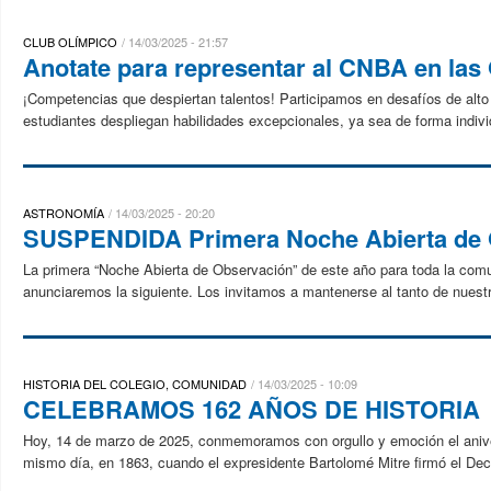
CLUB OLÍMPICO
14/03/2025 - 21:57
Anotate para representar al CNBA en las
¡Competencias que despiertan talentos! Participamos en desafíos de alto 
estudiantes despliegan habilidades excepcionales, ya sea de forma indivi
ASTRONOMÍA
14/03/2025 - 20:20
SUSPENDIDA Primera Noche Abierta de 
La primera “Noche Abierta de Observación” de este año para toda la 
anunciaremos la siguiente. Los invitamos a mantenerse al tanto de nuest
HISTORIA DEL COLEGIO, COMUNIDAD
14/03/2025 - 10:09
CELEBRAMOS 162 AÑOS DE HISTORIA
Hoy, 14 de marzo de 2025, conmemoramos con orgullo y emoción el anive
mismo día, en 1863, cuando el expresidente Bartolomé Mitre firmó el Decr