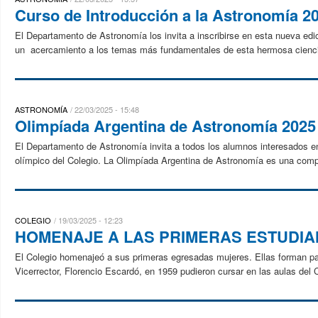
Curso de Introducción a la Astronomía 2
El Departamento de Astronomía los invita a inscribirse en esta nueva edi
un acercamiento a los temas más fundamentales de esta hermosa cienci
ASTRONOMÍA
22/03/2025 - 15:48
Olimpíada Argentina de Astronomía 2025
El Departamento de Astronomía invita a todos los alumnos interesados en 
olímpico del Colegio. La Olimpíada Argentina de Astronomía es una compe
COLEGIO
19/03/2025 - 12:23
HOMENAJE A LAS PRIMERAS ESTUDIA
El Colegio homenajeó a sus primeras egresadas mujeres. Ellas forman par
Vicerrector, Florencio Escardó, en 1959 pudieron cursar en las aulas de