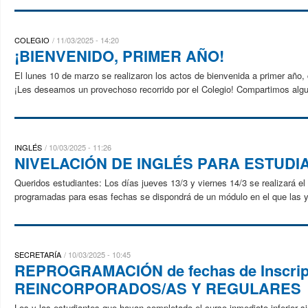
COLEGIO
11/03/2025 - 14:20
¡BIENVENIDO, PRIMER AÑO!
El lunes 10 de marzo se realizaron los actos de bienvenida a primer año,
¡Les deseamos un provechoso recorrido por el Colegio! Compartimos algun
INGLÉS
10/03/2025 - 11:26
NIVELACIÓN DE INGLÉS PARA ESTUDIA
Queridos estudiantes: Los días jueves 13/3 y viernes 14/3 se realizará el t
programadas para esas fechas se dispondrá de un módulo en el que las y l
SECRETARÍA
10/03/2025 - 10:45
REPROGRAMACIÓN de fechas de Inscrip
REINCORPORADOS/AS Y REGULARES
Los y las estudiantes que hayan completado el curso inmediato inferior si