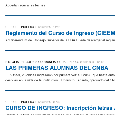
Accedan aquí a las fechas
CURSO DE INGRESO
06/03/2025 - 14:12
Reglamento del Curso de Ingreso (CIEEM
Ad referendum del Consejo Superior de la UBA Puede descargar el regla
HISTORIA DEL COLEGIO, COMUNIDAD, GRADUADOS
06/03/2025 - 12:40
LAS PRIMERAS ALUMNAS DEL CNBA
En 1959, 25 chicas ingresaron por primera vez al CNBA, que hasta ento
después en la vida de la institución. Florencio Escardó, graduado del CNB
CURSO DE INGRESO
06/03/2025 - 08:36
CURSO DE INGRESO: Inscripción letras 
Debido a la falta de suministro eléctrico en el colegio, la inscripción pre