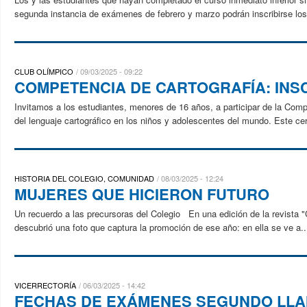
segunda instancia de exámenes de febrero y marzo podrán inscribirse los
CLUB OLÍMPICO
09/03/2025 - 09:22
COMPETENCIA DE CARTOGRAFÍA: INS
Invitamos a los estudiantes, menores de 16 años, a participar de la Com
del lenguaje cartográfico en los niños y adolescentes del mundo. Este ce
HISTORIA DEL COLEGIO, COMUNIDAD
08/03/2025 - 12:24
MUJERES QUE HICIERON FUTURO
Un recuerdo a las precursoras del Colegio En una edición de la revista "
descubrió una foto que captura la promoción de ese año: en ella se ve a..
VICERRECTORÍA
06/03/2025 - 14:42
FECHAS DE EXÁMENES SEGUNDO LLA