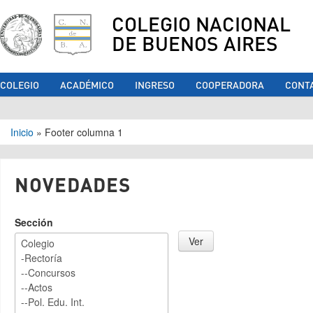
COLEGIO NACIONAL
DE BUENOS AIRES
COLEGIO
ACADÉMICO
INGRESO
COOPERADORA
CONT
Se encuentra usted aquí
Inicio
»
Footer columna 1
NOVEDADES
Sección