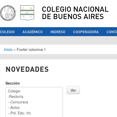
COLEGIO NACIONAL
DE BUENOS AIRES
COLEGIO
ACADÉMICO
INGRESO
COOPERADORA
CONT
Se encuentra usted aquí
Inicio
»
Footer columna 1
NOVEDADES
Sección