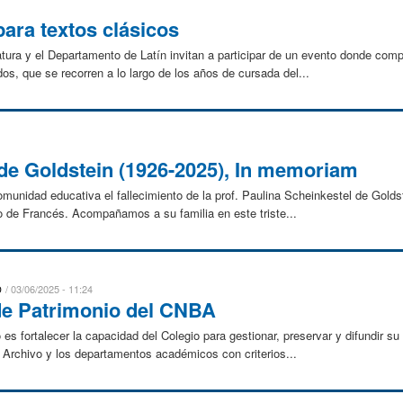
ara textos clásicos
tura y el Departamento de Latín invitan a participar de un evento donde compa
s, que se recorren a lo largo de los años de cursada del...
 de Goldstein (1926-2025), In memoriam
unidad educativa el fallecimiento de la prof. Paulina Scheinkestel de Goldst
o de Francés. Acompañamos a su familia en este triste...
D
03/06/2025 - 11:24
de Patrimonio del CNBA
es fortalecer la capacidad del Colegio para gestionar, preservar y difundir su 
el Archivo y los departamentos académicos con criterios...