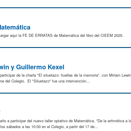
atemática
rgar aquí la FE DE ERRATAS de Matemática del libro del CIEEM 2025.
win y Guillermo Kexel
articipar de la charla "El siluetazo: huellas de la memoria", con Miriam Lewi
ne del Colegio. El "Siluetazo" fue una intervención...
!
año a participar del nuevo taller optativo de Matemática, "De la aritmética a la
los sábados a las 10:00 en el Colegio, a partir del 17 de...