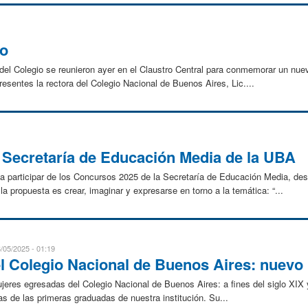
yo
del Colegio se reunieron ayer en el Claustro Central para conmemorar un nue
esentes la rectora del Colegio Nacional de Buenos Aires, Lic....
 Secretaría de Educación Media de la UBA
a participar de los Concursos 2025 de la Secretaría de Educación Media, des
la propuesta es crear, imaginar y expresarse en torno a la temática: “...
/05/2025 - 01:19
l Colegio Nacional de Buenos Aires: nuevo 
ujeres egresadas del Colegio Nacional de Buenos Aires: a fines del siglo XIX 
as de las primeras graduadas de nuestra institución. Su...