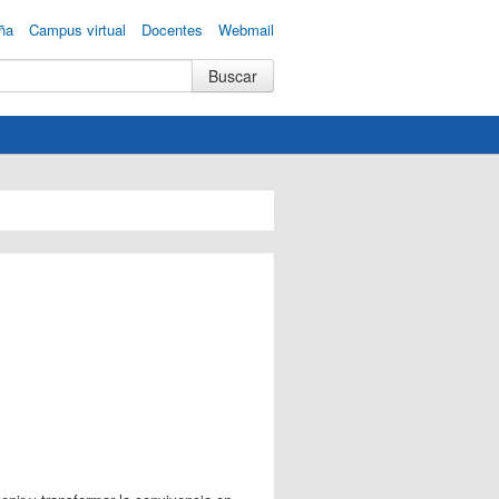
ña
Campus virtual
Docentes
Webmail