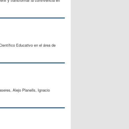
venir y transformar la convivencia en
ientífico Educativo en el área de
seres, Alejo Planells, Ignacio