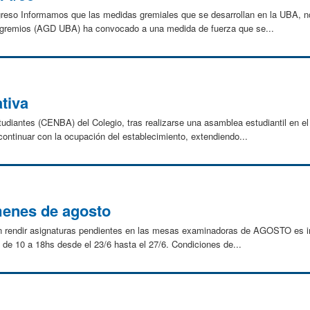
eso Informamos que las medidas gremiales que se desarrollan en la UBA, no 
s gremios (AGD UBA) ha convocado a una medida de fuerza que se...
tiva
diantes (CENBA) del Colegio, tras realizarse una asamblea estudiantil en el
 continuar con la ocupación del establecimiento, extendiendo...
menes de agosto
ten rendir asignaturas pendientes en las mesas examinadoras de AGOSTO es ind
de 10 a 18hs desde el 23/6 hasta el 27/6. Condiciones de...