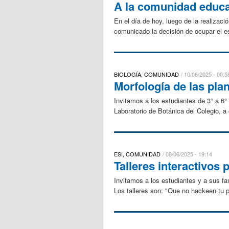
A la comunidad educa
En el día de hoy, luego de la realizac
comunicado la decisión de ocupar el est
BIOLOGÍA, COMUNIDAD
10/06/2025 - 00:5
Morfología de las plan
Invitamos a los estudiantes de 3° a 6° 
Laboratorio de Botánica del Colegio, a
ESI, COMUNIDAD
08/06/2025 - 19:14
Talleres interactivos 
Invitamos a los estudiantes y a sus fam
Los talleres son: "Que no hackeen tu pr