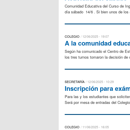
Comunidad Educativa del Curso de Ingr
día sábado 14/6 . Si bien unos de lo
COLEGIO
12/06/2025 - 19:07
A la comunidad educa
Según ha comunicado el Centro de Estu
los tres turnos tomaron la decisión de
SECRETARÍA
12/06/2025 - 10:29
Inscripción para exá
Para las y los estudiantes que solici
Será por mesa de entradas del Colegio 
COLEGIO
11/06/2025 - 16:05