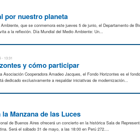
 por nuestro planeta
 Ambiente, que se conmemora este jueves 5 de junio, el Departamento de Biol
vita a la reflexión. Día Mundial del Medio Ambiente: Un...
 - 13:31
zontes y cómo participar
 la Asociación Cooperadora Amadeo Jacques, el Fondo Horizontes es el fondo
 dedicado exclusivamente a respaldar iniciativas de modernización...
n la Manzana de las Luces
onal de Buenos Aires ofrecerá un concierto en la histórica Sala de Represen
ina. Será el sábado 31 de mayo, a las 18:00 en Perú 272....