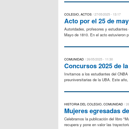
COLEGIO, ACTOS
27/05/2025 - 13:17
Acto por el 25 de ma
Autoridades, profesores y estudiantes 
Mayo de 1810. En el acto estuvieron pr
COMUNIDAD
26/05/2025 - 11:30
Concursos 2025 de la
Invitamos a los estudiantes del CNBA 
preuniversitarias de la UBA. Este año, 
HISTORIA DEL COLEGIO, COMUNIDAD
26
Mujeres egresadas de
Celebramos la publicación del libro "M
recupera y pone en valor las trayectori