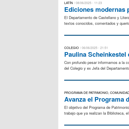
LATÍN
08/06/2025 - 11:23
Ediciones modernas p
El Departamento de Castellano y Litera
textos conocidos, comentados y querido
COLEGIO
06/06/2025 - 21:51
Paulina Scheinkestel
Con profundo pesar informamos a la com
del Colegio y ex Jefa del Departament
PROGRAMA DE PATRIMONIO, COMUNIDA
Avanza el Programa 
El objetivo del Programa de Patrimonio 
trabajo que ya realizan la Biblioteca, 