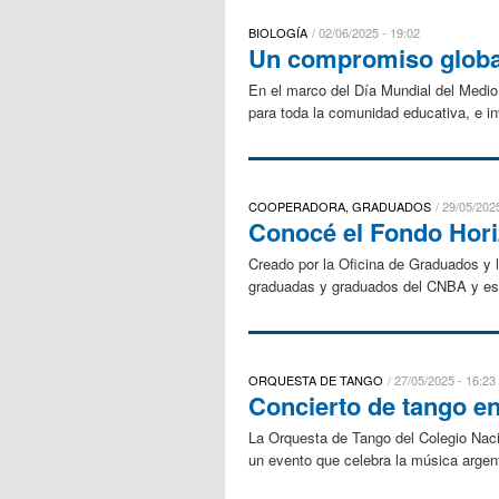
BIOLOGÍA
02/06/2025 - 19:02
Un compromiso global
En el marco del Día Mundial del Medio
para toda la comunidad educativa, e in
COOPERADORA, GRADUADOS
29/05/2025
Conocé el Fondo Hori
Creado por la Oficina de Graduados y
graduadas y graduados del CNBA y está
ORQUESTA DE TANGO
27/05/2025 - 16:23
Concierto de tango e
La Orquesta de Tango del Colegio Naci
un evento que celebra la música argent