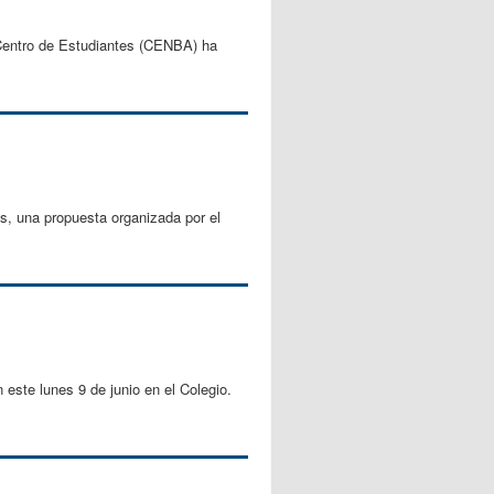
l Centro de Estudiantes (CENBA) ha
tas, una propuesta organizada por el
n este lunes 9 de junio en el Colegio.