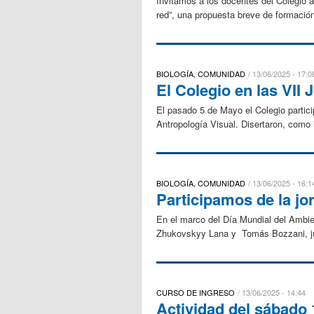
Invitamos a los docentes del Colegio a 
red”, una propuesta breve de formación 
BIOLOGÍA, COMUNIDAD
13/06/2025 - 17:0
El Colegio en las VII
El pasado 5 de Mayo el Colegio partici
Antropología Visual. Disertaron, como i
BIOLOGÍA, COMUNIDAD
13/06/2025 - 16:1
Participamos de la jo
En el marco del Día Mundial del Ambien
Zhukovskyy Lana y Tomás Bozzani, jun
CURSO DE INGRESO
13/06/2025 - 14:44
Actividad del sábado 