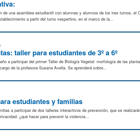
tiva:
ión de una asamblea estudiantil con alumnas y alumnos de los tres turnos, e
ablecimiento a partir del turno vespertino, en el marco de la...
8
tas: taller para estudiantes de 3º a 6º
año a participar del primer Taller de Biología Vegetal: morfología de las plan
 cargo de la profesora Susana Avella. Se aprenderá sobre...
para estudiantes y familias
ilias a participar de dos talleres interactivos de prevención, que se realizará
ivacidad: ¿qué hacer para prevenir la violencia...