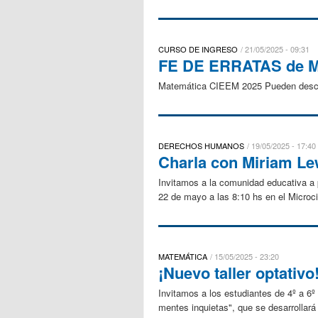
CURSO DE INGRESO
21/05/2025 - 09:31
FE DE ERRATAS de M
Matemática CIEEM 2025 Pueden desca
DERECHOS HUMANOS
19/05/2025 - 17:40
Charla con Miriam Le
Invitamos a la comunidad educativa a p
22 de mayo a las 8:10 hs en el Microci
MATEMÁTICA
15/05/2025 - 23:20
¡Nuevo taller optativo
Invitamos a los estudiantes de 4º a 6º 
mentes inquietas", que se desarrollará 