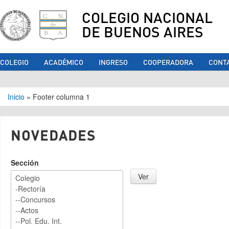
COLEGIO NACIONAL
DE BUENOS AIRES
COLEGIO
ACADÉMICO
INGRESO
COOPERADORA
CONT
Se encuentra usted aquí
Inicio
»
Footer columna 1
NOVEDADES
Sección