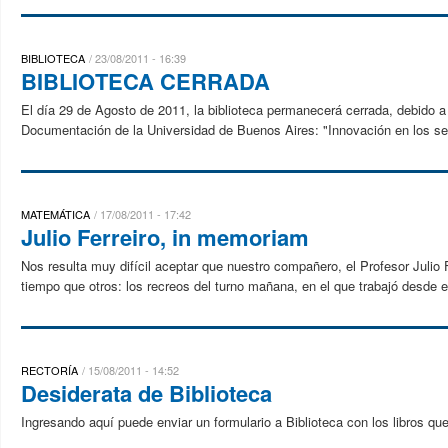
BIBLIOTECA
23/08/2011 - 16:39
BIBLIOTECA CERRADA
El día 29 de Agosto de 2011, la biblioteca permanecerá cerrada, debido a 
Documentación de la Universidad de Buenos Aires: "Innovación en los servi
MATEMÁTICA
17/08/2011 - 17:42
Julio Ferreiro, in memoriam
Nos resulta muy difícil aceptar que nuestro compañero, el Profesor Juli
tiempo que otros: los recreos del turno mañana, en el que trabajó desde
RECTORÍA
15/08/2011 - 14:52
Desiderata de Biblioteca
Ingresando aquí puede enviar un formulario a Biblioteca con los libros q