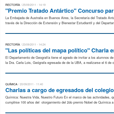
RECTORÍA
25/09/2011 - 14:19
"Premio Tratado Antártico" Concurso par
La Embajada de Australia en Buenos Aires, la Secretaría del Tratado Antár
través de la Dirección de Extensión y Bienestar Estudiantil y del Departa
RECTORÍA
23/09/2011 - 14:24
"Las políticas del mapa político" Charla 
El Departamento de Geografía tiene el agrado de invitar a los alumnos de 
la Dra. Carla Lois, Geógrafa egresada de de la UBA, a realizarse el 6 de o
QUÍMICA
20/09/2011 - 11:40
Charlas a cargo de egresados del colegio
Química: Nuestra Vida, Nuestro Futuro En el marco de las actividades, q
cumplirse 100 años del otorgamiento del 2do premio Nobel de Química a 