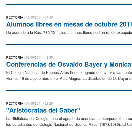
RECTORÍA
13/09/2011 - 17:45
Alumnos libres en mesas de octubre 201
De acuerdo a la Res. 739/2011, los alumnos libres podrán rendir excep
RECTORÍA
06/09/2011 - 19:55
Conferencias de Osvaldo Bayer y Monica
El Colegio Nacional de Buenos Aires tiene el agrado de invitar a las conf
viernes 16 de septiembre en el Aula Magna. La disertación de O. Beyer se
RECTORÍA
31/08/2011 - 22:28
"Aristócratas del Saber"
La Biblioteca del Colegio tiene el agrado de anunciar la incorporación a su
los estudiantes del Colegio Nacional de Buenos Aires (1978/1986). El Col