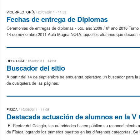
VICERRECTORÍA
20/09/2011 - 11:32
Fechas de entrega de Diplomas
Ceremonias de entregas de diplomas - 5to. año 2009 / 6º año 2010 Turno
14 de noviembre 2011 Aula Magna NOTA: aquellos alumnos que deseen rec
RECTORÍA
15/09/2011 - 14:23
Buscador del sitio
A partir del 14 de septiembre se encuentra operativo un buscador para la
de cualquiera de las páginas.
FÍSICA
15/09/2011 - 14:08
Destacada actuación de alumnos en la V 
El Rector del Colegio, las autoridades hacen público su reconocimiento
de Física logrando los primeros puestos en las diferentes categorías. Se 