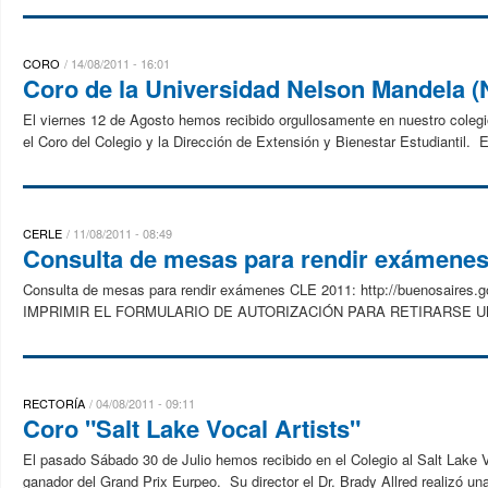
CORO
14/08/2011 - 16:01
Coro de la Universidad Nelson Mandela 
El viernes 12 de Agosto hemos recibido orgullosamente en nuestro colegi
el Coro del Colegio y la Dirección de Extensión y Bienestar Estudiantil. El
CERLE
11/08/2011 - 08:49
Consulta de mesas para rendir exámene
Consulta de mesas para rendir exámenes CLE 2011: http://buenosaires
IMPRIMIR EL FORMULARIO DE AUTORIZACIÓN PARA RETIRARSE UNA V
RECTORÍA
04/08/2011 - 09:11
Coro "Salt Lake Vocal Artists"
El pasado Sábado 30 de Julio hemos recibido en el Colegio al Salt Lake 
ganador del Grand Prix Eurpeo. Su director el Dr. Brady Allred realizó un