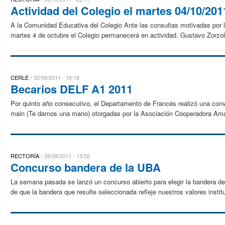
Actividad del Colegio el martes 04/10/201
A la Comunidad Educativa del Colegio Ante las consultas motivadas por l
martes 4 de octubre el Colegio permanecerá en actividad. Gustavo Zorzol
CERLE
30/09/2011 - 10:18
Becarios DELF A1 2011
Por quinto año consecutivo, el Departamento de Francés realizó una co
main (Te damos una mano) otorgadas por la Asociación Cooperadora Ama
RECTORÍA
28/09/2011 - 13:52
Concurso bandera de la UBA
La semana pasada se lanzó un concurso abierto para elegir la bandera de 
de que la bandera que resulte seleccionada refleje nuestros valores institu