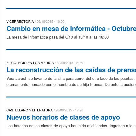
VICERRECTORÍA
02/10/2015 - 10:00
Cambio en mesa de Informática - Octubre
La mesa de Informática pasa del 6/10 al 13/10 a las 18:00
EL COLEGIO EN LOS MEDIOS
30/09/2015 - 21:59
La reconstrucción de las caídas de prensa
Vera Jarach se levantó de la silla para correr del otro lado de las puert
eternamente marcado con el nombre de su hija Franca. Durante la audienci
CASTELLANO Y LITERATURA
28/09/2015 - 17:20
Nuevos horarios de clases de apoyo
Los horarios de las clases de apoyo han sido midificados. Ingresen a la 