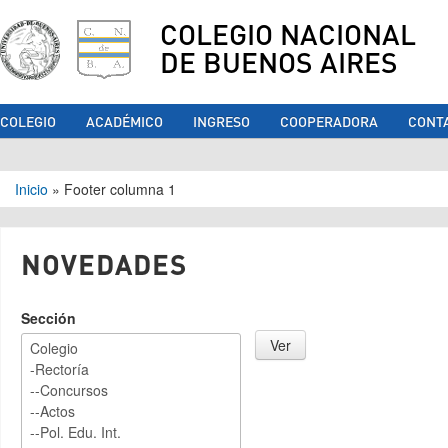
COLEGIO NACIONAL
DE BUENOS AIRES
COLEGIO
ACADÉMICO
INGRESO
COOPERADORA
CONT
Se encuentra usted aquí
Inicio
»
Footer columna 1
NOVEDADES
Sección