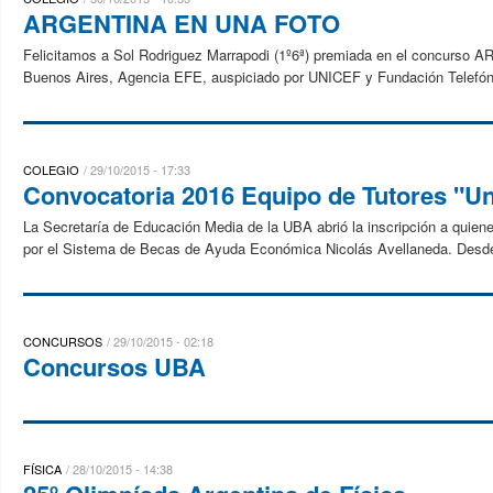
ARGENTINA EN UNA FOTO
Felicitamos a Sol Rodriguez Marrapodi (1º6ª) premiada en el concurso
Buenos Aires, Agencia EFE, auspiciado por UNICEF y Fundación Telefón
COLEGIO
29/10/2015 - 17:33
Convocatoria 2016 Equipo de Tutores "Uni
La Secretaría de Educación Media de la UBA abrió la inscripción a quien
por el Sistema de Becas de Ayuda Económica Nicolás Avellaneda. Desde 
CONCURSOS
29/10/2015 - 02:18
Concursos UBA
FÍSICA
28/10/2015 - 14:38