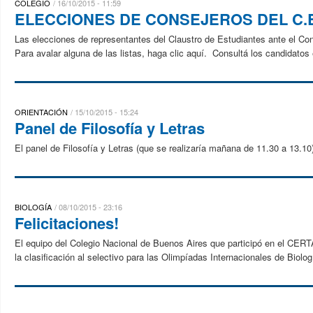
COLEGIO
16/10/2015 - 11:59
ELECCIONES DE CONSEJEROS DEL C.E.R -
Las elecciones de representantes del Claustro de Estudiantes ante el Co
Para avalar alguna de las listas, haga clic aquí. Consultá los candidatos 
ORIENTACIÓN
15/10/2015 - 15:24
Panel de Filosofía y Letras
El panel de Filosofía y Letras (que se realizaría mañana de 11.30 a 13.1
BIOLOGÍA
08/10/2015 - 23:16
Felicitaciones!
El equipo del Colegio Nacional de Buenos Aires que participó en
la clasificación al selectivo para las Olimpíadas Internacionales de Biolo