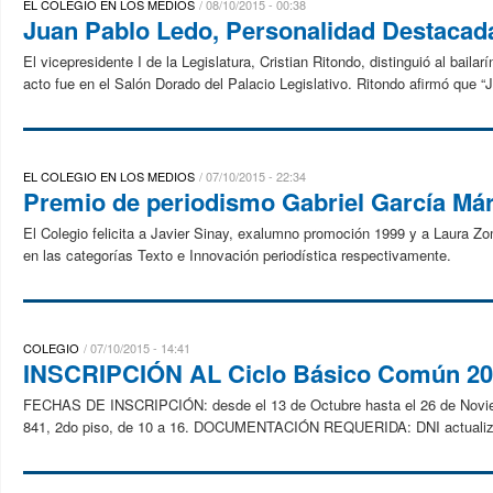
EL COLEGIO EN LOS MEDIOS
08/10/2015 - 00:38
Juan Pablo Ledo, Personalidad Destacada
El vicepresidente I de la Legislatura, Cristian Ritondo, distinguió al bai
acto fue en el Salón Dorado del Palacio Legislativo. Ritondo afirmó que “
EL COLEGIO EN LOS MEDIOS
07/10/2015 - 22:34
Premio de periodismo Gabriel García Má
El Colegio felicita a Javier Sinay, exalumno promoción 1999 y a Laura 
en las categorías Texto e Innovación periodística respectivamente.
COLEGIO
07/10/2015 - 14:41
INSCRIPCIÓN AL Ciclo Básico Común 20
FECHAS DE INSCRIPCIÓN: desde el 13 de Octubre hasta el 26 de Novie
841, 2do piso, de 10 a 16. DOCUMENTACIÓN REQUERIDA: DNI actualiza