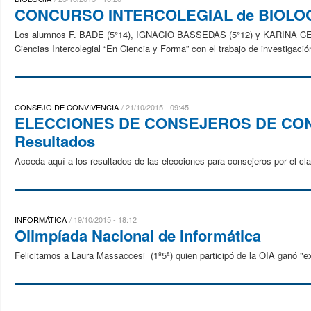
CONCURSO INTERCOLEGIAL de BIOLOGÍA
Los alumnos F. BADE (5°14), IGNACIO BASSEDAS (5°12) y KARINA CERRE
Ciencias Intercolegial “En Ciencia y Forma” con el trabajo de investig
CONSEJO DE CONVIVENCIA
21/10/2015 - 09:45
ELECCIONES DE CONSEJEROS DE CONVIV
Resultados
Acceda aquí a los resultados de las elecciones para consejeros por el cl
INFORMÁTICA
19/10/2015 - 18:12
Olimpíada Nacional de Informática
Felicitamos a Laura Massaccesi (1º5ª) quien participó de la OIA ganó "ex