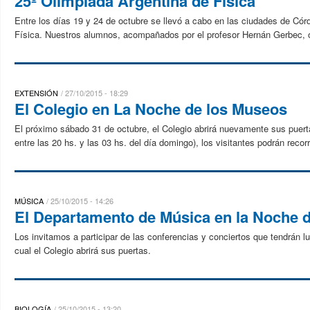
25º Olimpíada Argentina de Física
Entre los días 19 y 24 de octubre se llevó a cabo en las ciudades de Cór
Física. Nuestros alumnos, acompañados por el profesor Hernán Gerbec, ob
EXTENSIÓN
27/10/2015 - 18:29
El Colegio en La Noche de los Museos
El próximo sábado 31 de octubre, el Colegio abrirá nuevamente sus puert
entre las 20 hs. y las 03 hs. del día domingo), los visitantes podrán recor
MÚSICA
25/10/2015 - 14:26
El Departamento de Música en la Noche 
Los invitamos a participar de las conferencias y conciertos que tendrán 
cual el Colegio abrirá sus puertas.
BIOLOGÍA
25/10/2015 - 13:20