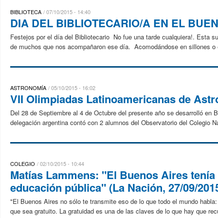
BIBLIOTECA
07/10/2015 - 14:40
DIA DEL BIBLIOTECARIO/A EN EL BUE
Festejos por el día del Bibliotecario No fue una tarde cualquiera!. Esta
de muchos que nos acompañaron ese día. Acomodándose en sillones o en 
ASTRONOMÍA
05/10/2015 - 16:02
VII Olimpiadas Latinoamericanas de Astr
Del 28 de Septiembre al 4 de Octubre del presente año se desarrolló en B
delegación argentina contó con 2 alumnos del Observatorio del Colegio Na
COLEGIO
02/10/2015 - 10:44
Matías Lammens: "El Buenos Aires tenía 
educación pública" (La Nación, 27/09/201
"El Buenos Aires no sólo te transmite eso de lo que todo el mundo habla
que sea gratuito. La gratuidad es una de las claves de lo que hay que recu