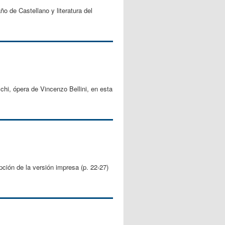
o de Castellano y literatura del
cchi, ópera de Vincenzo Bellini, en esta
pción de la versión impresa (p. 22-27)