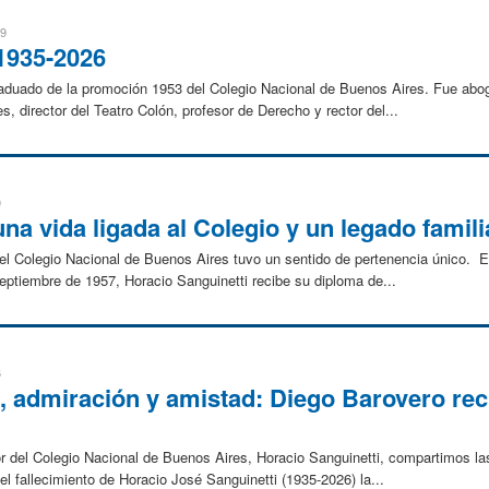
19
 1935-2026
raduado de la promoción 1953 del Colegio Nacional de Buenos Aires. Fue abog
 director del Teatro Colón, profesor de Derecho y rector del...
0
na vida ligada al Colegio y un legado famili
el Colegio Nacional de Buenos Aires tuvo un sentido de pertenencia único. En
ptiembre de 1957, Horacio Sanguinetti recibe su diploma de...
6
o, admiración y amistad: Diego Barovero re
r del Colegio Nacional de Buenos Aires, Horacio Sanguinetti, compartimos las
el fallecimiento de Horacio José Sanguinetti (1935-2026) la...