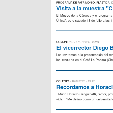
PROGRAMA DE PATRIMONIO, PLÁSTICA,
Visita a la muestra "
El Museo de la Cárcova y el programa 
Única", este sábado 18 de julio a las
COMUNIDAD
17/07/2026 - 09:49
El vicerrector Diego 
Los invitamos a la presentación del ter
las 16:30 hs en el Café La Poesía (Chi
COLEGIO
16/07/2026 - 19:17
Recordamos a Horacio
Murió Horacio Sanguinetti, rector, pr
vida. “Me defino como un universitario