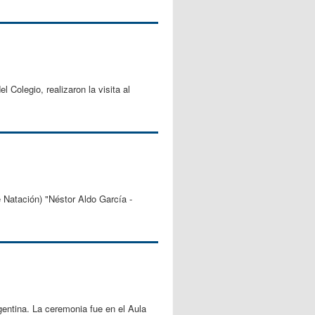
Colegio, realizaron la visita al
e Natación) "Néstor Aldo García -
gentina. La ceremonia fue en el Aula