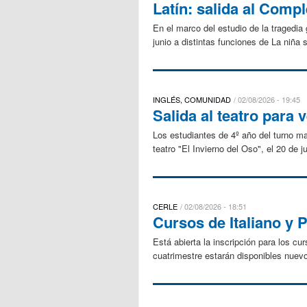
Latín: salida al Compl
En el marco del estudio de la tragedia
junio a distintas funciones de La niña 
INGLÉS, COMUNIDAD
02/08/2026 - 19:45
Salida al teatro para 
Los estudiantes de 4º año del turno mañ
teatro "El Invierno del Oso", el 20 de j
CERLE
02/08/2026 - 18:51
Cursos de Italiano y 
Está abierta la inscripción para los c
cuatrimestre estarán disponibles nuevo