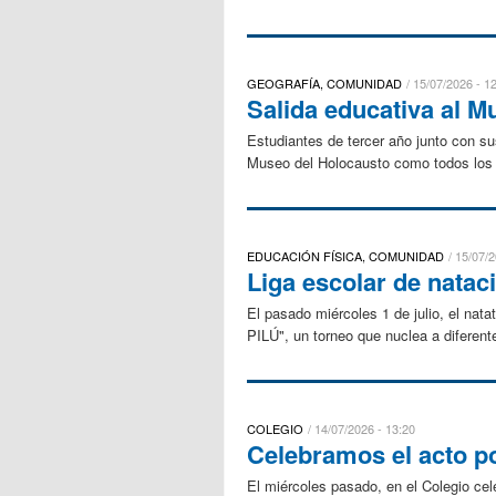
GEOGRAFÍA, COMUNIDAD
15/07/2026 - 1
Salida educativa al M
Estudiantes de tercer año junto con su
Museo del Holocausto como todos los a
EDUCACIÓN FÍSICA, COMUNIDAD
15/07/2
Liga escolar de nataci
​El pasado miércoles 1 de julio, el nat
PILÚ", un torneo que nuclea a diferent
COLEGIO
14/07/2026 - 13:20
Celebramos el acto po
El miércoles pasado, en el Colegio cel