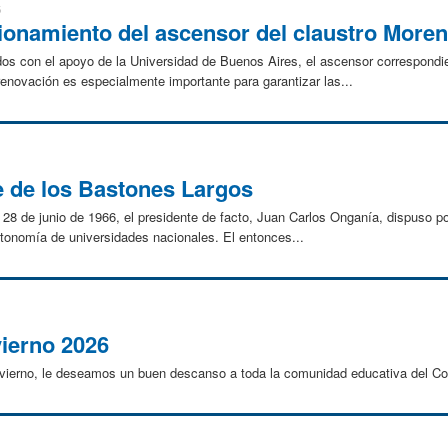
5
cionamiento del ascensor del claustro More
ados con el apoyo de la Universidad de Buenos Aires, el ascensor correspondi
 renovación es especialmente importante para garantizar las...
e de los Bastones Largos
el 28 de junio de 1966, el presidente de facto, Juan Carlos Onganía, dispuso p
a autonomía de universidades nacionales. El entonces...
vierno 2026
invierno, le deseamos un buen descanso a toda la comunidad educativa del Co