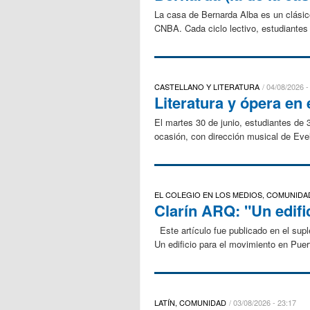
La casa de Bernarda Alba es un clásico
CNBA. Cada ciclo lectivo, estudiantes 
CASTELLANO Y LITERATURA
04/08/2026 -
Literatura y ópera en 
El martes 30 de junio, estudiantes de 3
ocasión, con dirección musical de Evel
EL COLEGIO EN LOS MEDIOS, COMUNIDA
Clarín ARQ: "Un edifi
Este artículo fue publicado en el sup
Un edificio para el movimiento en
LATÍN, COMUNIDAD
03/08/2026 - 23:17