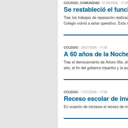
COLEGIO, COMUNIDAD
01/08/2026 - 17:4
Se restableció el fun
Tras los trabajos de reparación realiz
Colegio volvió a estar operativo. Esta
COLEGIO
29/07/2026 - 11:05
A 60 años de la Noch
Tras el derrocamiento de Arturo Illia, 
año, el fin del gobierno tripartito y l
COLEGIO
17/07/2026 - 17:28
Receso escolar de in
En ocasión de iniciarse el receso de 