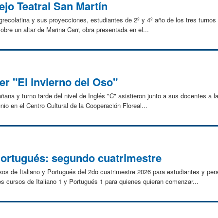
ejo Teatral San Martín
 grecolatina y sus proyecciones, estudiantes de 2º y 4º año de los tres turno
sobre un altar de Marina Carr, obra presentada en el...
ver "El invierno del Oso"
ana y turno tarde del nivel de Inglés "C" asistieron junto a sus docentes a la
unio en el Centro Cultural de la Cooperación Floreal...
Portugués: segundo cuatrimestre
ursos de Italiano y Portugués del 2do cuatrimestre 2026 para estudiantes y pe
s cursos de Italiano 1 y Portugués 1 para quienes quieran comenzar...