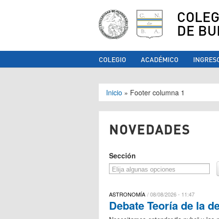
COLEG
DE BU
COLEGIO
ACADÉMICO
INGRES
Se encuentra ust
Inicio
»
Footer columna 1
NOVEDADES
Sección
ASTRONOMÍA
08/08/2026 - 11:47
Debate Teoría de la d