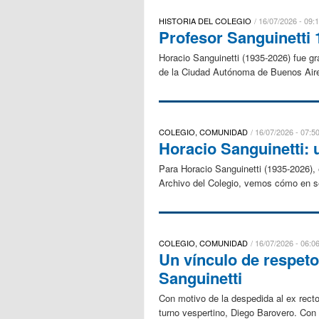
HISTORIA DEL COLEGIO
16/07/2026 - 09:
Profesor Sanguinetti
Horacio Sanguinetti (1935-2026) fue g
de la Ciudad Autónoma de Buenos Aires,
COLEGIO, COMUNIDAD
16/07/2026 - 07:5
Horacio Sanguinetti: u
Para Horacio Sanguinetti (1935-2026), 
Archivo del Colegio, vemos cómo en se
COLEGIO, COMUNIDAD
16/07/2026 - 06:0
Un vínculo de respet
Sanguinetti
Con motivo de la despedida al ex recto
turno vespertino, Diego Barovero. Con 