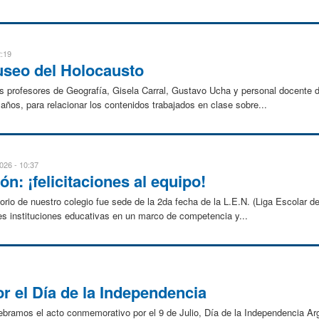
2:19
useo del Holocausto
s profesores de Geografía, Gisela Carral, Gustavo Ucha y personal docente del 
ños, para relacionar los contenidos trabajados en clase sobre...
026 - 10:37
ón: ¡felicitaciones al equipo!
atorio de nuestro colegio fue sede de la 2da fecha de la L.E.N. (Liga Escolar d
es instituciones educativas en un marco de competencia y...
r el Día de la Independencia
ebramos el acto conmemorativo por el 9 de Julio, Día de la Independencia Ar