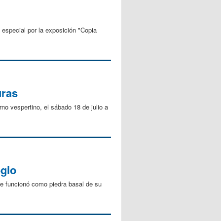
especial por la exposición "Copia
uras
rno vespertino, el sábado 18 de julio a
egio
ue funcionó como piedra basal de su