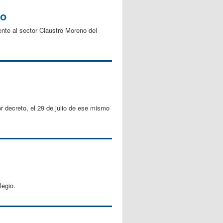
no
ente al sector Claustro Moreno del
or decreto, el 29 de julio de ese mismo
legio.