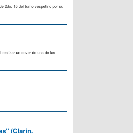
e 2do. 15 del turno vespetino por su
l realizar un cover de una de las
s" (Clarin,