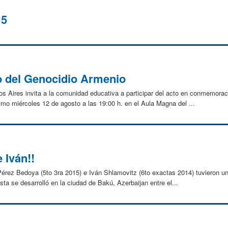
15
o del Genocidio Armenio
os Aires invita a la comunidad educativa a participar del acto en conmemorac
imo miércoles 12 de agosto a las 19:00 h. en el Aula Magna del ...
e Iván!!
o Pérez Bedoya (5to 3ra 2015) e Iván Shlamovitz (6to exactas 2014) tuvieron
ta se desarrolló en la ciudad de Bakú, Azerbaijan entre el...