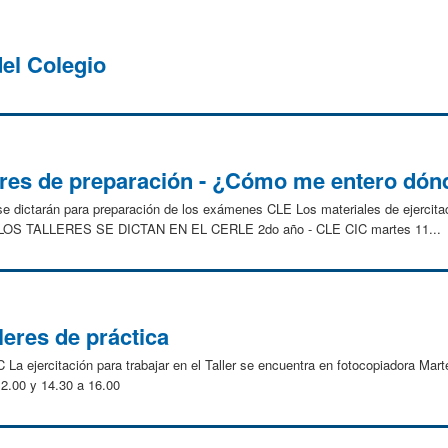
el Colegio
res de preparación - ¿Cómo me entero dón
 se dictarán para preparación de los exámenes CLE Los materiales de ejercit
S LOS TALLERES SE DICTAN EN EL CERLE 2do año - CLE CIC martes 11...
eres de práctica
 La ejercitación para trabajar en el Taller se encuentra en fotocopiadora Mar
 12.00 y 14.30 a 16.00