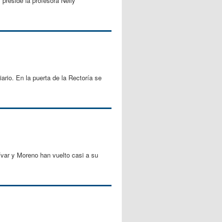
 preside la profesora Nelly
rio. En la puerta de la Rectoría se
ívar y Moreno han vuelto casi a su