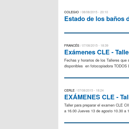
COLEGIO
08/08/2015 - 20:10
Estado de los baños d
FRANCÉS
07/08/2015 - 18:39
Exámenes CLE - Talle
Fechas y horarios de los Talleres que
disponibles en fotocopiadora TODO
CERLE
07/08/2015 - 18:24
EXÁMENES CLE - Tall
Taller para preparar el examen CLE CIC
a 16.00 Jueves 13 de agosto 10.30 a