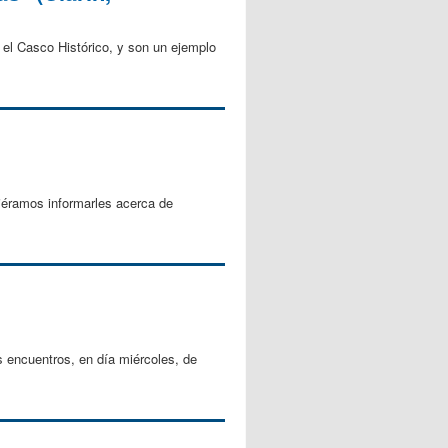
n el Casco Histórico, y son un ejemplo
iéramos informarles acerca de
encuentros, en día miércoles, de