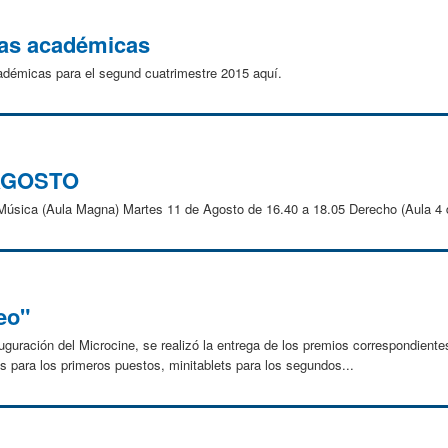
ías académicas
adémicas para el segund cuatrimestre 2015 aquí.
 AGOSTO
Música (Aula Magna) Martes 11 de Agosto de 16.40 a 18.05 Derecho (Aula 4
eo"
auguración del Microcine, se realizó la entrega de los premios correspondien
ts para los primeros puestos, minitablets para los segundos...