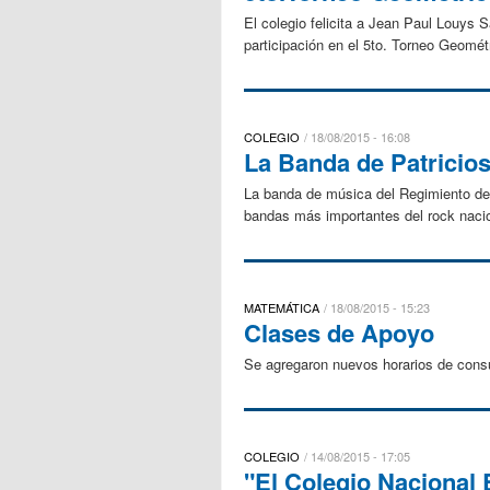
El colegio felicita a Jean Paul Louys
participación en el 5to. Torneo Geomét
COLEGIO
18/08/2015 - 16:08
La Banda de Patricios
La banda de música del Regimiento de Pa
bandas más importantes del rock nacio
MATEMÁTICA
18/08/2015 - 15:23
Clases de Apoyo
Se agregaron nuevos horarios de consu
COLEGIO
14/08/2015 - 17:05
"El Colegio Nacional 