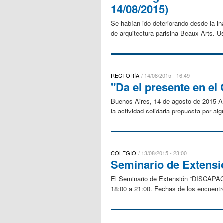
14/08/2015)
Se habían ido deteriorando desde la in
de arquitectura parisina Beaux Arts. U
RECTORÍA
14/08/2015 - 16:49
"Da el presente en el 
Buenos Aires, 14 de agosto de 2015 A 
la actividad solidaria propuesta por al
COLEGIO
13/08/2015 - 23:00
Seminario de Extensi
El Seminario de Extensión “DISCAPAC
18:00 a 21:00. Fechas de los encuentr