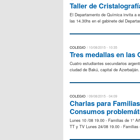
Taller de Cristalograf
El Departamento de Química invita a
las 14.30hs en el gabinete del Departa
COLEGIO
10/08/2015 - 10:35
Tres medallas en las
Cuatro estudiantes secundarios argenti
ciudad de Bakú, capital de Azerbaiján.
COLEGIO
09/08/2015 - 04:09
Charlas para Familia
Consumos problemát
Lunes 10 /08 19.00 - Familias de 1° 
TT y TV Lunes 24/08 19.00 - Familias 