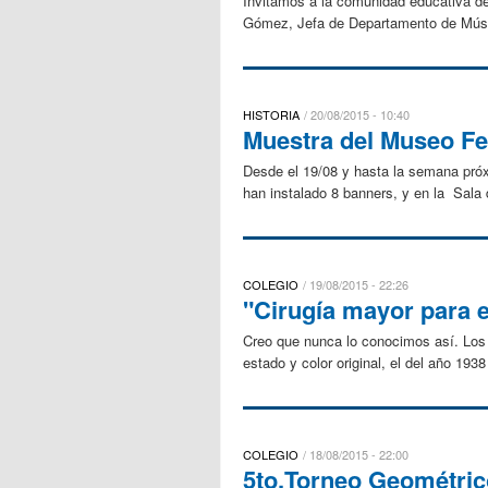
Invitamos a la comunidad educativa del
Gómez, Jefa de Departamento de Músi
HISTORIA
20/08/2015 - 10:40
Muestra del Museo Fe
Desde el 19/08 y hasta la semana próx
han instalado 8 banners, y en la Sala 
COLEGIO
19/08/2015 - 22:26
"Cirugía mayor para e
Creo que nunca lo conocimos así. Los 
estado y color original, el del año 19
COLEGIO
18/08/2015 - 22:00
5to.Torneo Geométrico