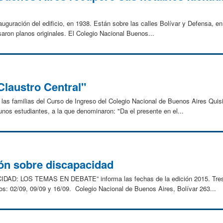
auguración del edificio, en 1938. Están sobre las calles Bolívar y Defensa, e
saron planos originales. El Colegio Nacional Buenos...
Claustro Central"
las familias del Curso de Ingreso del Colegio Nacional de Buenos Aires Quis
gunos estudiantes, a la que denominaron: "Da el presente en el...
ón sobre discapacidad
IDAD: LOS TEMAS EN DEBATE” informa las fechas de la edición 2015. Tres 
os: 02/09, 09/09 y 16/09. Colegio Nacional de Buenos Aires, Bolívar 263...