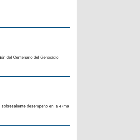
ión del Centenario del Genocidio
 un sobresaliente desempeño en la 47ma