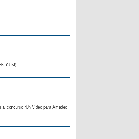
 del SUM)
tes al concurso “Un Video para Amadeo