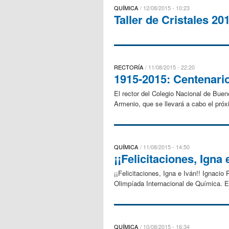
QUÍMICA
12/08/2015 - 10:23
Taller de Cristales 20
RECTORÍA
11/08/2015 - 22:20
1915-2015: Centenari
El rector del Colegio Nacional de Buen
Armenio, que se llevará a cabo el próx
QUÍMICA
11/08/2015 - 14:50
¡¡Felicitaciones, Igna 
¡¡Felicitaciones, Igna e Iván!! Ignaci
Olimpíada Internacional de Química. Es
QUÍMICA
10/08/2015 - 16:34