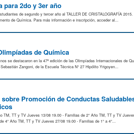
ía para 2do y 3er año
 estudiantes de segundo y tercer año al TALLER DE CRISTALOGRAFÍA 2015. 
mento de Química. Para más información e inscripción, acceder al...
 Olimpíadas de Química
nos se destacaron en la 47ª edición de las Olimpíadas Internacionales de Qu
 Sebastián Zangoni, de la Escuela Técnica N° 27 Hipólito Yrigoyen...
s sobre Promoción de Conductas Saludable
icos
Año TM, TT y TV Jueves 13/08 19.00 - Familias de 2° Año TM, TT y TV Jueves
de 4° Año TM, TT y TV Jueves 27/08 19.00 - Familias de 1° a 4°...