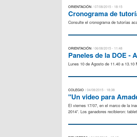
ORIENTACIÓN
07/08/2015 - 18:15
Cronograma de tutor
Consulte el cronograma de tutorías ac
ORIENTACIÓN
06/08/2015 - 11:48
Paneles de la DOE -
Lunes 10 de Agosto de 11.40 a 13.10 
COLEGIO
04/08/2015 - 18:38
"Un video para Amad
El viernes 17/07, en el marco de la in
2014”. Los ganadores recibieron: table