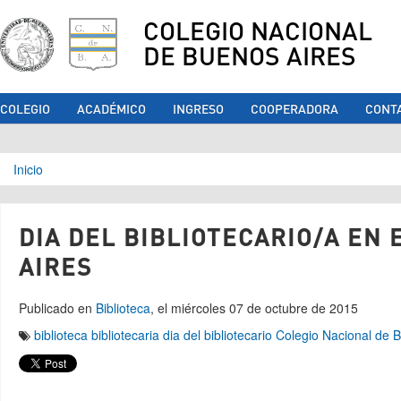
COLEGIO NACIONAL
DE BUENOS AIRES
COLEGIO
ACADÉMICO
INGRESO
COOPERADORA
CONT
Se encuentra usted aquí
Inicio
DIA DEL BIBLIOTECARIO/A EN
AIRES
Publicado en
Biblioteca
, el miércoles 07 de octubre de 2015
biblioteca
bibliotecaria
dia del bibliotecario
Colegio Nacional de 