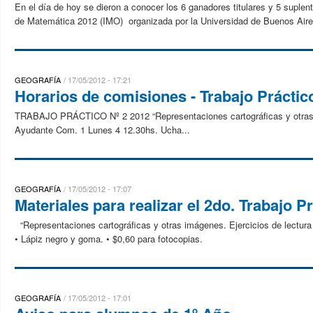
En el día de hoy se dieron a conocer los 6 ganadores titulares y 5 suplen
de Matemática 2012 (IMO) organizada por la Universidad de Buenos Aires
GEOGRAFÍA
17/05/2012 - 17:21
Horarios de comisiones - Trabajo Práctic
TRABAJO PRÁCTICO Nº 2 2012 “Representaciones cartográficas y otras im
Ayudante Com. 1 Lunes 4 12.30hs. Ucha...
GEOGRAFÍA
17/05/2012 - 17:07
Materiales para realizar el 2do. Trabajo P
“Representaciones cartográficas y otras imágenes. Ejercicios de lectura 
• Lápiz negro y goma. • $0,60 para fotocopias.
GEOGRAFÍA
17/05/2012 - 17:01