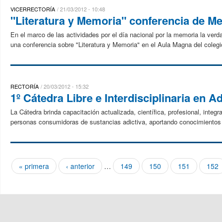
VICERRECTORÍA
21/03/2012 - 10:48
"Literatura y Memoria" conferencia de Me
En el marco de las actividades por el día nacional por la memoria la verdad
una conferencia sobre "Literatura y Memoria" en el Aula Magna del coleg
RECTORÍA
20/03/2012 - 15:32
1º Cátedra Libre e Interdisciplinaria en 
La Cátedra brinda capacitación actualizada, científica, profesional, integra
personas consumidoras de sustancias adictiva, aportando conocimientos 
« primera
‹ anterior
…
149
150
151
152
Páginas