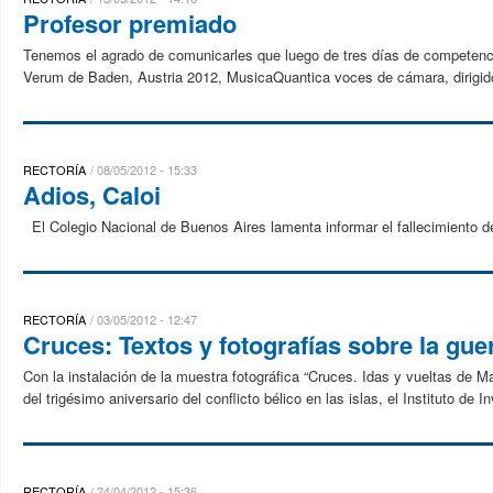
Profesor premiado
Tenemos el agrado de comunicarles que luego de tres días de competencia 
Verum de Baden, Austria 2012, MusicaQuantica voces de cámara, dirigido
RECTORÍA
08/05/2012 - 15:33
Adios, Caloi
El Colegio Nacional de Buenos Aires lamenta informar el fallecimiento de
RECTORÍA
03/05/2012 - 12:47
Cruces: Textos y fotografías sobre la gue
Con la instalación de la muestra fotográfica “Cruces. Idas y vueltas de M
del trigésimo aniversario del conflicto bélico en las islas, el Instituto de I
RECTORÍA
24/04/2012 - 15:36