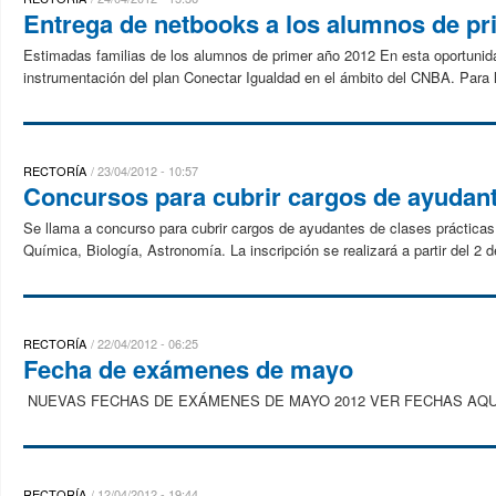
Entrega de netbooks a los alumnos de pr
Estimadas familias de los alumnos de primer año 2012 En esta oportuni
instrumentación del plan Conectar Igualdad en el ámbito del CNBA. Para l
RECTORÍA
23/04/2012 - 10:57
Concursos para cubrir cargos de ayudant
Se llama a concurso para cubrir cargos de ayudantes de clases prácticas 
Química, Biología, Astronomía. La inscripción se realizará a partir del 2 d
RECTORÍA
22/04/2012 - 06:25
Fecha de exámenes de mayo
NUEVAS FECHAS DE EXÁMENES DE MAYO 2012 VER FECHAS AQUÍ R
RECTORÍA
12/04/2012 - 19:44