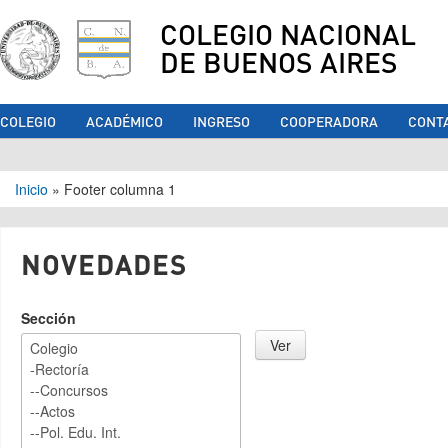
COLEGIO NACIONAL
DE BUENOS AIRES
COLEGIO
ACADÉMICO
INGRESO
COOPERADORA
CONT
Se encuentra usted aquí
Inicio
»
Footer columna 1
NOVEDADES
Sección