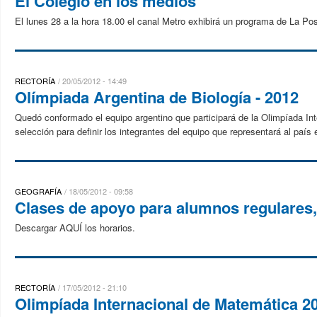
El Colegio en los medios
El lunes 28 a la hora 18.00 el canal Metro exhibirá un programa de La Po
RECTORÍA
20/05/2012 - 14:49
Olímpiada Argentina de Biología - 2012
Quedó conformado el equipo argentino que participará de la Olimpíada In
selección para definir los integrantes del equipo que representará al país 
GEOGRAFÍA
18/05/2012 - 09:58
Clases de apoyo para alumnos regulares, 
Descargar AQUÍ los horarios.
RECTORÍA
17/05/2012 - 21:10
Olimpíada Internacional de Matemática 20