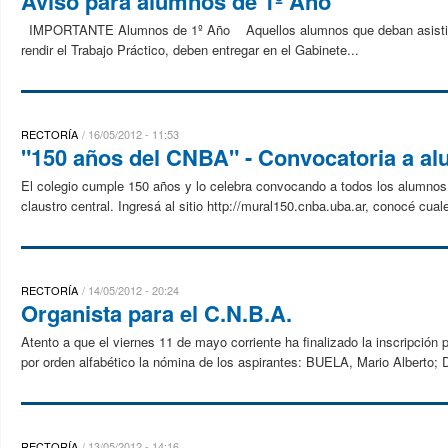
Aviso para alumnos de 1º Año
IMPORTANTE Alumnos de 1º Año Aquellos alumnos que deban asistir a l
rendir el Trabajo Práctico, deben entregar en el Gabinete...
RECTORÍA
16/05/2012 - 11:53
"150 años del CNBA" - Convocatoria a a
El colegio cumple 150 años y lo celebra convocando a todos los alumnos a
claustro central. Ingresá al sitio http://mural150.cnba.uba.ar, conocé cual
RECTORÍA
14/05/2012 - 20:24
Organista para el C.N.B.A.
Atento a que el viernes 11 de mayo corriente ha finalizado la inscripción
por orden alfabético la nómina de los aspirantes: BUELA, Mario Alberto;
RECTORÍA
13/05/2012 - 14:16