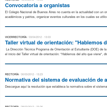
Convocatoria a organistas
El Colegio Nacional de Buenos Aires no cuenta en la actualidad con un or
académicos y patrios, organizar eventos culturales en los cuales se utilice 
VICERRECTORÍA
03/04/2012 - 13:03
Taller virtual de orientación: "Hablemos 
La Dirección Técnica Programa de Orientación al Estudiante (DOE) de l
el inicio del Taller virtual de orientación: "Hablemos del año que viene", di
RECTORÍA
30/03/2012 - 13:23
Normativa del sistema de evaluación de
Descargue aquí la resolución que estableca la normativa sobre el sistema
RECTORÍA
28/03/2012 - 23:26