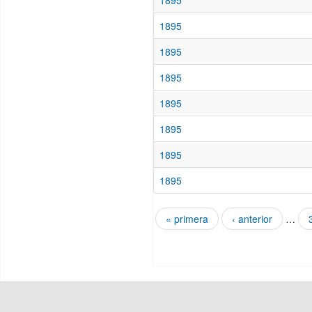
1895
1895
1895
1895
1895
1895
1895
1895
« primera
‹ anterior
…
Páginas