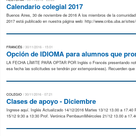
Calendario colegial 2017
Buenos Aires, 30 de noviembre de 2016 A los miembros de la comunidad d
2017 está publicado en nuestra página web: http://www.cnba.uba.ar/sites/def
FRANCÉS
30/11/2016 - 15:01
Opción de IDIOMA para alumnos que pro
LA FECHA LÍMITE PARA OPTAR POR Inglés o Francés presentando nota p
esa fecha las solicitudes se tendrán por extemporáneas). Recuerden que d
COLEGIO
30/11/2016 - 07:21
Clases de apoyo - Diciembre
Ingrese aquí. Inglés Actualizado 14/12/2016 Martes 13/12 13.00 a 17.40 
15/12 9:30 a 13:30 Prof. Verónica PernbaumMiércoles 21/12 13.00 a 17.40