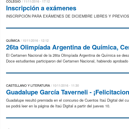
COLEGIO
11/11/2016 - 17:12
Inscripción a exámenes
INSCRIPCIÓN PARA EXÁMENES DE DICIEMBRE LIBRES Y PREVIOS LI
QUÍMICA
10/11/2016 - 12:12
26ta Olimpíada Argentina de Química, Cer
El Certamen Nacional de la 26ta Olimpíada Argentina de Química se desarr
Doce estudiantes participaron del Certamen Nacional, habiendo aprobado t
CASTELLANO Y LITERATURA
10/11/2016 - 11:30
Guadalupe García Taverneli - ¡Felicitacio
Guadalupe resultó premiada en el concurso de Cuentos Itaú Digital del cua
se podrá leer en la página de Itaú Digital a partir del jueves 10.