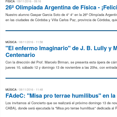
FÍSICA
09/11/2016 - 09:16
26º Olimpíada Argentina de Física - ¡Felic
Nuestro alumno Gaspar Garcia Soto de 4° 4° en la 26º Olimpíada Argentin
en las ciudades de Córdoba y Villa Carlos Paz, provincia de Córdoba, qui
MÚSICA
08/11/2016 - 11:58
"El enfermo Imaginario" de J. B. Lully y M
Centenario
Con la dirección del Prof. Marcelo Birman, se presenta esta ópera de cám
jueves 10, sábado 12 y domingo 13 de noviembre a las 20hs, con entrada 
MÚSICA
08/11/2016 - 11:48
FAdeC: "Misa pro terrae humilibus" en la 
Los invitamos al Concierto que se realizará el próximo domingo 13 de nov
CABA), donde será ejecutada la "Misa pro terrae humilibus" dedicada al P