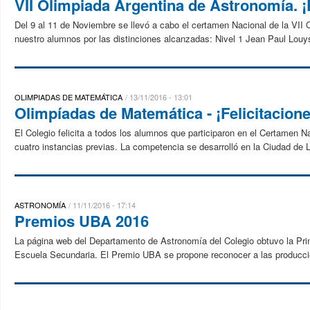
VII Olimpiada Argentina de Astronomía. ¡F
Del 9 al 11 de Noviembre se llevó a cabo el certamen Nacional de la VII 
nuestro alumnos por las distinciones alcanzadas: Nivel 1 Jean Paul Louys
OLIMPIADAS DE MATEMÁTICA
13/11/2016 - 13:01
Olimpíadas de Matemática - ¡Felicitacione
El Colegio felicita a todos los alumnos que participaron en el Certamen 
cuatro instancias previas. La competencia se desarrolló en la Ciudad de L
ASTRONOMÍA
11/11/2016 - 17:14
Premios UBA 2016
La página web del Departamento de Astronomía del Colegio obtuvo la Pri
Escuela Secundaria. El Premio UBA se propone reconocer a las produccion