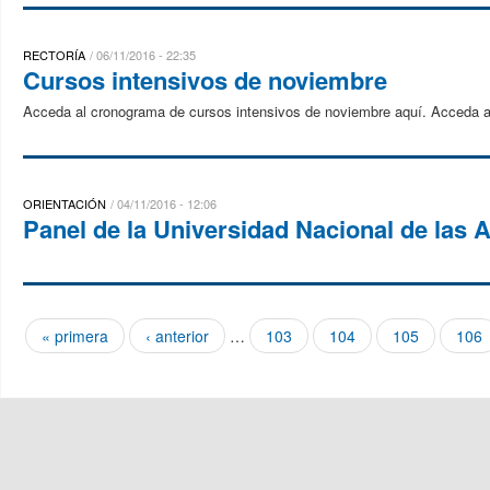
RECTORÍA
06/11/2016 - 22:35
Cursos intensivos de noviembre
Acceda al cronograma de cursos intensivos de noviembre aquí. Acceda aqu
ORIENTACIÓN
04/11/2016 - 12:06
Panel de la Universidad Nacional de las 
« primera
‹ anterior
…
103
104
105
106
Páginas