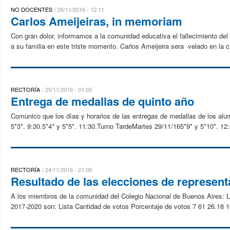
NO DOCENTES
26/11/2016 - 12:11
Carlos Ameijeiras, in memoriam
Con gran dolor, informamos a la comunidad educativa el fallecimiento del
a su familia en este triste momento. Carlos Ameijeira sera velado en la cal
RECTORÍA
25/11/2016 - 01:05
Entrega de medallas de quinto año
Comunico que los días y horarios de las entregas de medallas de los alu
5*3*. 9:30.5*4* y 5*5*. 11:30.Turno TardeMartes 29/11/165*9* y 5*10*. 12:
RECTORÍA
24/11/2016 - 21:06
Resultado de las elecciones de represen
A los miembros de la comunidad del Colegio Nacional de Buenos Aires: Lo
2017-2020 son: Lista Cantidad de votos Porcentaje de votos 7 61 26.18 1