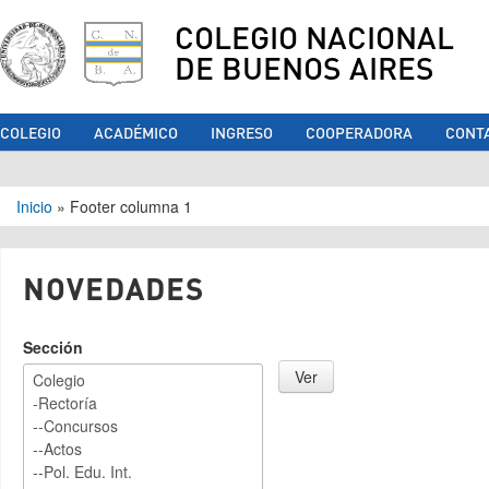
COLEGIO NACIONAL
DE BUENOS AIRES
COLEGIO
ACADÉMICO
INGRESO
COOPERADORA
CONT
Se encuentra usted aquí
Inicio
»
Footer columna 1
NOVEDADES
Sección