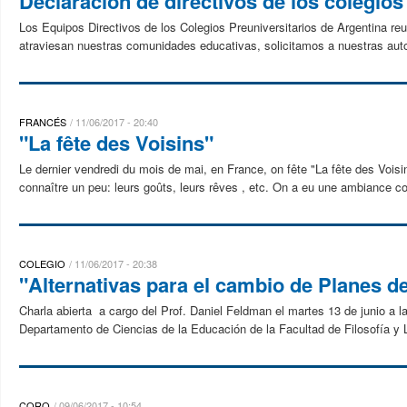
Declaración de directivos de los colegios
Los Equipos Directivos de los Colegios Preuniversitarios de Argentina reu
atraviesan nuestras comunidades educativas, solicitamos a nuestras autor
FRANCÉS
11/06/2017 - 20:40
"La fête des Voisins"
Le dernier vendredi du mois de mai, en France, on fête "La fête des Voisin
connaître un peu: leurs goûts, leurs rêves , etc. On a eu une ambiance co
COLEGIO
11/06/2017 - 20:38
"Alternativas para el cambio de Planes d
Charla abierta a cargo del Prof. Daniel Feldman el martes 13 de junio a 
Departamento de Ciencias de la Educación de la Facultad de Filosofía y L
CORO
09/06/2017 - 10:54