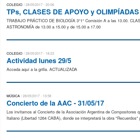
COLEGIO
28/05/2017 - 20:06
TPs, CLASES DE APOYO y OLIMPÍADAS d
TRABAJO PRÁCTICO DE BIOLOGÍA 3°1° Comisión A a las 13.00. CLAS
ASTRONOMÍA de 13.00 a 15.00 y de 15.00 a 17.00
COLEGIO
28/05/2017 - 18:23
Actividad lunes 29/5
Acceda aquí a la grilla. ACTUALIZADA
MÚSICA
28/05/2017 - 13:58
Concierto de la AAC - 31/05/17
Los invitamos al Concierto de la Asociación Argentina de Compositores qu
Italiano (Libertad 1264 CABA), donde se interpretará la obra "Recuerdos" pa