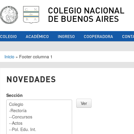
COLEGIO NACIONAL
DE BUENOS AIRES
COLEGIO
ACADÉMICO
INGRESO
COOPERADORA
CONT
Se encuentra usted aquí
Inicio
»
Footer columna 1
NOVEDADES
Sección