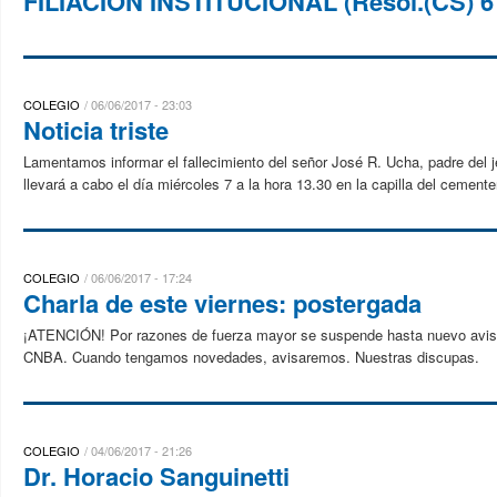
FILIACION INSTITUCIONAL (Resol.(CS) 6
COLEGIO
06/06/2017 - 23:03
Noticia triste
Lamentamos informar el fallecimiento del señor José R. Ucha, padre del 
llevará a cabo el día miércoles 7 a la hora 13.30 en la capilla del cementer
COLEGIO
06/06/2017 - 17:24
Charla de este viernes: postergada
¡ATENCIÓN! Por razones de fuerza mayor se suspende hasta nuevo aviso l
CNBA. Cuando tengamos novedades, avisaremos. Nuestras discupas.
COLEGIO
04/06/2017 - 21:26
Dr. Horacio Sanguinetti