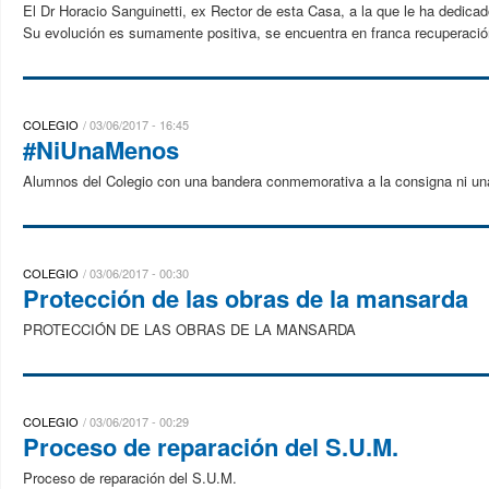
El Dr Horacio Sanguinetti, ex Rector de esta Casa, a la que le ha dedicad
Su evolución es sumamente positiva, se encuentra en franca recuperació
COLEGIO
03/06/2017 - 16:45
#NiUnaMenos
Alumnos del Colegio con una bandera conmemorativa a la consigna ni un
COLEGIO
03/06/2017 - 00:30
Protección de las obras de la mansarda
PROTECCIÓN DE LAS OBRAS DE LA MANSARDA
COLEGIO
03/06/2017 - 00:29
Proceso de reparación del S.U.M.
Proceso de reparación del S.U.M.