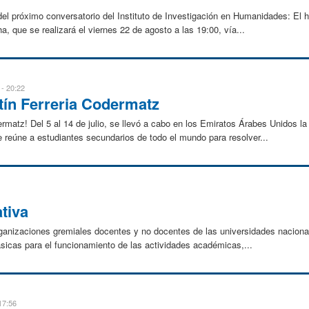
del próximo conversatorio del Instituto de Investigación en Humanidades: El 
 que se realizará el viernes 22 de agosto a las 19:00, vía...
 - 20:22
ntín Ferreria Codermatz
ermatz! Del 5 al 14 de julio, se llevó a cabo en los Emiratos Árabes Unidos l
reúne a estudiantes secundarios de todo el mundo para resolver...
tiva
 organizaciones gremiales docentes y no docentes de las universidades nacion
sicas para el funcionamiento de las actividades académicas,...
17:56