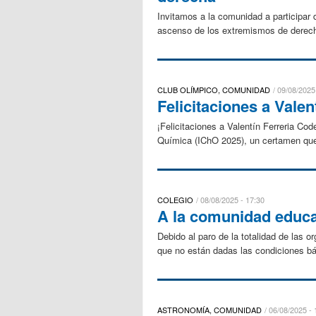
Invitamos a la comunidad a participar 
ascenso de los extremismos de derecha,
CLUB OLÍMPICO, COMUNIDAD
09/08/2025
Felicitaciones a Vale
¡Felicitaciones a Valentín Ferreria Cod
Química (IChO 2025), un certamen que 
COLEGIO
08/08/2025 - 17:30
A la comunidad educa
Debido al paro de la totalidad de las
que no están dadas las condiciones bá
ASTRONOMÍA, COMUNIDAD
06/08/2025 - 