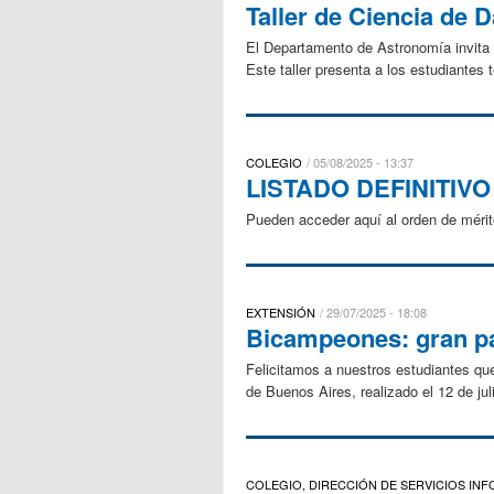
Taller de Ciencia de 
El Departamento de Astronomía invita a
Este taller presenta a los estudiantes 
COLEGIO
05/08/2025 - 13:37
LISTADO DEFINITIV
Pueden acceder aquí al orden de mérit
EXTENSIÓN
29/07/2025 - 18:08
Bicampeones: gran pa
Felicitamos a nuestros estudiantes qu
de Buenos Aires, realizado el 12 de jul
COLEGIO, DIRECCIÓN DE SERVICIOS IN