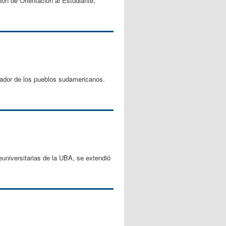
ión de Orientación al Estudiante,
tador de los pueblos sudamericanos.
universitarias de la UBA, se extendió