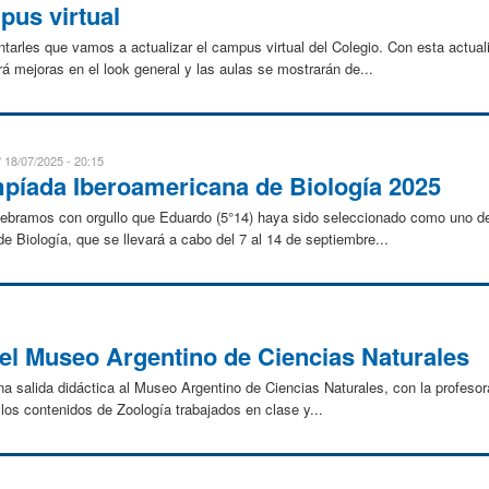
pus virtual
rles que vamos a actualizar el campus virtual del Colegio. Con esta actualiz
brá mejoras en el look general y las aulas se mostrarán de...
18/07/2025 - 20:15
impíada Iberoamericana de Biología 2025
elebramos con orgullo que Eduardo (5°14) haya sido seleccionado como uno de
e Biología, que se llevará a cabo del 7 al 14 de septiembre...
 el Museo Argentino de Ciencias Naturales
na salida didáctica al Museo Argentino de Ciencias Naturales, con la profesor
r los contenidos de Zoología trabajados en clase y...