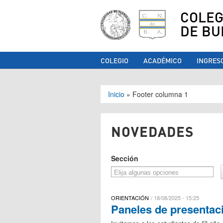
COLEG
DE BU
COLEGIO
ACADÉMICO
INGRES
Se encuentra ust
Inicio
»
Footer columna 1
NOVEDADES
Sección
ORIENTACIÓN
18/08/2025 - 15:25
Paneles de presentaci