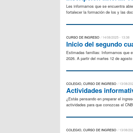
Les informamos que se encuentra abier
fortalecer la formación de los y las d
CURSO DE INGRESO
14/08/2025 - 13:38
Inicio del segundo cu
Estimadas familias: Informamos que e
2026. A partir del martes 12 de agosto
COLEGIO, CURSO DE INGRESO
13/08/202
Actividades informati
¿Estás pensando en preparar el ingreso
actividades para que conozcas el CNBA: 
COLEGIO, CURSO DE INGRESO
13/08/202