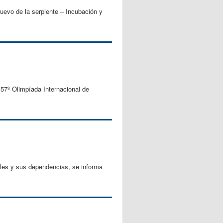
huevo de la serpiente – Incubación y
a 57º Olimpíada Internacional de
ales y sus dependencias, se informa