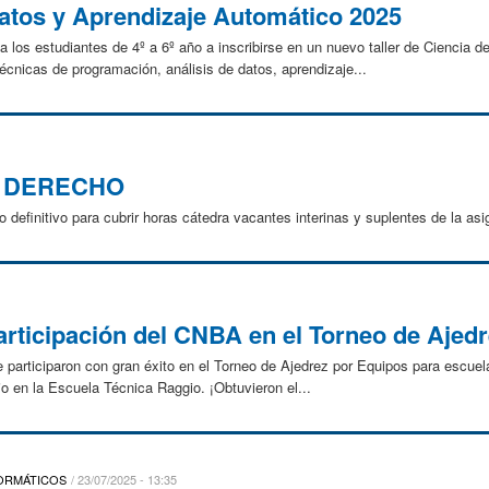
Datos y Aprendizaje Automático 2025
 los estudiantes de 4º a 6º año a inscribirse en un nuevo taller de Ciencia 
técnicas de programación, análisis de datos, aprendizaje...
O DERECHO
o definitivo para cubrir horas cátedra vacantes interinas y suplentes de la 
rticipación del CNBA en el Torneo de Ajedr
e participaron con gran éxito en el Torneo de Ajedrez por Equipos para escu
io en la Escuela Técnica Raggio. ¡Obtuvieron el...
FORMÁTICOS
23/07/2025 - 13:35