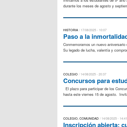
Invitamos a los estudiantes de 5º año a
durante los meses de agosto y septiem
HISTORIA
17/08/2025 - 10:07
Paso a la inmortalida
Conmemoramos un nuevo aniversario del
Su legado de lucha, valentía y comprom
COLEGIO
14/08/2025 - 20:37
Concursos para estudi
El plazo para participar de los Concu
hasta este viernes 15 de agosto. Invit
COLEGIO, COMUNIDAD
14/08/2025 - 14:4
Inscripción abierta: 