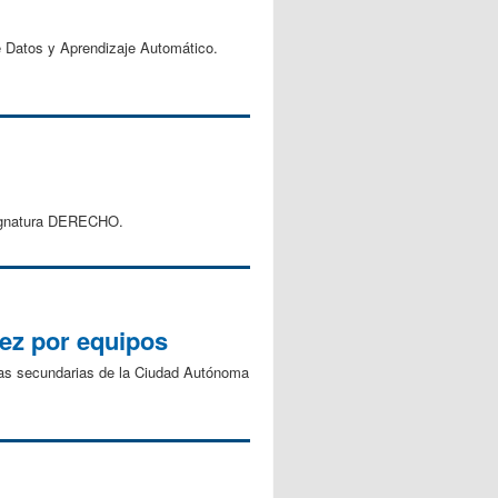
de Datos y Aprendizaje Automático.
asignatura DERECHO.
ez por equipos
elas secundarias de la Ciudad Autónoma