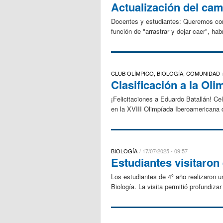
Actualización del cam
Docentes y estudiantes: Queremos conta
función de "arrastrar y dejar caer", ha
CLUB OLÍMPICO, BIOLOGÍA, COMUNIDAD
Clasificación a la Ol
¡Felicitaciones a Eduardo Batallán! C
en la XVIII Olimpíada Iberoamericana d
BIOLOGÍA
17/07/2025 - 09:57
Estudiantes visitaron
Los estudiantes de 4º año realizaron u
Biología. La visita permitió profundiza