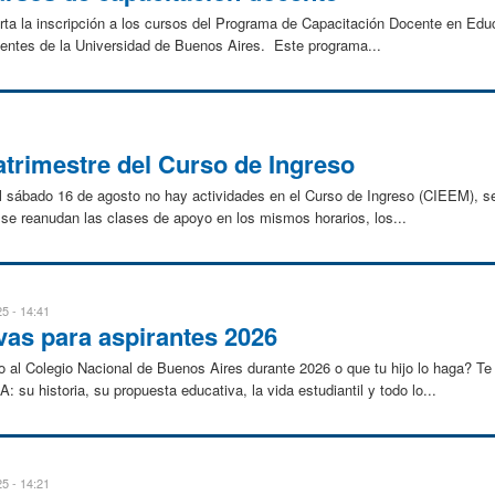
ta la inscripción a los cursos del Programa de Capacitación Docente en Educ
ocentes de la Universidad de Buenos Aires. Este programa...
atrimestre del Curso de Ingreso
l sábado 16 de agosto no hay actividades en el Curso de Ingreso (CIEEM), s
 se reanudan las clases de apoyo en los mismos horarios, los...
5 - 14:41
vas para aspirantes 2026
 al Colegio Nacional de Buenos Aires durante 2026 o que tu hijo lo haga? Te 
su historia, su propuesta educativa, la vida estudiantil y todo lo...
5 - 14:21