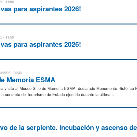
5 - 11:58
ivas para aspirantes 2026!
5 - 11:58
ivas para aspirantes 2026!
08/2025 - 20:33
o de Memoria ESMA
una visita al Museo Sitio de Memoria ESMA, declarado Monumento Histórico Na
 concreta del terrorismo de Estado ejercido durante la última...
vo de la serpiente. Incubación y ascenso d