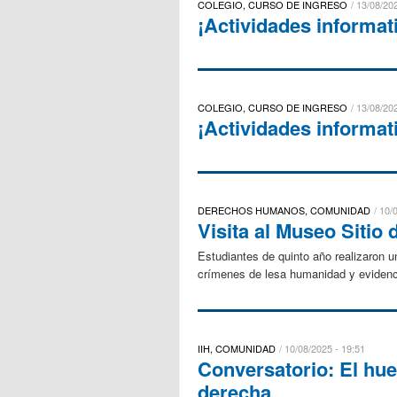
COLEGIO, CURSO DE INGRESO
13/08/202
¡Actividades informat
COLEGIO, CURSO DE INGRESO
13/08/202
¡Actividades informat
DERECHOS HUMANOS, COMUNIDAD
10/
Visita al Museo Siti
Estudiantes de quinto año realizaron 
crímenes de lesa humanidad y evidencia
IIH, COMUNIDAD
10/08/2025 - 19:51
Conversatorio: El hue
derecha