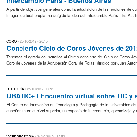
Intercambio París - Buenos Aires
A partir de objetivos generales como la adquisición de las nociones de cult
imagen cultural propia, ha surgido la idea del Intercambio París - Bs As. 
CORO
25/10/2012 - 20:15
Concierto Ciclo de Coros Jóvenes de 201
Tenemos el agrado de invitarlos al último concierto del Ciclo de Coros Jó
Coro de Jóvenes de la Agrupación Coral de Rojas, dirigido por Juan Antoni
RECTORÍA
25/10/2012 - 06:27
UBATIC+ I Encuentro virtual sobre TIC y 
El Centro de Innovación en Tecnología y Pedagogía de la Universidad de B
enseñanza en el nivel superior, un espacio de intercambio, aprendizaje y 
VICERRECTORÍA
24/10/2012 - 12:53