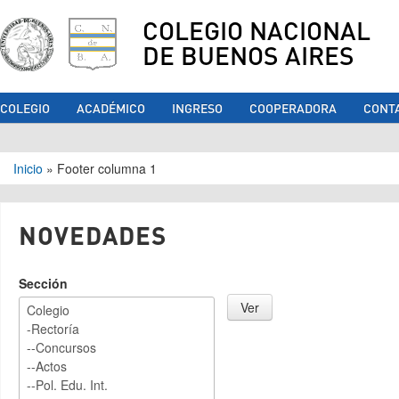
COLEGIO NACIONAL
DE BUENOS AIRES
COLEGIO
ACADÉMICO
INGRESO
COOPERADORA
CONT
Se encuentra usted aquí
Inicio
»
Footer columna 1
NOVEDADES
Sección