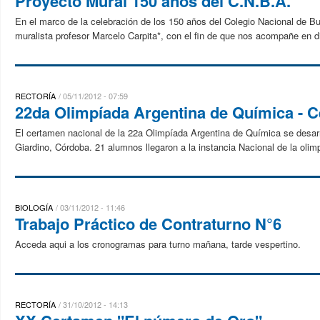
Proyecto Mural 150 años del C.N.B.A.
En el marco de la celebración de los 150 años del Colegio Nacional de B
muralista profesor Marcelo Carpita*, con el fin de que nos acompañe en di
RECTORÍA
05/11/2012 - 07:59
22da Olimpíada Argentina de Química - 
El certamen nacional de la 22a Olimpíada Argentina de Química se desarrol
Giardino, Córdoba. 21 alumnos llegaron a la instancia Nacional de la olim
BIOLOGÍA
03/11/2012 - 11:46
Trabajo Práctico de Contraturno N°6
Acceda aqui a los cronogramas para turno mañana, tarde vespertino.
RECTORÍA
31/10/2012 - 14:13