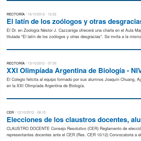
RECTORÍA
16/10/2012 - 12:32
El latín de los zoólogos y otras desgracia
El Dr. en Zoología Néstor J. Cazzaniga ofrecerá una charla en el Aula Mag
titulada "El latín de los zoólogos y otras desgracias". Se invita a la misma
RECTORÍA
15/10/2012 - 07:30
XXI Olimpíada Argentina de Biología - NIV
El Colegio felicita al equipo formado por sus alumnos Joaquín Chuang, 
en la XXI Olimpíada Argentina de Biología.
CER
12/10/2012 - 06:15
Elecciones de los claustros docentes, a
CLAUSTRO DOCENTE Consejo Resolutivo (CER) Reglamento de elección d
representantes docentes ante el CER (Res. CER 10/12) Convocatoria a el