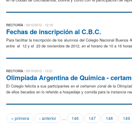
RECTORÍA
09/10/2012 - 12:19
Fechas de inscripción al C.B.C.
Para facilitar la inscripción de los alumnos del Colegio Nacional Buenos A
entre el 12 y el 23 de noviembre de 2012, en el horario de 10 a 16 horas,
RECTORÍA
05/10/2012 - 13:21
Olimpíada Argentina de Química - certam
El Colegio felicita a sus participantes en el certamen zonal de la Olimp
de ellos becados en lo referido a hospedaje y comida para la instancia nac
« primera
‹ anterior
…
146
147
148
149
Páginas