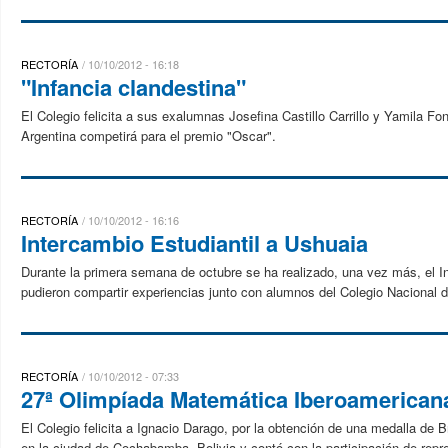
RECTORÍA
10/10/2012 - 16:18
"Infancia clandestina"
El Colegio felicita a sus exalumnas Josefina Castillo Carrillo y Yamila Fo
Argentina competirá para el premio "Oscar".
RECTORÍA
10/10/2012 - 16:16
Intercambio Estudiantil a Ushuaia
Durante la primera semana de octubre se ha realizado, una vez más, el I
pudieron compartir experiencias junto con alumnos del Colegio Nacional de
RECTORÍA
10/10/2012 - 07:33
27ª Olimpíada Matemática Iberoamerican
El Colegio felicita a Ignacio Darago, por la obtención de una medalla de
en la ciudad de Cochabamba, Bolivia y contó con la participación de repr