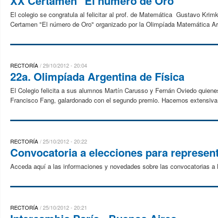
XX Certamen "El número de Oro"
El colegio se congratula al felicitar al prof. de Matemática Gustavo Kri
Certamen "El número de Oro" organizado por la Olimpíada Matemática Arg
RECTORÍA
29/10/2012 - 20:04
22a. Olimpíada Argentina de Física
El Colegio felicita a sus alumnos Martín Carusso y Fernán Oviedo quiene
Francisco Fang, galardonado con el segundo premio. Hacemos extensiva nu
RECTORÍA
25/10/2012 - 20:22
Convocatoria a elecciones para represen
Acceda aquí a las informaciones y novedades sobre las convocatorias a l
RECTORÍA
25/10/2012 - 20:21