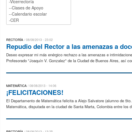
RECTORÍA
08/08/2013 - 23:02
Repudio del Rector a las amenazas a doce
Deseo expresar mi más enérgico rechazo a las amenazas e intimidaciones 
Profesorado "Joaquín V. Gonzalez" de la Ciudad de Buenos Aires, así como
MATEMÁTICA
08/08/2013 - 14:06
¡FELICITACIONES!
El Departamento de Matemática felicita a Alejo Salvatore (alumno de 5to.
Matemática, disputada en la ciudad de Santa Marta, Colombia entre los día
RECTORÍA
08/08/2013 - 13:25