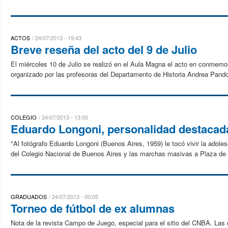
ACTOS
24/07/2013 - 19:43
Breve reseña del acto del 9 de Julio
El miércoles 10 de Julio se realizó en el Aula Magna el acto en conmemor
organizado por las profesoras del Departamento de Historia Andrea Pandol
COLEGIO
24/07/2013 - 13:00
Eduardo Longoni, personalidad destacada
"Al fotógrafo Eduardo Longoni (Buenos Aires, 1959) le tocó vivir la adole
del Colegio Nacional de Buenos Aires y las marchas masivas a Plaza de 
GRADUADOS
24/07/2013 - 00:05
Torneo de fútbol de ex alumnas
Nota de la revista Campo de Juego, especial para el sitio del CNBA. Las