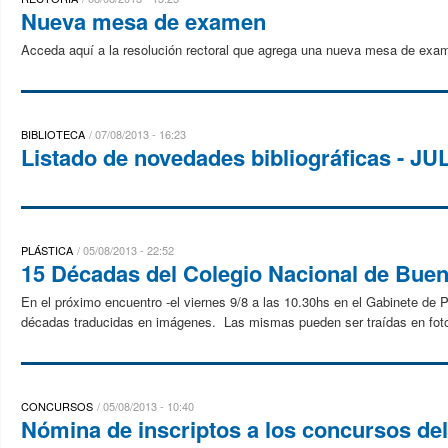
Nueva mesa de examen
Acceda aquí a la resolución rectoral que agrega una nueva mesa de exame
BIBLIOTECA
07/08/2013 - 16:23
Listado de novedades bibliográficas - JU
PLÁSTICA
05/08/2013 - 22:52
15 Décadas del Colegio Nacional de Buen
En el próximo encuentro -el viernes 9/8 a las 10.30hs en el Gabinete de 
décadas traducidas en imágenes. Las mismas pueden ser traídas en fotoco
CONCURSOS
05/08/2013 - 10:40
Nómina de inscriptos a los concursos de