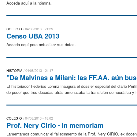
Acceda aquí a la nómina.
COLEGIO
04/08/2013 - 21:25
Censo UBA 2013
Acceda aquí para actualizar sus datos.
HISTORIA
04/08/2013 - 21:17
"De Malvinas a Milani: las FF.AA. aún bus
El historiador Federico Lorenz inaugura el dossier especial del diario Pe
de poder que tres décadas atrás amenazaba la transición democrática y h
COLEGIO
04/08/2013 - 18:02
Prof. Nery Cirio - In memoriam
Lamentamos comunicar el fallecimiento de la Prof. Nery CIRIO, ex docente