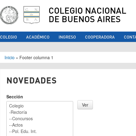
COLEGIO NACIONAL
DE BUENOS AIRES
COLEGIO
ACADÉMICO
INGRESO
COOPERADORA
CONT
Se encuentra usted aquí
Inicio
»
Footer columna 1
NOVEDADES
Sección