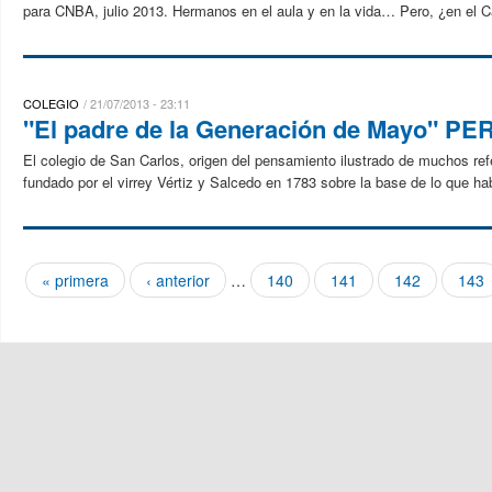
para CNBA, julio 2013. Hermanos en el aula y en la vida… Pero, ¿en el C
COLEGIO
21/07/2013 - 23:11
"El padre de la Generación de Mayo" PER
El colegio de San Carlos, origen del pensamiento ilustrado de muchos re
fundado por el virrey Vértiz y Salcedo en 1783 sobre la base de lo que hab
« primera
‹ anterior
…
140
141
142
143
Páginas