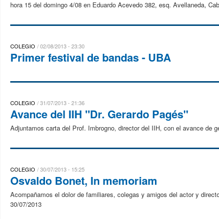
hora 15 del domingo 4/08 en Eduardo Acevedo 382, esq. Avellaneda, Cab
COLEGIO
02/08/2013 - 23:30
Primer festival de bandas - UBA
COLEGIO
31/07/2013 - 21:36
Avance del IIH "Dr. Gerardo Pagés"
Adjuntamos carta del Prof. Imbrogno, director del IIH, con el avance de 
COLEGIO
30/07/2013 - 15:25
Osvaldo Bonet, In memoriam
Acompañamos el dolor de familiares, colegas y amigos del actor y direct
30/07/2013