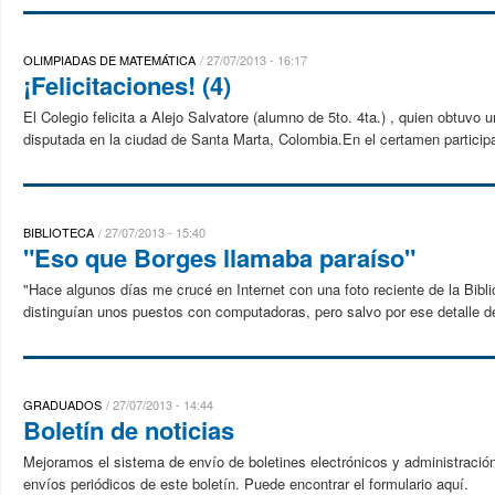
OLIMPIADAS DE MATEMÁTICA
27/07/2013 - 16:17
¡Felicitaciones! (4)
El Colegio felicita a Alejo Salvatore (alumno de 5to. 4ta.) , quien obtuv
disputada en la ciudad de Santa Marta, Colombia.En el certamen participa
BIBLIOTECA
27/07/2013 - 15:40
"Eso que Borges llamaba paraíso"
"Hace algunos días me crucé en Internet con una foto reciente de la Biblio
distinguían unos puestos con computadoras, pero salvo por ese detalle d
GRADUADOS
27/07/2013 - 14:44
Boletín de noticias
Mejoramos el sistema de envío de boletines electrónicos y administración 
envíos periódicos de este boletín. Puede encontrar el formulario aquí.