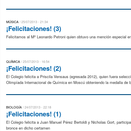
MÚSICA
25/07/2013 - 21:34
¡Felicitaciones! (3)
Felicitamos al Mº Leonardo Petroni quien obtuvo una mención especial en 
QUÍMICA
25/07/2013 - 16:54
¡Felicitaciones! (2)
El Colegio felicita a Priscila Vensaus (egresada 2012), quien fuera selecc
Olimpíada Internacional de Química en Moscú obteniendo la medalla de 
BIOLOGÍA
24/07/2013 - 22:18
¡Felicitaciones! (1)
El Colegio felicita a Juan Manuel Pérez Bertoldi y Nicholas Gort, partici
bronce en dicho certamen