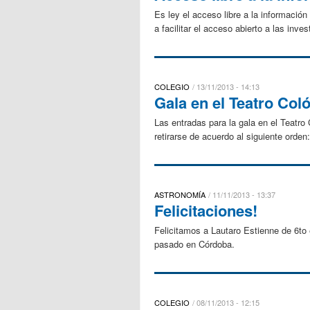
Es ley el acceso libre a la información
a facilitar el acceso abierto a las inve
COLEGIO
13/11/2013 - 14:13
Gala en el Teatro Col
Las entradas para la gala en el Teatro 
retirarse de acuerdo al siguiente orden
ASTRONOMÍA
11/11/2013 - 13:37
Felicitaciones!
Felicitamos a Lautaro Estienne de 6to 
pasado en Córdoba.
COLEGIO
08/11/2013 - 12:15