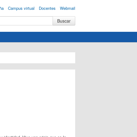
ña
Campus virtual
Docentes
Webmail