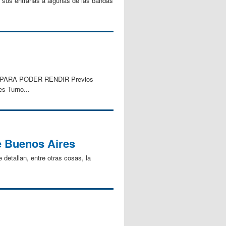
e sus entrañas a algunas de las bandas
 PARA PODER RENDIR Previos
s Turno...
e Buenos Aires
detallan, entre otras cosas, la