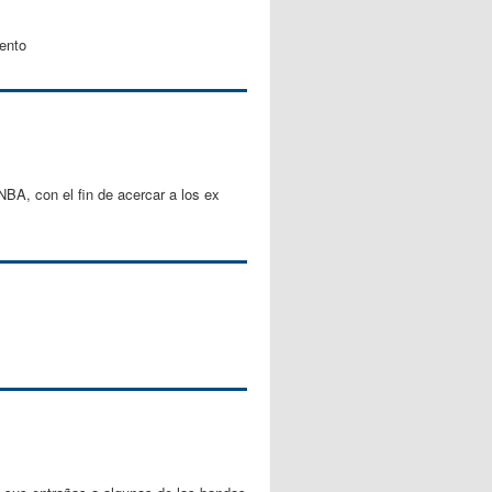
ento
BA, con el fin de acercar a los ex