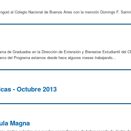
inguió al Colegio Nacional de Buenos Aires con la mención Domingo F. Sarmi
ama de Graduados en la Dirección de Extensión y Bienestar Estudiantil del CN
 marco del Programa estamos desde hace algunos meses trabajando...
icas - Octubre 2013
Aula Magna