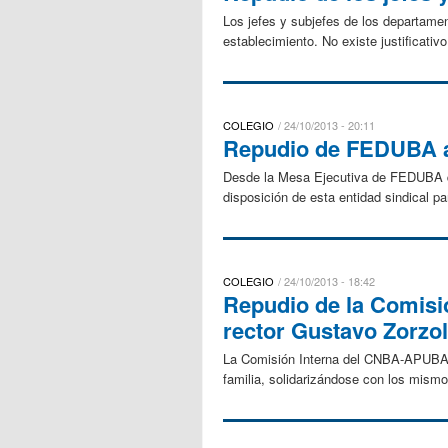
Los jefes y subjefes de los departame
establecimiento. No existe justificativ
COLEGIO
24/10/2013 - 20:11
Repudio de FEDUBA a
Desde la Mesa Ejecutiva de FEDUBA que
disposición de esta entidad sindical pa
COLEGIO
24/10/2013 - 18:42
Repudio de la Comisi
rector Gustavo Zorzol
La Comisión Interna del CNBA-APUBA, 
familia, solidarizándose con los mism