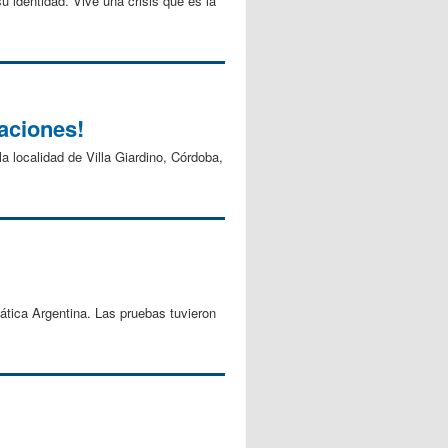
 identidad. Vive una crisis que es la
aciones!
a localidad de Villa Giardino, Córdoba,
tica Argentina. Las pruebas tuvieron