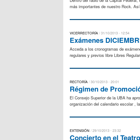
Dentro del radio de la Capital Federal
más importantes de nuestro Rock. Así 
VICERRECTORÍA
31/10/2013 - 12:54
Exámenes DICIEMBRE 
Acceda a los cronogramas de exá
regulares y previos libre Libres Reg
RECTORÍA
30/10/2013 - 20:01
Régimen de Promoción
El Consejo Superior de la UBA ha apro
organización del calendario escolar ,
EXTENSIÓN
29/10/2013 - 23:32
Concierto en el Teatr