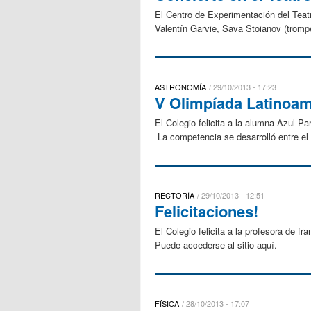
El Centro de Experimentación del Teatr
Valentín Garvie, Sava Stoianov (tromp
ASTRONOMÍA
29/10/2013 - 17:23
V Olimpíada Latinoam
El Colegio felicita a la alumna Azul P
La competencia se desarrolló entre el
RECTORÍA
29/10/2013 - 12:51
Felicitaciones!
El Colegio felicita a la profesora de f
Puede accederse al sitio aquí.
FÍSICA
28/10/2013 - 17:07