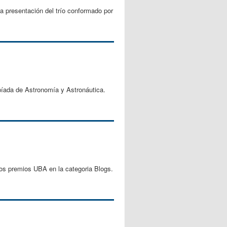
la presentación del trío conformado por
mpíada de Astronomía y Astronáutica.
 los premios UBA en la categoria Blogs.