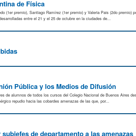
ntina de Física
o (1er premio), Santiago Ramírez (1er premio) y Valeria Pais (2do premio) po
esarrolladas entre el 21 y el 25 de octubre en la ciudades de...
ibidas
inión Pública y los Medios de Difusión
res de alumnos de todos los cursos del Colegio Nacional de Buenos Aires d
érgico repudio hacia las cobardes amenazas de las que, por...
y subjefes de departamento a las amenazas