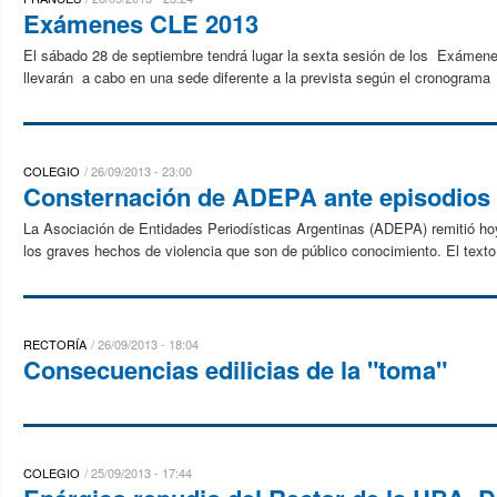
Exámenes CLE 2013
El sábado 28 de septiembre tendrá lugar la sexta sesión de los Exáme
llevarán a cabo en una sede diferente a la prevista según el cronograma 
COLEGIO
26/09/2013 - 23:00
Consternación de ADEPA ante episodios 
La Asociación de Entidades Periodísticas Argentinas (ADEPA) remitió hoy
los graves hechos de violencia que son de público conocimiento. El texto 
RECTORÍA
26/09/2013 - 18:04
Consecuencias edilicias de la "toma"
COLEGIO
25/09/2013 - 17:44