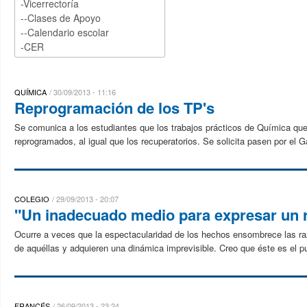
QUÍMICA
30/09/2013 - 11:16
Reprogramación de los TP's
Se comunica a los estudiantes que los trabajos prácticos de Química que 
reprogramados, al igual que los recuperatorios. Se solicita pasen por el Ga
COLEGIO
29/09/2013 - 20:07
"Un inadecuado medio para expresar un 
Ocurre a veces que la espectacularidad de los hechos ensombrece las ra
de aquéllas y adquieren una dinámica imprevisible. Creo que éste es el pun
FRANCÉS
26/09/2013 - 23:24