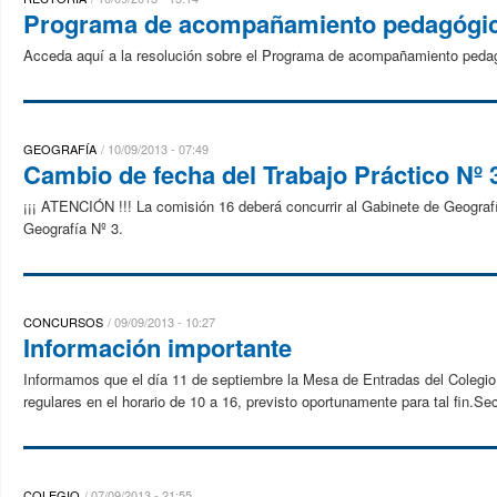
Programa de acompañamiento pedagógi
Acceda aquí a la resolución sobre el Programa de acompañamiento peda
GEOGRAFÍA
10/09/2013 - 07:49
Cambio de fecha del Trabajo Práctico Nº 
¡¡¡ ATENCIÓN !!! La comisión 16 deberá concurrir al Gabinete de Geografía
Geografía Nº 3.
CONCURSOS
09/09/2013 - 10:27
Información importante
Informamos que el día 11 de septiembre la Mesa de Entradas del Colegio a
regulares en el horario de 10 a 16, previsto oportunamente para tal fin.Sec
COLEGIO
07/09/2013 - 21:55