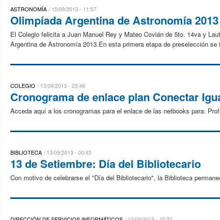
ASTRONOMÍA
15/09/2013 - 11:57
Olimpíada Argentina de Astronomía 2013
El Colegio felicita a Juan Manuel Rey y Mateo Covián de 5to. 14va y La
Argentina de Astronomía 2013.En esta primera etapa de preselección se in
COLEGIO
13/09/2013 - 23:49
Cronograma de enlace plan Conectar Igu
Acceda aquí a los cronogramas para el enlace de las netbooks para: Pr
BIBLIOTECA
13/09/2013 - 00:45
13 de Setiembre: Día del Bibliotecario
Con motivo de celebrarse el "Día del Bibliotecario", la Biblioteca permane
DIRECCIÓN DE SERVICIOS INFORMÁTICOS
12/09/2013 - 15:32