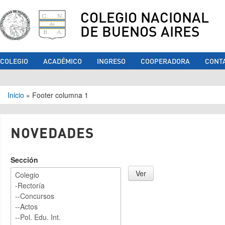
COLEGIO NACIONAL
DE BUENOS AIRES
COLEGIO
ACADÉMICO
INGRESO
COOPERADORA
CONT
Se encuentra usted aquí
Inicio
»
Footer columna 1
NOVEDADES
Sección