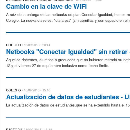
Cambio en la clave de WIFI
A raíz de la enterga de las netbooks de plan Conectar Igualdad, hemos mod
Colegio. La nueva clave es: "clara est" (sin comillas y con espacio en el 
COLEGIO
10/09/2013 - 20:41
Netbooks "Conectar Igualdad" sin retirar -
Aquellos docentes, alumnos o graduados que no hubieran retirado su netbo
12 y el viernes 27 de septiembre inclusive como fecha límite.
COLEGIO
10/09/2013 - 15:10
Actualización de datos de estudiantes - 
La actualización de datos de estudiantes.que se ha extendido hasta el 1
RECTORÍA
10/09/2013 - 13:14