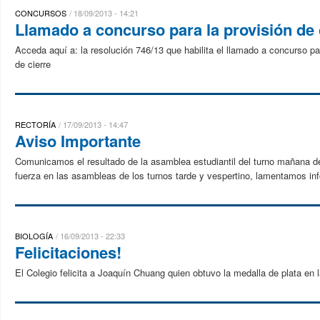
CONCURSOS
18/09/2013 - 14:21
Llamado a concurso para la provisión de
Acceda aquí a: la resolución 746/13 que habilita el llamado a concurso par
de cierre
RECTORÍA
17/09/2013 - 14:47
Aviso Importante
Comunicamos el resultado de la asamblea estudiantil del turno mañana del 
fuerza en las asambleas de los turnos tarde y vespertino, lamentamos inf
BIOLOGÍA
16/09/2013 - 22:33
Felicitaciones!
El Colegio felicita a Joaquín Chuang quien obtuvo la medalla de plata en 