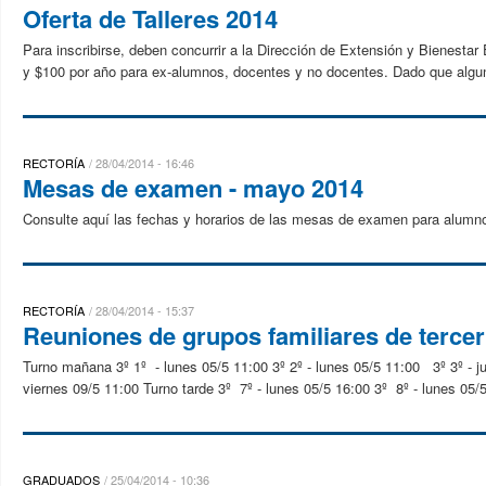
Oferta de Talleres 2014
Para inscribirse, deben concurrir a la Dirección de Extensión y Bienestar 
y $100 por año para ex-alumnos, docentes y no docentes. Dado que alguno
RECTORÍA
28/04/2014 - 16:46
Mesas de examen - mayo 2014
Consulte aquí las fechas y horarios de las mesas de examen para alumno
RECTORÍA
28/04/2014 - 15:37
Reuniones de grupos familiares de terce
Turno mañana 3º 1º - lunes 05/5 11:00 3º 2º - lunes 05/5 11:00 3º 3º - ju
viernes 09/5 11:00 Turno tarde 3º 7º - lunes 05/5 16:00 3º 8º - lunes 05/5
GRADUADOS
25/04/2014 - 10:36