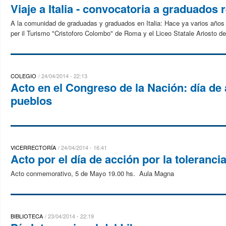
Viaje a Italia - convocatoria a graduados 
A la comunidad de graduadas y graduados en Italia: Hace ya varios años el
per il Turismo "Cristoforo Colombo" de Roma y el Liceo Statale Ariosto de 
COLEGIO
24/04/2014 - 22:13
Acto en el Congreso de la Nación: día de a
pueblos
VICERRECTORÍA
24/04/2014 - 16:41
Acto por el día de acción por la toleranci
Acto conmemorativo, 5 de Mayo 19.00 hs. Aula Magna
BIBLIOTECA
23/04/2014 - 22:19