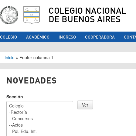
COLEGIO NACIONAL
DE BUENOS AIRES
COLEGIO
ACADÉMICO
INGRESO
COOPERADORA
CONT
Se encuentra usted aquí
Inicio
»
Footer columna 1
NOVEDADES
Sección