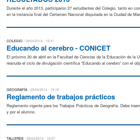
Durante el año 2013, participaron 27 estudiantes del Colegio, tanto en 
en la instancia final del Certamen Nacional disputada en la Ciudad de Mar 
COLEGIO
29/04/2014 - 15:41
Educando al cerebro - CONICET
El próximo 30 de abril en la Facultad de Ciencias de la Educación de la 
reanuda el ciclo de divulgación científica “Educando al cerebro” con el ob
GEOGRAFÍA
29/04/2014 - 15:19
Reglamento de trabajos prácticos
Reglamento vigente para los Trabajos Prácticos de Geografía. Debe traers
y por el alumno.
TALLERES
28/04/2014 - 16:57