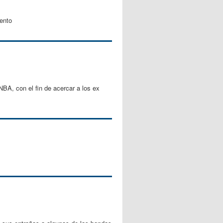
ento
BA, con el fin de acercar a los ex