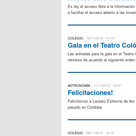
Es ley el acceso libre a la información
a facilitar el acceso abierto a las inve
COLEGIO
13/11/2013 - 14:13
Gala en el Teatro Col
Las entradas para la gala en el Teatro 
retirarse de acuerdo al siguiente orden
ASTRONOMÍA
11/11/2013 - 13:37
Felicitaciones!
Felicitamos a Lautaro Estienne de 6to 
pasado en Córdoba.
COLEGIO
08/11/2013 - 12:15