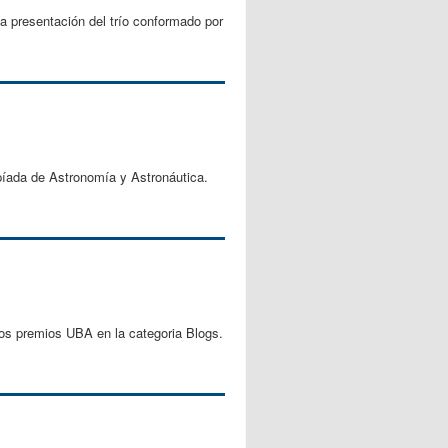
la presentación del trío conformado por
mpíada de Astronomía y Astronáutica.
 los premios UBA en la categoria Blogs.