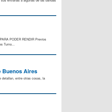
e sus entrañas a algunas de las bandas
 PARA PODER RENDIR Previos
s Turno...
e Buenos Aires
detallan, entre otras cosas, la