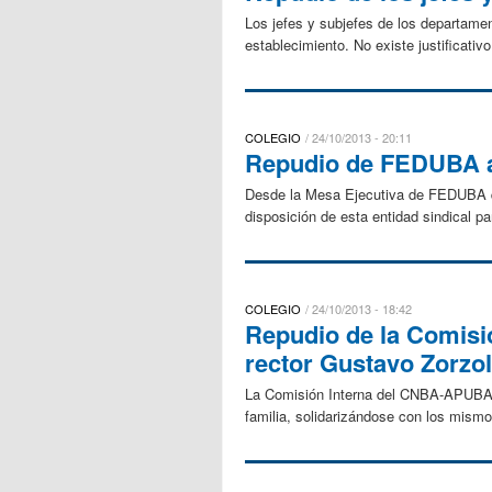
Los jefes y subjefes de los departame
establecimiento. No existe justificativ
COLEGIO
24/10/2013 - 20:11
Repudio de FEDUBA a
Desde la Mesa Ejecutiva de FEDUBA que
disposición de esta entidad sindical pa
COLEGIO
24/10/2013 - 18:42
Repudio de la Comisi
rector Gustavo Zorzol
La Comisión Interna del CNBA-APUBA, 
familia, solidarizándose con los mism