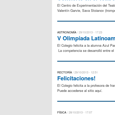
El Centro de Experimentación del Teatr
Valentín Garvie, Sava Stoianov (tromp
ASTRONOMÍA
29/10/2013 - 17:23
V Olimpíada Latinoam
El Colegio felicita a la alumna Azul P
La competencia se desarrolló entre el
RECTORÍA
29/10/2013 - 12:51
Felicitaciones!
El Colegio felicita a la profesora de f
Puede accederse al sitio aquí.
FÍSICA
28/10/2013 - 17:07