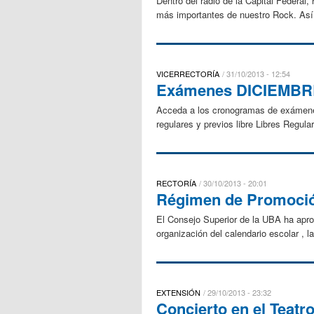
Dentro del radio de la Capital Federal
más importantes de nuestro Rock. Así 
VICERRECTORÍA
31/10/2013 - 12:54
Exámenes DICIEMBRE 
Acceda a los cronogramas de exá
regulares y previos libre Libres Reg
RECTORÍA
30/10/2013 - 20:01
Régimen de Promoción
El Consejo Superior de la UBA ha apro
organización del calendario escolar ,
EXTENSIÓN
29/10/2013 - 23:32
Concierto en el Teatr