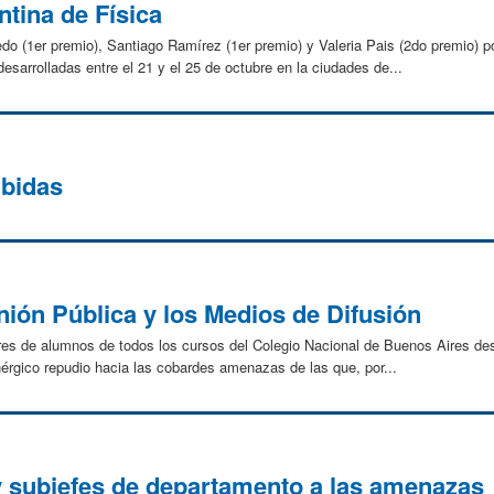
ntina de Física
o (1er premio), Santiago Ramírez (1er premio) y Valeria Pais (2do premio) po
esarrolladas entre el 21 y el 25 de octubre en la ciudades de...
ibidas
inión Pública y los Medios de Difusión
res de alumnos de todos los cursos del Colegio Nacional de Buenos Aires d
érgico repudio hacia las cobardes amenazas de las que, por...
y subjefes de departamento a las amenazas