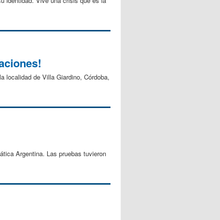
 identidad. Vive una crisis que es la
aciones!
a localidad de Villa Giardino, Córdoba,
tica Argentina. Las pruebas tuvieron