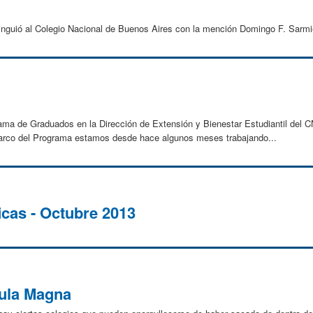
inguió al Colegio Nacional de Buenos Aires con la mención Domingo F. Sarmi
ama de Graduados en la Dirección de Extensión y Bienestar Estudiantil del CN
 marco del Programa estamos desde hace algunos meses trabajando...
icas - Octubre 2013
Aula Magna