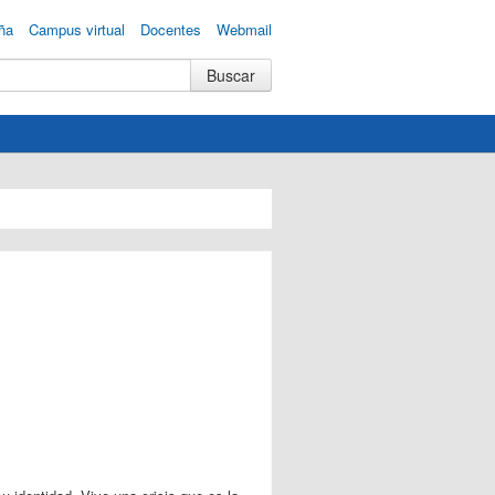
ña
Campus virtual
Docentes
Webmail