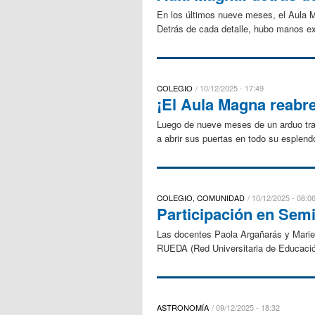
En los últimos nueve meses, el Aula M
Detrás de cada detalle, hubo manos exp
COLEGIO
10/12/2025 - 17:49
¡El Aula Magna reabre
Luego de nueve meses de un arduo trab
a abrir sus puertas en todo su esplendo
COLEGIO, COMUNIDAD
10/12/2025 - 08:0
Participación en Semi
Las docentes Paola Argañarás y Mariel
RUEDA (Red Universitaria de Educación 
ASTRONOMÍA
09/12/2025 - 18:32