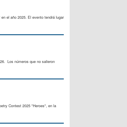
 en el año 2025. El evento tendrá lugar
2026. Los números que no salieron
oetry Contest 2025 "Heroes", en la