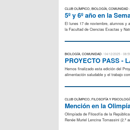
CLUB OLÍMPICO, BIOLOGÍA, COMUNIDAD
5º y 6º año en la Sem
El lunes 17 de noviembre, alumnos y a
la Facultad de Ciencias Exactas y Nat
BIOLOGÍA, COMUNIDAD
04/12/2025 - 08:5
PROYECTO PASS - 
Hemos finalizado esta edición del Proy
alimentación saludable y el trabajo co
CLUB OLÍMPICO, FILOSOFÍA Y PSICOLOGÍ
Mención en la Olimpía
Olimpíada de Filosofía de la República
Renée Muriel Lencina Tomassini (2.º añ