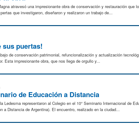
agna atravesó una impresionante obra de conservación y restauración que log
ertas que investigaron, diseñaron y realizaron un trabajo de...
 sus puertas!
ajo de conservación patrimonial, refuncionalización y actualización tecnológ
r. Esta impresionante obra, que nos llega de orgullo y...
6
nario de Educación a Distancia
a Ledesma representaron al Colegio en el 10° Seminario Internacional de Edu
a Distancia de Argentina). El encuentro, realizado en la ciudad...