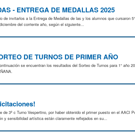
AS - ENTREGA DE MEDALLAS 2025
de invitarlos a la Entrega de Medallas de las y los alumnos que cursaron 5°
iciembre del corriente año, según el siguiente...
ORTEO DE TURNOS DE PRIMER AÑO
continuación se encuentran los resultados del Sorteo de Turnos para 1° año 
MAÑANA.
icitaciones!
e de 3º c Turno Vespertino, por haber obtenido el primer puesto en el AACI P
n y sensibilidad artística están claramente reflejados en su...