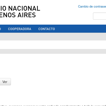
IO NACIONAL
Cambio de contrase
ENOS AIRES
Buscar
O
COOPERADORA
CONTACTO
ed aquí