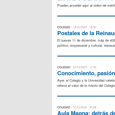
Pueden acceder aquí al orden de mérit
COLEGIO
12/12/2025 - 18:50
Postales de la Reina
El jueves 11 de diciembre, más de 400 
político, empresarial y cultural, resta
COLEGIO
12/12/2025 - 17:53
Conocimiento, pasión 
Ayer, el Colegio y la Univesidad cele
relieve el valor de la misión del Coleg
COLEGIO
10/12/2025 - 20:38
Aula Magna: detrás de