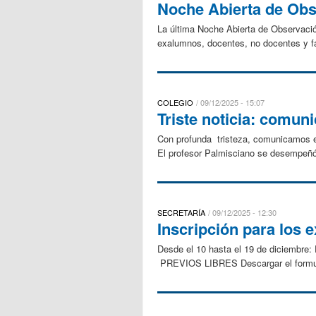
Noche Abierta de Obs
La última Noche Abierta de Observació
exalumnos, docentes, no docentes y fam
COLEGIO
09/12/2025 - 15:07
Triste noticia: comun
Con profunda tristeza, comunicamos el
El profesor Palmisciano se desempeñó
SECRETARÍA
09/12/2025 - 12:30
Inscripción para los
Desde el 10 hasta el 19 de diciembr
PREVIOS LIBRES Descargar el formular