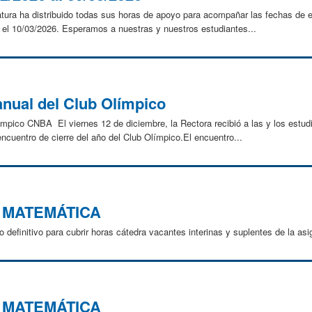
atura ha distribuido todas sus horas de apoyo para acompañar las fechas de 
a el 10/03/2026. Esperamos a nuestras y nuestros estudiantes...
anual del Club Olímpico
mpico CNBA El viernes 12 de diciembre, la Rectora recibió a las y los estudi
ncuentro de cierre del año del Club Olímpico.El encuentro...
O MATEMÁTICA
o definitivo para cubrir horas cátedra vacantes interinas y suplentes de la
O MATEMÁTICA