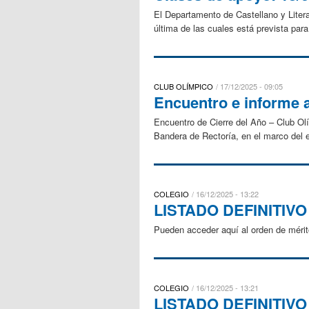
El Departamento de Castellano y Liter
última de las cuales está prevista par
CLUB OLÍMPICO
17/12/2025 - 09:05
Encuentro e informe 
Encuentro de Cierre del Año – Club Olí
Bandera de Rectoría, en el marco del e
COLEGIO
16/12/2025 - 13:22
LISTADO DEFINITIV
Pueden acceder aquí al orden de mérit
COLEGIO
16/12/2025 - 13:21
LISTADO DEFINITIV