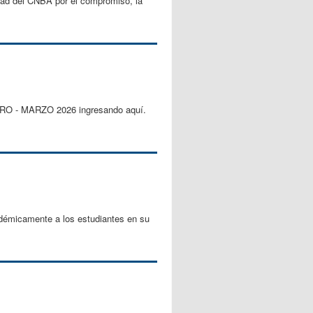
idad del CNBA por el compromiso, la
RERO - MARZO 2026 ingresando aquí.
cadémicamente a los estudiantes en su