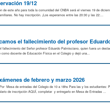
ervación 19/12
n de este año para toda la comunidad del CNBA será el viernes 19 de diciem
iliares. No hay inscripción. ¡Los esperamos entre las 20:30 y las 22:...
icamos el fallecimiento del profesor Eduar
 fallecimiento del Señor profesor Eduardo Palmisciano, quien fuera un desta
 como docente de Educación Física en el Colegio y dejó una...
 exámenes de febrero y marzo 2026
e: Por Mesa de entradas del Colegio de 10 a 18hs Para las y los estudian
io de inscripción AQUÍ, completar y entregarlo en Mesa de Entradas ...