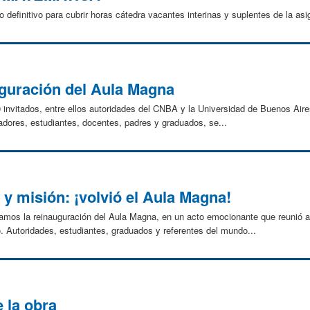
o definitivo para cubrir horas cátedra vacantes interinas y suplentes de la
uguración del Aula Magna
invitados, entre ellos autoridades del CNBA y la Universidad de Buenos Aire
uradores, estudiantes, docentes, padres y graduados, se...
y misión: ¡volvió el Aula Magna!
bramos la reinauguración del Aula Magna, en un acto emocionante que reunió
io. Autoridades, estudiantes, graduados y referentes del mundo...
 la obra