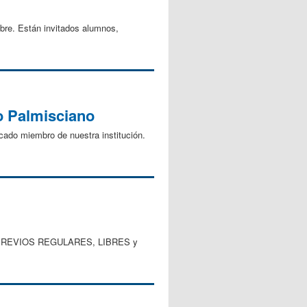
bre. Están invitados alumnos,
do Palmisciano
cado miembro de nuestra institución.
tes: PREVIOS REGULARES, LIBRES y