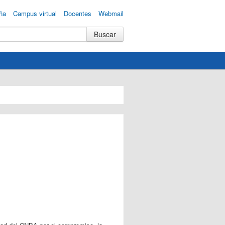
ña
Campus virtual
Docentes
Webmail