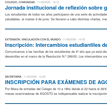
COLEGIO, COMUNIDAD
11/06/2026 - 16:12
Jornada institucional de reflexión sobre 
Los estudiantes de todos los años participaron de una serie de actividade
saludables, el martes 9 de junio. Se llevaron a cabo distintas charlas, me
EXTENSIÓN, VINCULACION CON EL MUNDO
11/06/2026 - 14:35
Inscripción: Intercambios estudiantiles d
Comunicamos a las familias de los estudiantes de 4º año que ya está disp
desarrollan en el marco de la Resolución N.º 299/05. Los intercambios son
SECRETARÍA
11/06/2026 - 12:28
INSCRIPCIÓN PARA EXÁMENES DE AG
Por Mesa de entradas del Colegio de 10 a 18hs desde el 22 hasta el 26/6 P
mesas examinadoras de AGOSTO es indispensable realizar la inscripción.