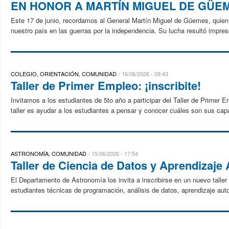
EN HONOR A MARTÍN MIGUEL DE GÜE
Este 17 de junio, recordamos al General Martín Miguel de Güemes, quien ju
nuestro país en las guerras por la independencia. Su lucha resultó impresc
COLEGIO, ORIENTACIÓN, COMUNIDAD
16/06/2026 - 09:43
Taller de Primer Empleo: ¡inscribite!
Invitamos a los estudiantes de 5to año a participar del Taller de Primer E
taller es ayudar a los estudiantes a pensar y conocer cuáles son sus capa
ASTRONOMÍA, COMUNIDAD
15/06/2026 - 17:54
Taller de Ciencia de Datos y Aprendizaje
El Departamento de Astronomía los invita a inscribirse en un nuevo taller
estudiantes técnicas de programación, análisis de datos, aprendizaje auto