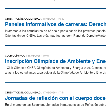
ORIENTACIÓN, COMUNIDAD
18/06/2026 - 16:47
Paneles informativos de carreras: Derec
Invitamos a los estudiantes de 5º año a participar de los próximos panel
Orientación del CNBA. Las próximas fechas son: Panel de DerechoMartes 
CLUB OLÍMPICO
18/06/2026 - 10:07
Inscripción Olimpíada de Ambiente y Ene
Club Olímpico CNBA Olimpíada de Ambiente y Energía 2026 Ciencia, energ
a las y los estudiantes a participar de la Olimpíada de Ambiente y Energí
ORIENTACIÓN, COMUNIDAD
17/06/2026 - 17:51
Jornadas de reflexión con el cuerpo doc
En el marco de las Segundas Jornadas Institucionales de Reflexión sobre