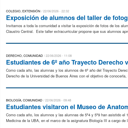
COLEGIO, EXTENSIÓN
22/06/2026 - 22:32
Exposición de alumnos del taller de fotog
Invitamos a toda la comunidad a visitar la exposición de fotos de los alum
Claustro Central. Este taller extracurricular propone que sus alumnos apr
DERECHO, COMUNIDAD
22/06/2026 - 11:08
Estudiantes de 6º año Trayecto Derecho vi
Como cada año, las alumnas y los alumnos de 6º año del Trayecto Derecho
Derecho de la Universidad de Buenos Aires con el objetivo de conocerla, r
BIOLOGÍA, COMUNIDAD
22/06/2026 - 09:48
Estudiantes visitaron el Museo de Anato
Como cada año, los alumnos y las alumnas de 5º4 y 5º9 han asistido el 1
Medicina de la UBA, en el marco de la asignatura Biología III a cargo de la