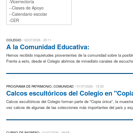
COLEGIO
02/07/2026 - 20:11
A la Comunidad Educativa:
Hemos recibido inquietudes provenientes de la comunidad sobre la posibl
Frente a esto, desde el Colegio abrimos de inmediato canales de escuch
PROGRAMA DE PATRIMONIO, COMUNIDAD
01/07/2026 - 15:33
Calcos escultóricos del Colegio en "Copi
Calcos escultóricos del Colegio forman parte de "Copia única", la muest
vez calcos de algunas de las colecciones más importantes del país y explo
CURSO DE INGRESO
01/07/2026 - 09:58