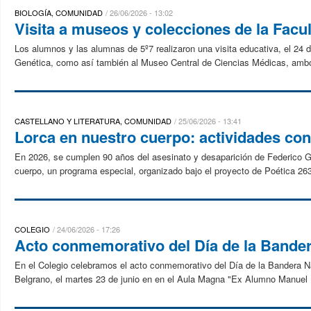
BIOLOGÍA, COMUNIDAD
26/06/2026 - 13:02
Visita a museos y colecciones de la Facu
Los alumnos y las alumnas de 5º7 realizaron una visita educativa, el 24 d
Genética, como así también al Museo Central de Ciencias Médicas, ambos
CASTELLANO Y LITERATURA, COMUNIDAD
25/06/2026 - 13:41
Lorca en nuestro cuerpo: actividades con 
En 2026, se cumplen 90 años del asesinato y desaparición de Federico 
cuerpo, un programa especial, organizado bajo el proyecto de Poética 263
COLEGIO
24/06/2026 - 17:26
Acto conmemorativo del Día de la Bande
En el Colegio celebramos el acto conmemorativo del Día de la Bandera Nac
Belgrano, el martes 23 de junio en en el Aula Magna "Ex Alumno Manuel 