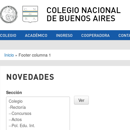
COLEGIO NACIONAL
DE BUENOS AIRES
COLEGIO
ACADÉMICO
INGRESO
COOPERADORA
CONT
Se encuentra usted aquí
Inicio
»
Footer columna 1
NOVEDADES
Sección