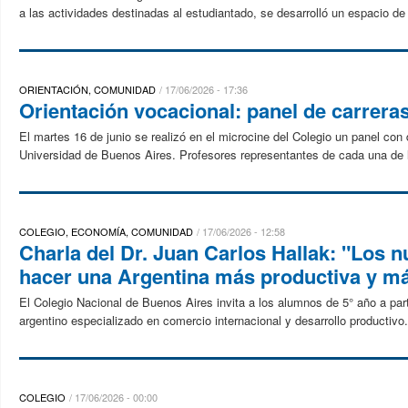
a las actividades destinadas al estudiantado, se desarrolló un espacio de 
ORIENTACIÓN, COMUNIDAD
17/06/2026 - 17:36
Orientación vocacional: panel de carrera
El martes 16 de junio se realizó en el microcine del Colegio un panel co
Universidad de Buenos Aires. Profesores representantes de cada una de la
COLEGIO, ECONOMÍA, COMUNIDAD
17/06/2026 - 12:58
Charla del Dr. Juan Carlos Hallak: "Los 
hacer una Argentina más productiva y má
El Colegio Nacional de Buenos Aires invita a los alumnos de 5° año a par
argentino especializado en comercio internacional y desarrollo productivo.
COLEGIO
17/06/2026 - 00:00