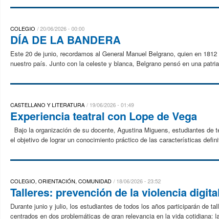
COLEGIO
20/06/2026 - 00:00
DÍA DE LA BANDERA
Este 20 de junio, recordamos al General Manuel Belgrano, quien en 1812 i
nuestro país. Junto con la celeste y blanca, Belgrano pensó en una patria l
CASTELLANO Y LITERATURA
19/06/2026 - 01:49
Experiencia teatral con Lope de Vega
Bajo la organización de su docente, Agustina Miguens, estudiantes de terc
el objetivo de lograr un conocimiento práctico de las características definit
COLEGIO, ORIENTACIÓN, COMUNIDAD
18/06/2026 - 23:52
Talleres: prevención de la violencia digit
Durante junio y julio, los estudiantes de todos los años participarán de 
centrados en dos problemáticas de gran relevancia en la vida cotidiana: la v