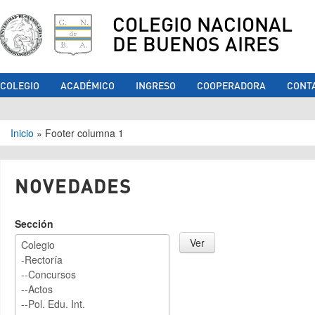
COLEGIO NACIONAL
DE BUENOS AIRES
COLEGIO
ACADÉMICO
INGRESO
COOPERADORA
CONT
Se encuentra usted aquí
Inicio
»
Footer columna 1
NOVEDADES
Sección