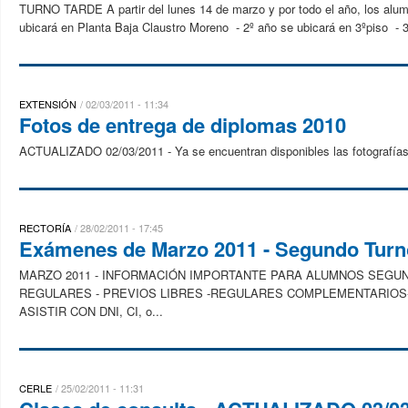
TURNO TARDE A partir del lunes 14 de marzo y por todo el año, los alumno
ubicará en Planta Baja Claustro Moreno - 2º año se ubicará en 3ºpiso - 3
EXTENSIÓN
02/03/2011 - 11:34
Fotos de entrega de diplomas 2010
ACTUALIZADO 02/03/2011 - Ya se encuentran disponibles las fotografías 
RECTORÍA
28/02/2011 - 17:45
Exámenes de Marzo 2011 - Segundo Turn
MARZO 2011 - INFORMACIÓN IMPORTANTE PARA ALUMNOS SEG
REGULARES - PREVIOS LIBRES -REGULARES COMPLEMENTARIOS- LI
ASISTIR CON DNI, CI, o...
CERLE
25/02/2011 - 11:31