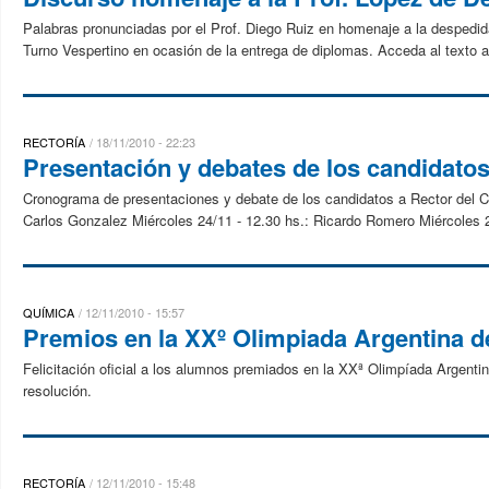
Palabras pronunciadas por el Prof. Diego Ruiz en homenaje a la despedid
Turno Vespertino en ocasión de la entrega de diplomas. Acceda al texto a
RECTORÍA
18/11/2010 - 22:23
Presentación y debates de los candidatos
Cronograma de presentaciones y debate de los candidatos a Rector del Co
Carlos Gonzalez Miércoles 24/11 - 12.30 hs.: Ricardo Romero Miércoles 2
QUÍMICA
12/11/2010 - 15:57
Premios en la XXº Olimpiada Argentina 
Felicitación oficial a los alumnos premiados en la XXª Olimpíada Argenti
resolución.
RECTORÍA
12/11/2010 - 15:48