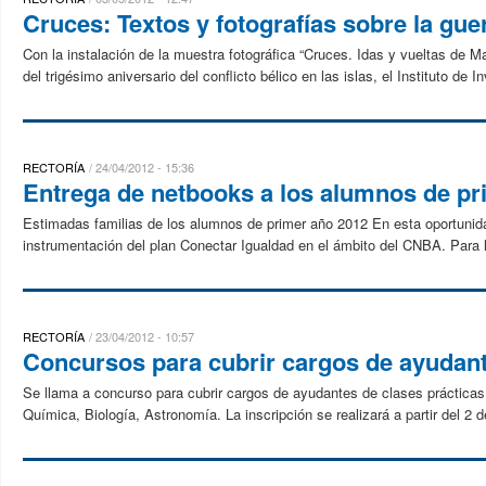
Cruces: Textos y fotografías sobre la gue
Con la instalación de la muestra fotográfica “Cruces. Idas y vueltas de M
del trigésimo aniversario del conflicto bélico en las islas, el Instituto de I
RECTORÍA
24/04/2012 - 15:36
Entrega de netbooks a los alumnos de pr
Estimadas familias de los alumnos de primer año 2012 En esta oportuni
instrumentación del plan Conectar Igualdad en el ámbito del CNBA. Para l
RECTORÍA
23/04/2012 - 10:57
Concursos para cubrir cargos de ayudant
Se llama a concurso para cubrir cargos de ayudantes de clases prácticas 
Química, Biología, Astronomía. La inscripción se realizará a partir del 2 d