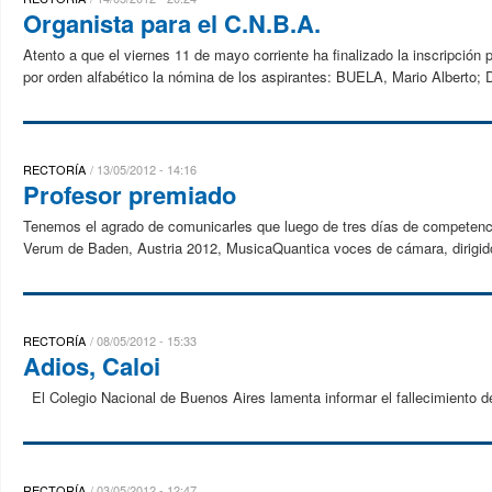
Organista para el C.N.B.A.
Atento a que el viernes 11 de mayo corriente ha finalizado la inscripción
por orden alfabético la nómina de los aspirantes: BUELA, Mario Alberto;
RECTORÍA
13/05/2012 - 14:16
Profesor premiado
Tenemos el agrado de comunicarles que luego de tres días de competencia 
Verum de Baden, Austria 2012, MusicaQuantica voces de cámara, dirigido
RECTORÍA
08/05/2012 - 15:33
Adios, Caloi
El Colegio Nacional de Buenos Aires lamenta informar el fallecimiento de
RECTORÍA
03/05/2012 - 12:47