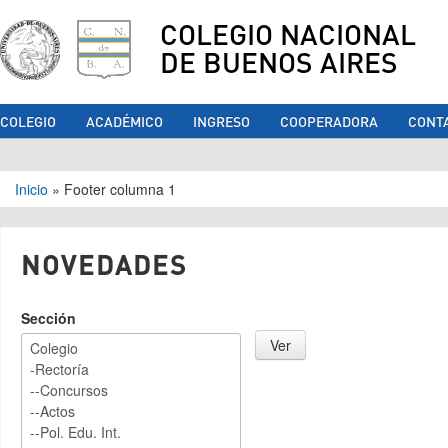
COLEGIO NACIONAL
DE BUENOS AIRES
COLEGIO
ACADÉMICO
INGRESO
COOPERADORA
CONT
Se encuentra usted aquí
Inicio
»
Footer columna 1
NOVEDADES
Sección