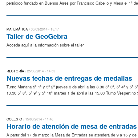
periódico fundado en Buenos Aires por Francisco Cabello y Mesa el 1º de a
MATEMÁTICA
30/03/2014 - 15:17
Taller de GeoGebra
Acceda aquí a la información sobre el taller
RECTORÍA
25/03/2014 - 14:55
Nuevas fechas de entregas de medallas
Turno Mañana 5º 1ª y 5º 2ª jueves 3 de abril a las 8.30 5º 3ª, 5º 4ª y 5º 5ª
13.30 5º 8ª, 5º 9ª y 5º 10ª martes 1 de abril a las 15.00 Turno Vespertino 5
COLEGIO
15/03/2014 - 11:46
Horario de atención de mesa de entradas
A partir del 17 de marzo la Mesa de Entradas se atenderá de 9 a 15 y de 