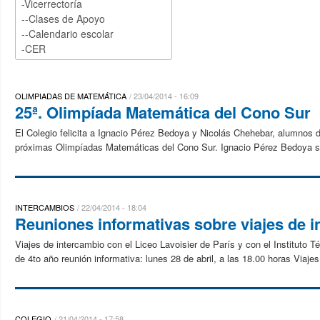
OLIMPIADAS DE MATEMÁTICA
23/04/2014 - 16:09
25ª. Olimpíada Matemática del Cono Sur
El Colegio felicita a Ignacio Pérez Bedoya y Nicolás Chehebar, alumnos de
próximas Olimpíadas Matemáticas del Cono Sur. Ignacio Pérez Bedoya ser
INTERCAMBIOS
22/04/2014 - 18:04
Reuniones informativas sobre viajes de 
Viajes de intercambio con el Liceo Lavoisier de París y con el Instituto
de 4to año reunión informativa: lunes 28 de abril, a las 18.00 horas Viajes
COLEGIO
21/04/2014 - 17:58