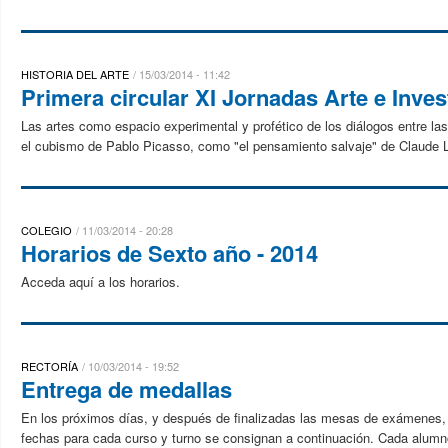
HISTORIA DEL ARTE
15/03/2014 - 11:42
Primera circular XI Jornadas Arte e Inves
Las artes como espacio experimental y profético de los diálogos entre las c
el cubismo de Pablo Picasso, como "el pensamiento salvaje" de Claude L
COLEGIO
11/03/2014 - 20:28
Horarios de Sexto año - 2014
Acceda aquí a los horarios.
RECTORÍA
10/03/2014 - 19:52
Entrega de medallas
En los próximos días, y después de finalizadas las mesas de exámenes, 
fechas para cada curso y turno se consignan a continuación. Cada alumn