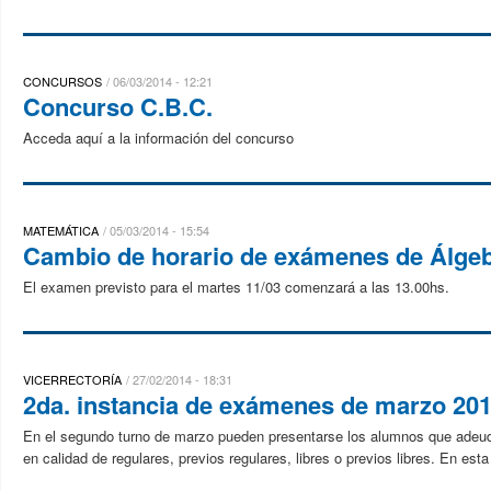
CONCURSOS
06/03/2014 - 12:21
Concurso C.B.C.
Acceda aquí a la información del concurso
MATEMÁTICA
05/03/2014 - 15:54
Cambio de horario de exámenes de Álge
El examen previsto para el martes 11/03 comenzará a las 13.00hs.
VICERRECTORÍA
27/02/2014 - 18:31
2da. instancia de exámenes de marzo 201
En el segundo turno de marzo pueden presentarse los alumnos que adeud
en calidad de regulares, previos regulares, libres o previos libres. En esta 