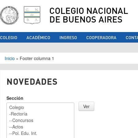
COLEGIO NACIONAL
DE BUENOS AIRES
COLEGIO
ACADÉMICO
INGRESO
COOPERADORA
CONT
Se encuentra usted aquí
Inicio
»
Footer columna 1
NOVEDADES
Sección