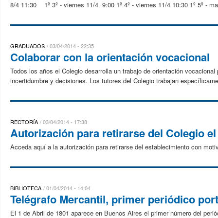
8/4 11:30 1º 3º - viernes 11/4 9:00 1º 4º - viernes 11/4 10:30 1º 5º - mar
GRADUADOS
03/04/2014 - 22:35
Colaborar con la orientación vocacional
Todos los años el Colegio desarrolla un trabajo de orientación vocacional
incertidumbre y decisiones. Los tutores del Colegio trabajan específicam
RECTORÍA
03/04/2014 - 17:38
Autorización para retirarse del Colegio el
Acceda aquí a la autorización para retirarse del establecimiento con mot
BIBLIOTECA
01/04/2014 - 14:04
Telégrafo Mercantil, primer periódico por
El 1 de Abril de 1801 aparece en Buenos Aires el primer número del peri