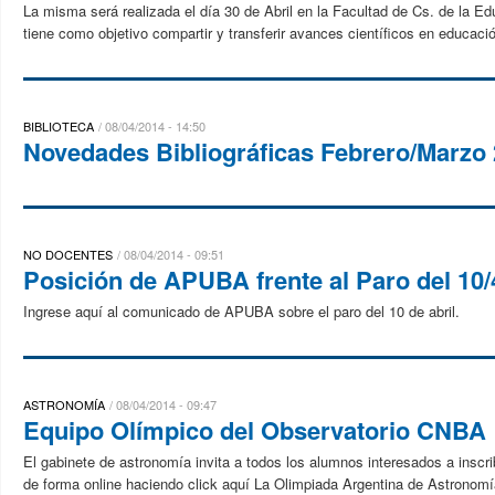
La misma será realizada el día 30 de Abril en la Facultad de Cs. de la Ed
tiene como objetivo compartir y transferir avances científicos en educació
BIBLIOTECA
08/04/2014 - 14:50
Novedades Bibliográficas Febrero/Marzo
NO DOCENTES
08/04/2014 - 09:51
Posición de APUBA frente al Paro del 10/
Ingrese aquí al comunicado de APUBA sobre el paro del 10 de abril.
ASTRONOMÍA
08/04/2014 - 09:47
Equipo Olímpico del Observatorio CNBA
El gabinete de astronomía invita a todos los alumnos interesados a inscr
de forma online haciendo click aquí La Olimpiada Argentina de Astronom