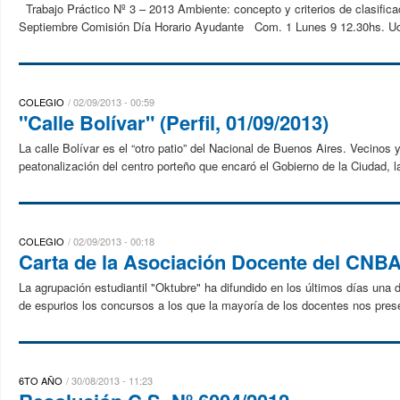
Trabajo Práctico Nº 3 – 2013 Ambiente: concepto y criterios de clasific
Septiembre Comisión Día Horario Ayudante Com. 1 Lunes 9 12.30hs. U
COLEGIO
02/09/2013 - 00:59
"Calle Bolívar" (Perfil, 01/09/2013)
La calle Bolívar es el “otro patio” del Nacional de Buenos Aires. Vecinos
peatonalización del centro porteño que encaró el Gobierno de la Ciudad, la
COLEGIO
02/09/2013 - 00:18
Carta de la Asociación Docente del CNB
La agrupación estudiantil "Oktubre" ha difundido en los últimos días una
de espurios los concursos a los que la mayoría de los docentes nos pres
6TO AÑO
30/08/2013 - 11:23