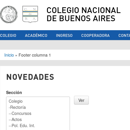
COLEGIO NACIONAL
DE BUENOS AIRES
COLEGIO
ACADÉMICO
INGRESO
COOPERADORA
CONT
Se encuentra usted aquí
Inicio
»
Footer columna 1
NOVEDADES
Sección