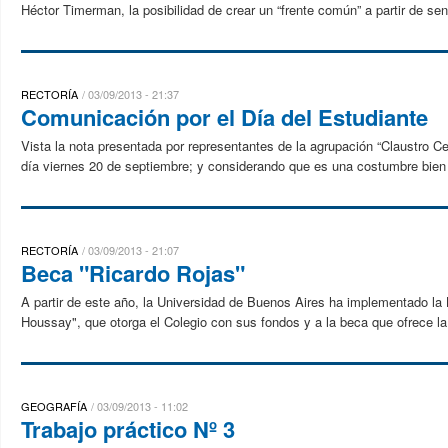
Héctor Timerman, la posibilidad de crear un “frente común” a partir de s
RECTORÍA
03/09/2013 - 21:37
Comunicación por el Día del Estudiante
Vista la nota presentada por representantes de la agrupación “Claustro Cent
día viernes 20 de septiembre; y considerando que es una costumbre bien
RECTORÍA
03/09/2013 - 21:07
Beca "Ricardo Rojas"
A partir de este año, la Universidad de Buenos Aires ha implementado la
Houssay", que otorga el Colegio con sus fondos y a la beca que ofrece 
GEOGRAFÍA
03/09/2013 - 11:02
Trabajo práctico Nº 3