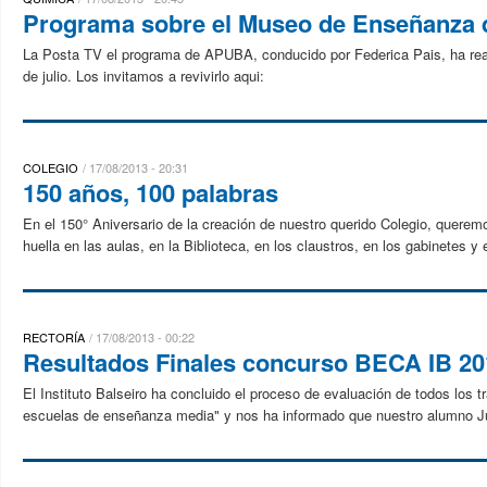
Programa sobre el Museo de Enseñanza 
La Posta TV el programa de APUBA, conducido por Federica Pais, ha real
de julio. Los invitamos a revivirlo aqui:
COLEGIO
17/08/2013 - 20:31
150 años, 100 palabras
En el 150° Aniversario de la creación de nuestro querido Colegio, querem
huella en las aulas, en la Biblioteca, en los claustros, en los gabinetes y 
RECTORÍA
17/08/2013 - 00:22
Resultados Finales concurso BECA IB 20
El Instituto Balseiro ha concluido el proceso de evaluación de todos los t
escuelas de enseñanza media" y nos ha informado que nuestro alumno Ju