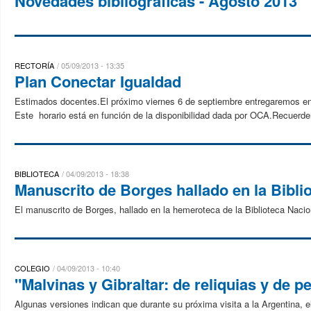
Novedades bibliográficas - Agosto 2013
RECTORÍA
05/09/2013 - 13:35
Plan Conectar Igualdad
Estimados docentes.El próximo viernes 6 de septiembre entregaremos en e
Este horario está en función de la disponibilidad dada por OCA.Recuerde
BIBLIOTECA
04/09/2013 - 18:38
Manuscrito de Borges hallado en la Bibli
El manuscrito de Borges, hallado en la hemeroteca de la Biblioteca Naciona
COLEGIO
04/09/2013 - 10:40
"Malvinas y Gibraltar: de reliquias y de p
Algunas versiones indican que durante su próxima visita a la Argentina, e