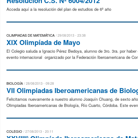
Resolución C.S. Nº 6004/2012
Acceda aquí a la resolución del plan de estudios de 6º año
OLIMPIADAS DE MATEMÁTICA
29/08/2013 - 23:38
XIX Olimpíada de Mayo
El Colegio saluda a Ignacio Pérez Bedoya, alumno de 3ro. 3ra. por habe
evento internacional organizado por la Federación Iberoamericana de Co
BIOLOGÍA
28/08/2013 - 09:28
VII Olimpiadas Iberoamericanas de Biolo
Felicitamos nuevamente a nuestro alumno Joaquín Chuang, de sexto año, p
Olimpiadas Iberoamericanas de Biología, Río Cuarto, Córdoba. Este evento
COLEGIO
27/08/2013 - 20:11