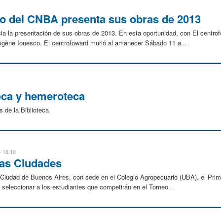
o del CNBA presenta sus obras de 2013
cia la presentación de sus obras de 2013. En esta oportunidad, con El centr
ugène Ionesco. El centrofoward murió al amanecer Sábado 11 a...
eca y hemeroteca
 de la Biblioteca
- 16:10
las Ciudades
la Ciudad de Buenos Aires, con sede en el Colegio Agropecuario (UBA), el Pri
seleccionar a los estudiantes que competirán en el Torneo...