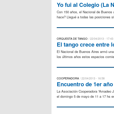
Yo fui al Colegio (La 
Con 150 años, el Nacional de Buenos a
hace? Llegué a todas las posiciones si
ORQUESTA DE TANGO
22/04/2013 - 17:43
El tango crece entre l
El Nacional de Buenos Aires armó una 
los últimos años estos espacios comie
COOPERADORA
22/04/2013 - 16:58
Encuentro de 1er año
La Asociación Cooperadora “Amadeo Jacq
el domingo 5 de mayo de 11 a 17 hs en