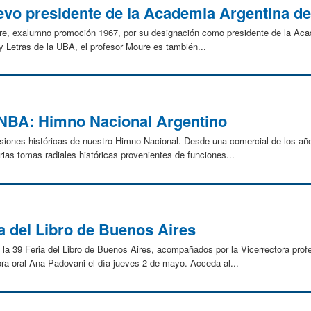
evo presidente de la Academia Argentina de
Moure, exalumno promoción 1967, por su designación como presidente de la Ac
 y Letras de la UBA, el profesor Moure es también...
CNBA: Himno Nacional Argentino
siones históricas de nuestro Himno Nacional. Desde una comercial de los año
arias tomas radiales históricas provenientes de funciones...
a del Libro de Buenos Aires
 la 39 Feria del Libro de Buenos Aires, acompañados por la Vicerrectora prof
ora oral Ana Padovani el dìa jueves 2 de mayo. Acceda al...