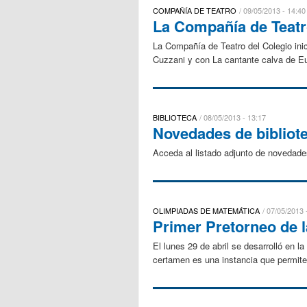
COMPAÑÍA DE TEATRO
09/05/2013 - 14:40
La Compañía de Teatr
La Compañía de Teatro del Colegio ini
Cuzzani y con La cantante calva de E
BIBLIOTECA
08/05/2013 - 13:17
Novedades de bibliot
Acceda al listado adjunto de novedades
OLIMPIADAS DE MATEMÁTICA
07/05/2013 
Primer Pretorneo de 
El lunes 29 de abril se desarrolló en 
certamen es una instancia que permite 