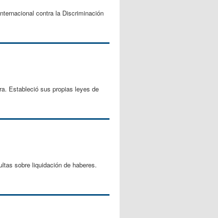
nternacional contra la Discriminación
ra. Estableció sus propias leyes de
ltas sobre liquidación de haberes.