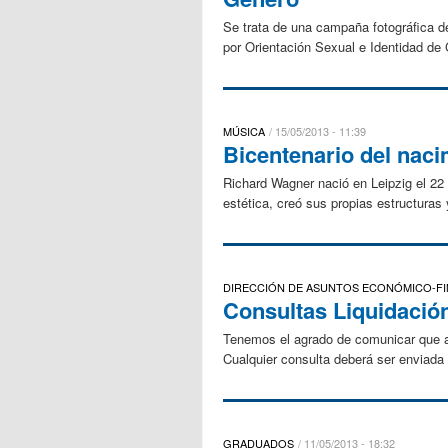
Se trata de una campaña fotográfica de
por Orientación Sexual e Identidad de 
MÚSICA
15/05/2013 - 11:39
Bicentenario del nac
Richard Wagner nació en Leipzig el 22
estética, creó sus propias estructuras 
DIRECCIÓN DE ASUNTOS ECONÓMICO-F
Consultas Liquidació
Tenemos el agrado de comunicar que a 
Cualquier consulta deberá ser enviada 
GRADUADOS
11/05/2013 - 18:32