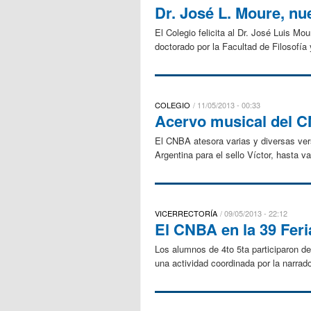
Dr. José L. Moure, nu
El Colegio felicita al Dr. José Luis 
doctorado por la Facultad de Filosofía
COLEGIO
11/05/2013 - 00:33
Acervo musical del 
El CNBA atesora varias y diversas ver
Argentina para el sello Víctor, hasta v
VICERRECTORÍA
09/05/2013 - 22:12
El CNBA en la 39 Feri
Los alumnos de 4to 5ta participaron de
una actividad coordinada por la narrad