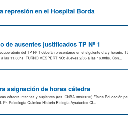
la represión en el Hospital Borda
o de ausentes justificados TP Nº 1
 recuperatorio del TP Nº 1 deberán presentarse en el siguiente día y horari
a las 11.00hs. TURNO VESPERTINO: Jueves 2/05 a las 16.00hs. Con...
ra asignación de horas cátedra
oras cátedra interinas y suplentes (res. CNBA 389/2013) Física Educación pa
 Pr. Psicología Quimica Historia Biología Ayudantes Cl...