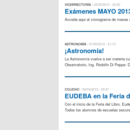
VICERRECTORÍA
02/05/2013 - 02:00
Exámenes MAYO 201
Acceda aqui al cronograma de mesas
ASTRONOMÍA
01/05/2013 - 21:13
¡Astronomía!
La Astronomía vuelve a ser materia cur
Observatorio, Ing. Rodolfo Di Peppe: D
COLEGIO
30/04/2013 - 20:37
EUDEBA en la Feria d
Con el inicio de la Feria del Libro, Eu
Todos los alumnos de escuelas secunda