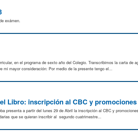
3
 de exámen.
ricular, en el programa de sexto año del Colegio. Transcribimos la carta de ag
e mi mayor consideración: Por medio de la presente tengo el...
el Libro: inscripción al CBC y promociones
deba presenta a partir del lunes 29 de Abril la inscripción al CBC y promocion
rias que se quieran inscribir al segundo cuatrimestre...