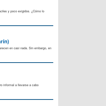
áciles y poco exigidos. ¿Cómo lo
rín)
arecen en casi nada. Sin embargo, en
o informal a llevarse a cabo