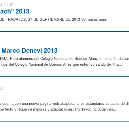
3 - 14:47
rach" 2013
E TRABAJOS: 27 DE SEPTIEMBRE DE 2013 Ver bases aquí:
 Marco Denevi 2013
NBA. Para alumnos del Colegio Nacional de Buenos Aires, en ocasión de cum
mnos del Colegio Nacional de Buenos Aires que estén cursando de 1º a...
:20
gio cuenta con una nueva página web adaptada a los estándares actuales de d
erfecto y requerirá mejoras y adaptaciones. Por favor, no duden en...