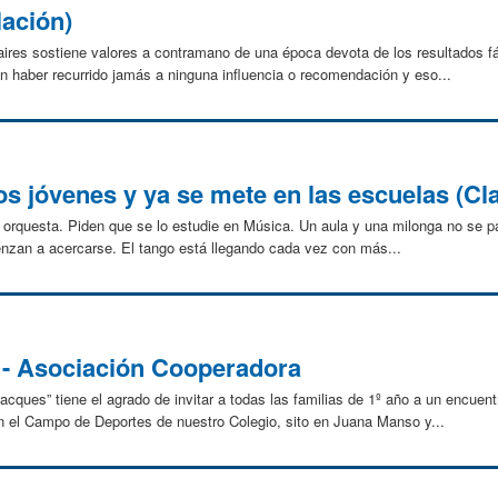
Nación)
ires sostiene valores a contramano de una época devota de los resultados f
n haber recurrido jamás a ninguna influencia o recomendación y eso...
os jóvenes y ya se mete en las escuelas (Cla
orquesta. Piden que se lo estudie en Música. Un aula y una milonga no se p
nzan a acercarse. El tango está llegando cada vez con más...
 - Asociación Cooperadora
ues” tiene el agrado de invitar a todas las familias de 1º año a un encuentr
 el Campo de Deportes de nuestro Colegio, sito en Juana Manso y...