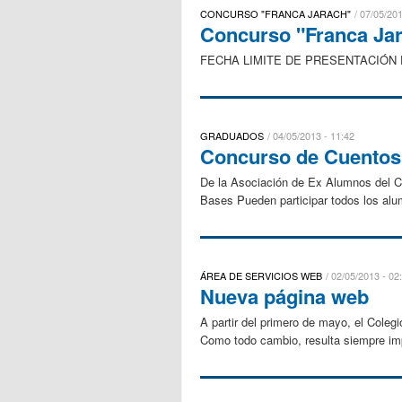
CONCURSO "FRANCA JARACH"
07/05/201
Concurso "Franca Ja
FECHA LIMITE DE PRESENTACIÓN D
GRADUADOS
04/05/2013 - 11:42
Concurso de Cuentos
De la Asociación de Ex Alumnos del C
Bases Pueden participar todos los alu
ÁREA DE SERVICIOS WEB
02/05/2013 - 02
Nueva página web
A partir del primero de mayo, el Cole
Como todo cambio, resulta siempre imp