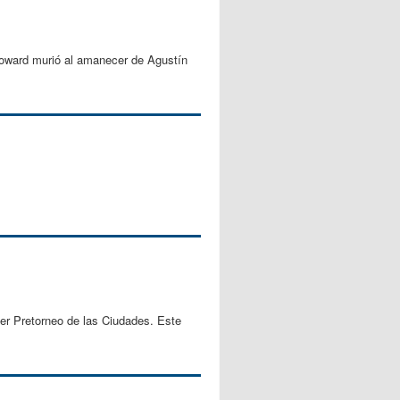
ofoward murió al amanecer de Agustín
mer Pretorneo de las Ciudades. Este