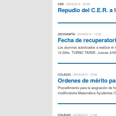
CER
28/04/2013 - 22:26
Repudio del C.E.R. a 
GEOGRAFÍA
25/04/2013 - 13:22
Fecha de recuperatori
Los alumnos autorizados a realizar el
12.30hs. TURNO TARDE: Jueves 2/05 
COLEGIO
25/04/2013 - 13:06
Ordenes de mérito pa
Procedimiento para la asignación de h
modificatoria Matemática Ayudantes Cl.
COLEGIO
22/04/2013 - 17:46