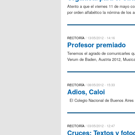
Atento a que el viernes 11 de mayo cor
por orden alfabético la nómina de los
RECTORÍA
13/05/2012 - 14:16
Profesor premiado
Tenemos el agrado de comunicarles que 
Verum de Baden, Austria 2012, MusicaQ
RECTORÍA
08/05/2012 - 15:33
Adios, Caloi
El Colegio Nacional de Buenos Aires la
RECTORÍA
03/05/2012 - 12:47
Cruces: Textos y foto