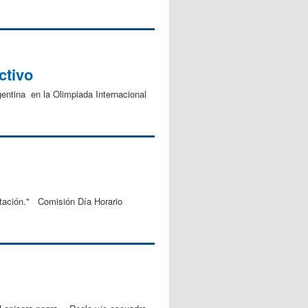
ctivo
gentina en la Olimpiada Internacional
tación." Comisión Día Horario