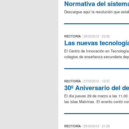
Normativa del sistem
Descargue aquí la resolución que esta
RECTORÍA
28/03/2012 - 23:26
Las nuevas tecnología
El Centro de Innovación en Tecnologí
colegios de enseñanza secundaria depen
RECTORÍA
27/03/2012 - 12:57
30º Aniversario del d
El día jueves 29 de marzo a las 11.00 
las islas Malvinas. El evento contó con
RECTORÍA
25/03/2012 - 21:28