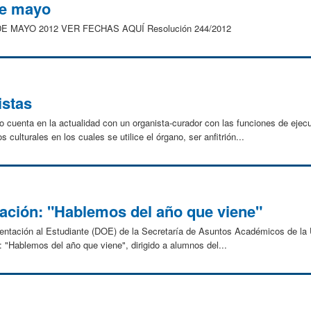
de mayo
MAYO 2012 VER FECHAS AQUÍ Resolución 244/2012
istas
 cuenta en la actualidad con un organista-curador con las funciones de ejecu
culturales en los cuales se utilice el órgano, ser anfitrión...
ntación: "Hablemos del año que viene"
entación al Estudiante (DOE) de la Secretaría de Asuntos Académicos de la
ión: "Hablemos del año que viene", dirigido a alumnos del...