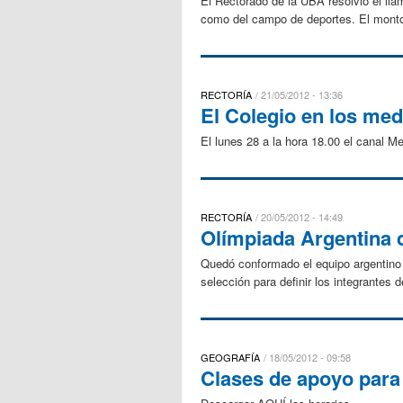
El Rectorado de la UBA resolvió el llama
como del campo de deportes. El monto 
RECTORÍA
21/05/2012 - 13:36
El Colegio en los med
El lunes 28 a la hora 18.00 el canal 
RECTORÍA
20/05/2012 - 14:49
Olímpiada Argentina d
Quedó conformado el equipo argentino 
selección para definir los integrantes 
GEOGRAFÍA
18/05/2012 - 09:58
Clases de apoyo para 