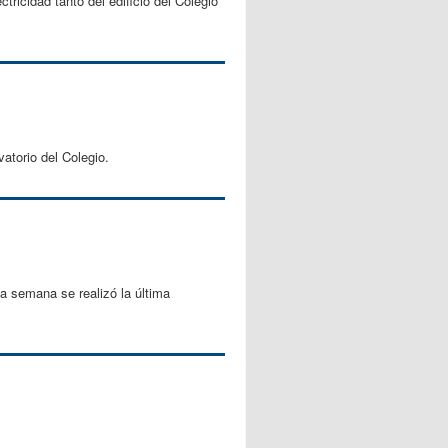
tricidad tanto del edificio del Colegio
atorio del Colegio.
a semana se realizó la última