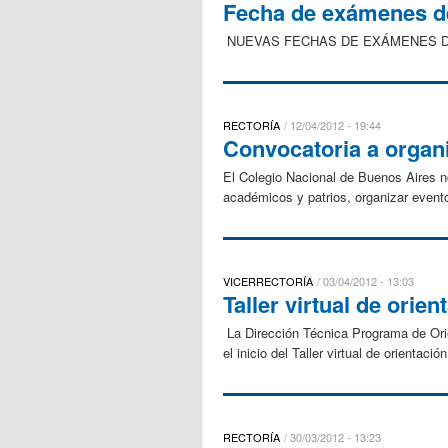
Fecha de exámenes 
NUEVAS FECHAS DE EXÁMENES DE 
RECTORÍA
12/04/2012 - 19:44
Convocatoria a organ
El Colegio Nacional de Buenos Aires no
académicos y patrios, organizar eventos 
VICERRECTORÍA
03/04/2012 - 13:03
Taller virtual de orie
La Dirección Técnica Programa de Ori
el inicio del Taller virtual de orientac
RECTORÍA
30/03/2012 - 13:23