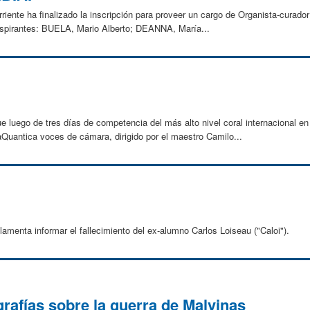
riente ha finalizado la inscripción para proveer un cargo de Organista-curador
 aspirantes: BUELA, Mario Alberto; DEANNA, María...
luego de tres días de competencia del más alto nivel coral internacional en
uantica voces de cámara, dirigido por el maestro Camilo...
menta informar el fallecimiento del ex-alumno Carlos Loiseau ("Caloi").
grafías sobre la guerra de Malvinas