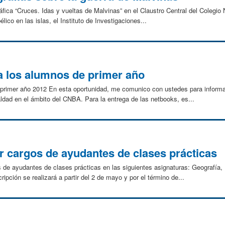
ráfica “Cruces. Idas y vueltas de Malvinas” en el Claustro Central del Colegi
élico en las islas, el Instituto de Investigaciones...
a los alumnos de primer año
 primer año 2012 En esta oportunidad, me comunico con ustedes para inform
ldad en el ámbito del CNBA. Para la entrega de las netbooks, es...
r cargos de ayudantes de clases prácticas
 de ayudantes de clases prácticas en las siguientes asignaturas: Geografía, 
ipción se realizará a partir del 2 de mayo y por el término de...