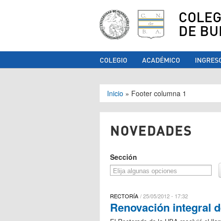
COLEG
DE BU
COLEGIO
ACADÉMICO
INGRES
Se encuentra ust
Inicio
»
Footer columna 1
NOVEDADES
Sección
RECTORÍA
25/05/2012 - 17:32
Renovación integral d