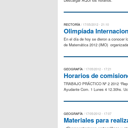
Descargar AQUÍ los horarios.
RECTORÍA
17/05/2012 - 21:10
Olimpíada Internacion
En el día de hoy se dieron a conocer l
de Matemática 2012 (IMO) organizada p
GEOGRAFÍA
17/05/2012 - 17:21
Horarios de comisione
TRABAJO PRÁCTICO Nº 2 2012 “Represen
Ayudante Com. 1 Lunes 4 12.30hs. Uc
GEOGRAFÍA
17/05/2012 - 17:07
Materiales para realiz