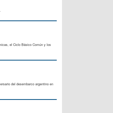
.
micas, el Ciclo Básico Común y los
versario del desembarco argentino en