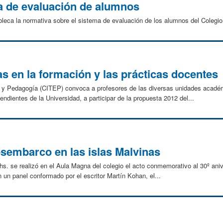
a de evaluación de alumnos
bleca la normativa sobre el sistema de evaluación de los alumnos del Colegio
s en la formación y las prácticas docentes
a y Pedagogía (CITEP) convoca a profesores de las diversas unidades acadé
dientes de la Universidad, a participar de la propuesta 2012 del...
esembarco en las islas Malvinas
hs. se realizó en el Aula Magna del colegio el acto conmemorativo al 30º ani
 un panel conformado por el escritor Martín Kohan, el...