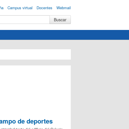
ña
Campus virtual
Docentes
Webmail
 Campo de deportes