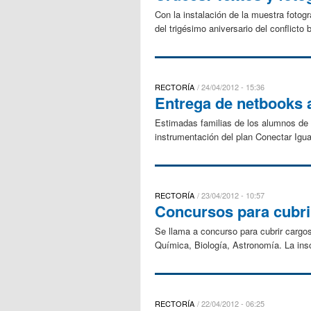
Con la instalación de la muestra fotog
del trigésimo aniversario del conflicto b
RECTORÍA
24/04/2012 - 15:36
Entrega de netbooks 
Estimadas familias de los alumnos de
instrumentación del plan Conectar Igua
RECTORÍA
23/04/2012 - 10:57
Concursos para cubri
Se llama a concurso para cubrir cargos
Química, Biología, Astronomía. La inscr
RECTORÍA
22/04/2012 - 06:25