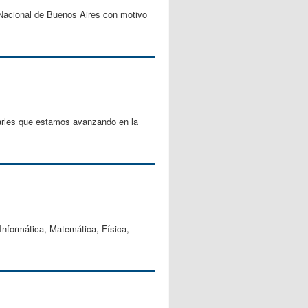
o Nacional de Buenos Aires con motivo
arles que estamos avanzando en la
Informática, Matemática, Física,