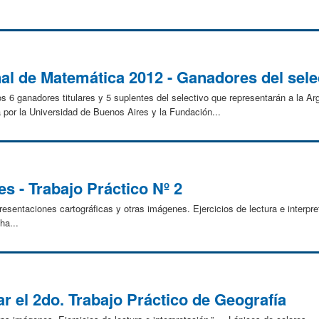
al de Matemática 2012 - Ganadores del sele
os 6 ganadores titulares y 5 suplentes del selectivo que representarán a la Ar
or la Universidad de Buenos Aires y la Fundación...
s - Trabajo Práctico Nº 2
taciones cartográficas y otras imágenes. Ejercicios de lectura e interpre
ha...
ar el 2do. Trabajo Práctico de Geografía