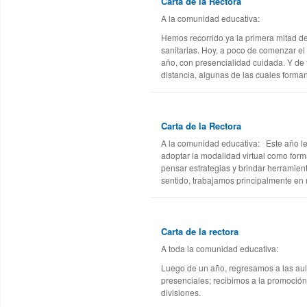
Carta de la Rectora
A la comunidad educativa:
Hemos recorrido ya la primera mitad d
sanitarias. Hoy, a poco de comenzar el 
año, con presencialidad cuidada. Y de
distancia, algunas de las cuales forman
Carta de la Rectora
A la comunidad educativa: Este año le
adoptar la modalidad virtual como for
pensar estrategias y brindar herramient
sentido, trabajamos principalmente en m
Carta de la rectora
A toda la comunidad educativa:
Luego de un año, regresamos a las aul
presenciales; recibimos a la promoció
divisiones.