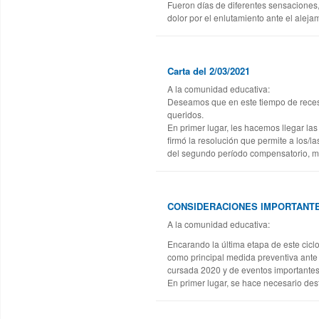
Fueron días de diferentes sensaciones, 
dolor por el enlutamiento ante el alejam
Carta del 2/03/2021
A la comunidad educativa:
Deseamos que en este tiempo de receso
queridos.
En primer lugar, les hacemos llegar la
firmó la resolución que permite a los/
del segundo período compensatorio, m
CONSIDERACIONES IMPORTANTE
A la comunidad educativa:
Encarando la última etapa de este ciclo 
como principal medida preventiva ante
cursada 2020 y de eventos importantes 
En primer lugar, se hace necesario dest