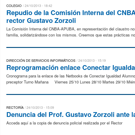
COLEGIO
24/10/2013 - 18:42
Repudio de la Comisión Interna del CNB
rector Gustavo Zorzoli
La Comisión Interna del CNBA-APUBA, en representación del claustro no 
familia, solidarizándose con los mismos. Creemos que estas prácticas no
DIRECCIÓN DE SERVICIOS INFORMÁTICOS
24/10/2013 - 15:19
Reprogramación enlace Conectar Igualda
Cronograma para la enlace de las Netbooks de Conectar Igualdad Alumno
preceptor Turno Mañana Viernes 25/10 Lunes 28/10 Martes 29/10 Miérc
RECTORÍA
24/10/2013 - 15:09
Denuncia del Prof. Gustavo Zorzoli ante l
Acceda aquí a la copia de denuncia policial realizada por el Rector