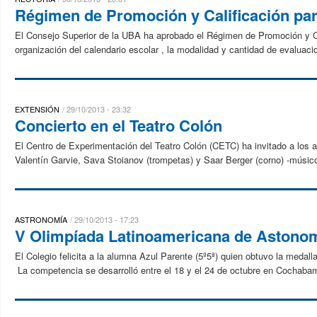
Régimen de Promoción y Calificación par
El Consejo Superior de la UBA ha aprobado el Régimen de Promoción y Cali
organización del calendario escolar , la modalidad y cantidad de evaluac
EXTENSIÓN
29/10/2013 - 23:32
Concierto en el Teatro Colón
El Centro de Experimentación del Teatro Colón (CETC) ha invitado a los a
Valentín Garvie, Sava Stoianov (trompetas) y Saar Berger (corno) -músic
ASTRONOMÍA
29/10/2013 - 17:23
V Olimpíada Latinoamericana de Astonom
El Colegio felicita a la alumna Azul Parente (5º5ª) quien obtuvo la medal
La competencia se desarrolló entre el 18 y el 24 de octubre en Cochabam