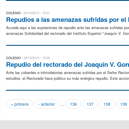
COLEGIO
24/10/2013 - 15:01
Repudios a las amenazas sufridas por el 
Acceda aqui a las expresiones de repudio ante las amenazas sufridas por 
amenazas Solidaridad del rectorado del Instituto Superior "Joaquín V. Gon
COLEGIO
24/10/2013 - 13:09
Repudio del rectorado del Joaquín V. Go
Ante las cobardes e intimidatorias amenazas sufridas por el Señor Rector
estudios, el Rectorado hace público su más enérgico repudio. Este accion
« primera
‹ anterior
…
136
137
138
139
Páginas