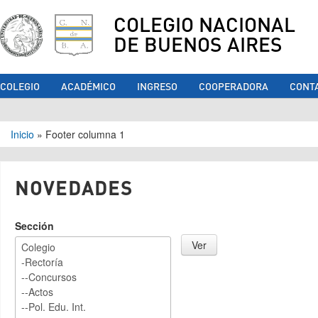
COLEGIO NACIONAL
DE BUENOS AIRES
COLEGIO
ACADÉMICO
INGRESO
COOPERADORA
CONT
Se encuentra usted aquí
Inicio
»
Footer columna 1
NOVEDADES
Sección