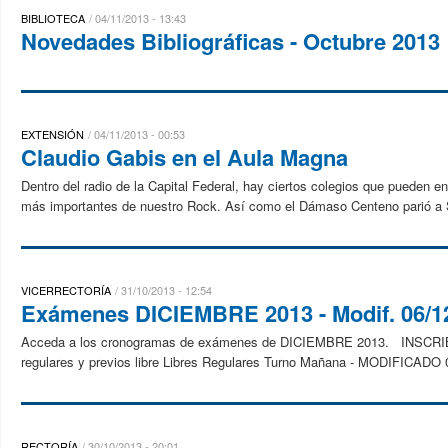
BIBLIOTECA
04/11/2013 - 13:43
Novedades Bibliográficas - Octubre 2013
EXTENSIÓN
04/11/2013 - 00:53
Claudio Gabis en el Aula Magna
Dentro del radio de la Capital Federal, hay ciertos colegios que pueden 
más importantes de nuestro Rock. Así como el Dámaso Centeno parió a Su
VICERRECTORÍA
31/10/2013 - 12:54
Exámenes DICIEMBRE 2013 - Modif. 06/1
Acceda a los cronogramas de exámenes de DICIEMBRE 2013. INS
regulares y previos libre Libres Regulares Turno Mañana - MODIFICADO 0
RECTORÍA
30/10/2013 - 20:01