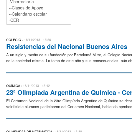
COLEGIO
18/11/2013 - 15:50
Resistencias del Nacional Buenos Aires
A un siglo y medio de su fundación por Bartolomé Mitre, el Colegio Nacio
de la sociedad misma. La toma de este año y sus consecuencias, aún abie
QUÍMICA
18/11/2013 - 13:42
23ª Olimpíada Argentina de Química - Cer
El Certamen Nacional de la 23ra Olimpíada Argentina de Química se desarr
veintisiete alumnos participaron del Certamen Nacional, habiendo aprobado
OLIMPIADAS DE MATEMÁTICA
18/11/2013 - 13:38