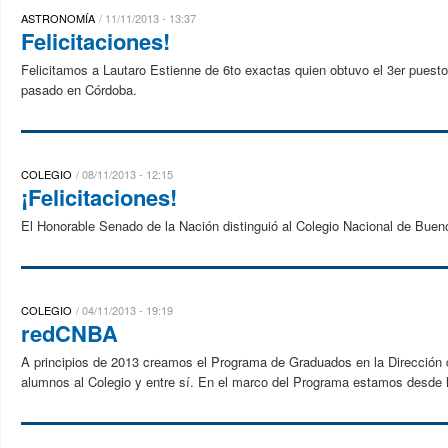
ASTRONOMÍA
11/11/2013 - 13:37
Felicitaciones!
Felicitamos a Lautaro Estienne de 6to exactas quien obtuvo el 3er puesto
pasado en Córdoba.
COLEGIO
08/11/2013 - 12:15
¡Felicitaciones!
El Honorable Senado de la Nación distinguió al Colegio Nacional de Bue
COLEGIO
04/11/2013 - 19:19
redCNBA
A principios de 2013 creamos el Programa de Graduados en la Dirección d
alumnos al Colegio y entre sí. En el marco del Programa estamos desde 