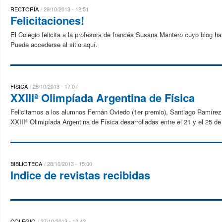
RECTORÍA
29/10/2013 - 12:51
Felicitaciones!
El Colegio felicita a la profesora de francés Susana Mantero cuyo blog ha 
Puede accederse al sitio aquí.
FÍSICA
28/10/2013 - 17:07
XXIIIª Olimpíada Argentina de Física
Felicitamos a los alumnos Fernán Oviedo (1er premio), Santiago Ramírez (
XXIIIª Olimipíada Argentina de Física desarrolladas entre el 21 y el 25 de
BIBLIOTECA
28/10/2013 - 15:00
Indice de revistas recibidas
COLEGIO
27/10/2013 - 12:42