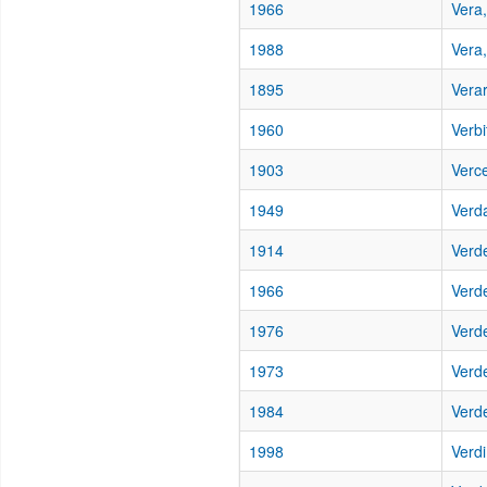
1966
Vera,
1988
Vera,
1895
Vera
1960
Verbi
1903
Verce
1949
Verda
1914
Verde
1966
Verd
1976
Verde
1973
Verde
1984
Verde
1998
Verdi