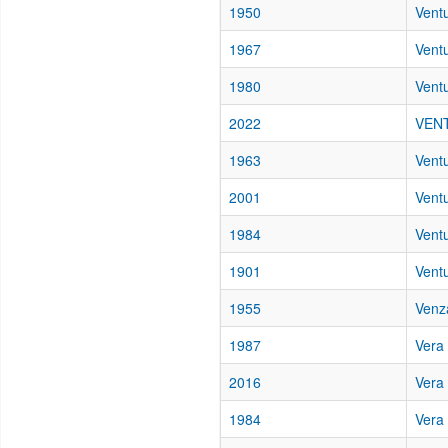
1950
Vent
1967
Vent
1980
Ventu
2022
VENT
1963
Vent
2001
Ventu
1984
Ventu
1901
Ventu
1955
Venz
1987
Vera
2016
Vera 
1984
Vera 