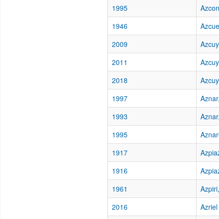
1995
Azcon
1946
Azcue
2009
Azcuy,
2011
Azcuy
2018
Azcuy
1997
Aznar
1993
Aznar
1995
Aznar
1917
Azpia
1916
Azpia
1961
Azpir
2016
Azriel