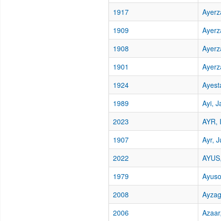
1917
Ayerz
1909
Ayerz
1908
Ayerz
1901
Ayerza
1924
Ayest
1989
Ayi, J
2023
AYR, 
1907
Ayr, 
2022
AYUS,
1979
Ayuso
2008
Ayzag
2006
Azaar