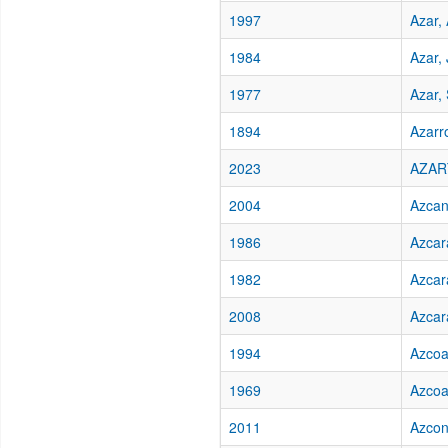
1997
Azar,
1984
Azar,
1977
Azar,
1894
Azarr
2023
AZART
2004
Azcan
1986
Azcara
1982
Azcar
2008
Azcar
1994
Azcoa
1969
Azcoa
2011
Azcon