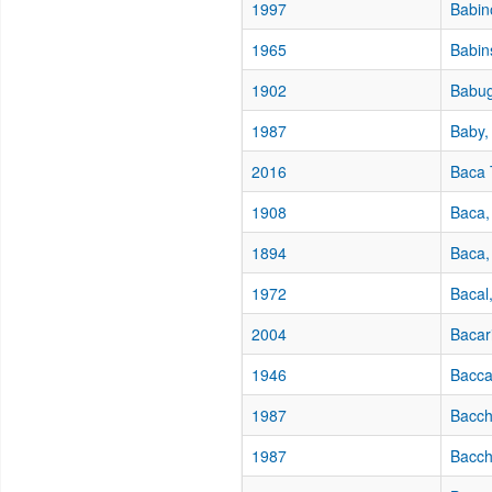
1997
Babin
1965
Babin
1902
Babug
1987
Baby,
2016
Baca 
1908
Baca,
1894
Baca,
1972
Bacal,
2004
Bacar
1946
Bacca
1987
Bacch
1987
Bacchi