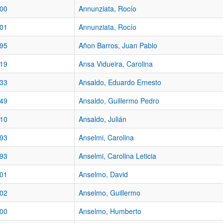
00
Annunziata, Rocío
01
Annunziata, Rocío
95
Añon Barros, Juan Pablo
19
Ansa Vidueira, Carolina
33
Ansaldo, Eduardo Ernesto
49
Ansaldo, Guillermo Pedro
10
Ansaldo, Julián
93
Anselmi, Carolina
93
Anselmi, Carolina Leticia
01
Anselmo, David
02
Anselmo, Guillermo
00
Anselmo, Humberto