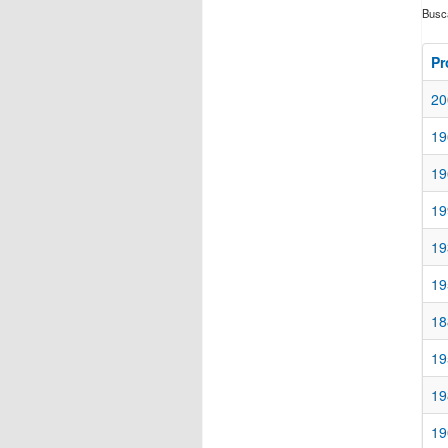
Buscá
Pr
20
19
19
19
19
19
18
19
19
19