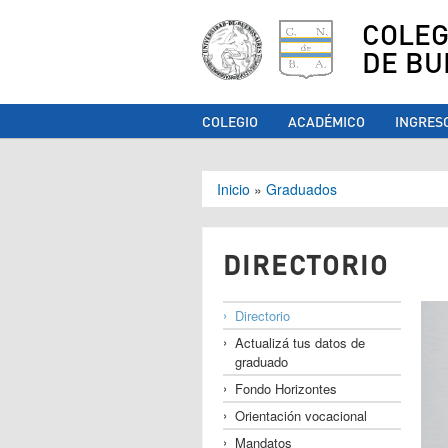
COLEG
DE BU
COLEGIO
ACADÉMICO
INGRES
Se encuentra ust
Inicio
»
Graduados
DIRECTORIO
Directorio
Actualizá tus datos de
graduado
Fondo Horizontes
Orientación vocacional
Mandatos