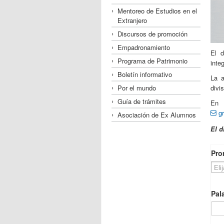
Mentoreo de Estudios en el
Extranjero
Discursos de promoción
Empadronamiento
El d
Programa de Patrimonio
inte
Boletín informativo
La a
Por el mundo
divi
Guía de trámites
En 
g
Asociación de Ex Alumnos
El d
Pro
Pal