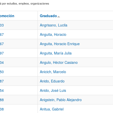
 por estudios, empleos, organizaciones
omoción
Graduado
03
Angrisano, Lucila
67
Anguita, Horacio
67
Anguita, Horacio Enrique
97
Anguita, María Julia
34
Angulo, Héctor Casiano
50
Anicich, Marcelo
87
Anido, Eduardo
54
Anido, José Luis
88
Anigstein, Pablo Alejandro
08
Anitua, Gabriel