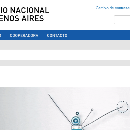
IO NACIONAL
Cambio de contrase
ENOS AIRES
Buscar
O
COOPERADORA
CONTACTO
ed aquí