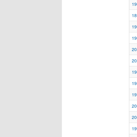
19
18
19
19
20
20
19
19
19
20
20
19