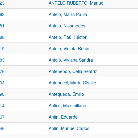
23
ANTELO RUBERTO, Manuel
93
Antelo, María Paula
81
Antelo, Nicomedes
68
Antelo, Raúl Héctor
19
Antelo, Violeta Rocío
83
Antelo, Viviana Sandra
76
Anteneodo, Celia Beatriz
03
Antenucci, María Giselle
98
Antequeda, Emilio
14
Antico, Maximiliano
67
Antin, Eduardo
46
Antin, Manuel Carlos