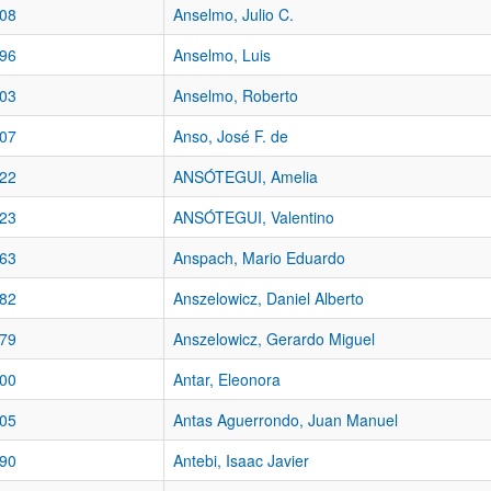
08
Anselmo, Julio C.
96
Anselmo, Luis
03
Anselmo, Roberto
07
Anso, José F. de
22
ANSÓTEGUI, Amelia
23
ANSÓTEGUI, Valentino
63
Anspach, Mario Eduardo
82
Anszelowicz, Daniel Alberto
79
Anszelowicz, Gerardo Miguel
00
Antar, Eleonora
05
Antas Aguerrondo, Juan Manuel
90
Antebi, Isaac Javier