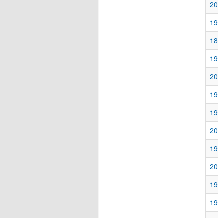
20
19
18
19
20
19
19
20
19
20
19
19