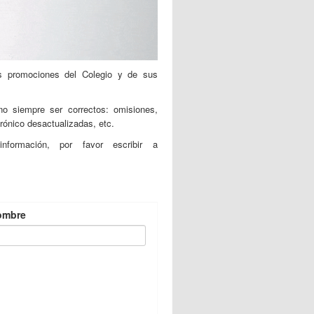
es promociones del Colegio y de sus
no siempre ser correctos: omisiones,
rónico desactualizadas, etc.
formación, por favor escribir a
ombre