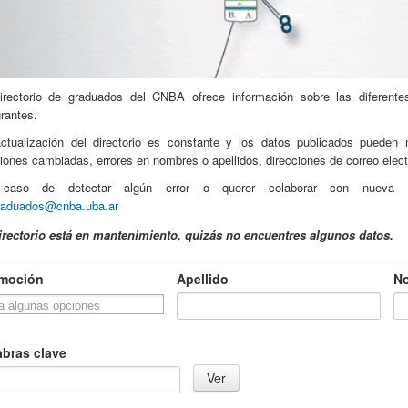
irectorio de graduados del CNBA ofrece información sobre las diferent
grantes.
ctualización del directorio es constante y los datos publicados pueden 
siones cambiadas, errores en nombres o apellidos, direcciones de correo elect
caso de detectar algún error o querer colaborar con nueva in
raduados@cnba.uba.ar
irectorio está en mantenimiento, quizás no encuentres algunos datos.
moción
Apellido
N
abras clave