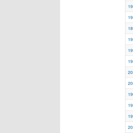
19
19
18
19
19
19
20
20
19
19
19
20