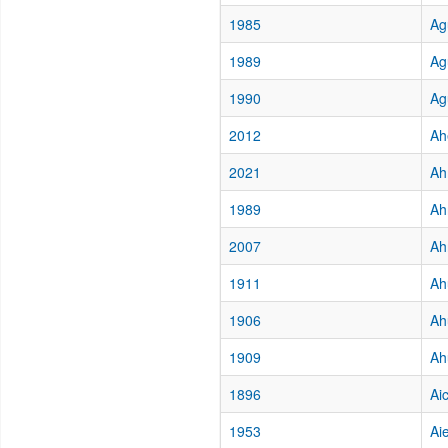
1985
Ag
1989
Ag
1990
Ag
2012
Ah
2021
Ah
1989
Ah
2007
Ah
1911
Ah
1906
Ah
1909
Ah
1896
Ai
1953
Aie