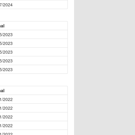
7/2024
nal
5/2023
5/2023
5/2023
5/2023
5/2023
nal
1/2022
1/2022
1/2022
1/2022
1/2022