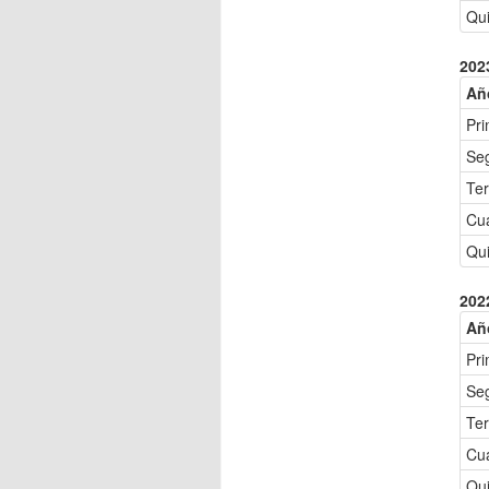
Qui
202
Añ
Pri
Se
Ter
Cu
Qui
202
Añ
Pri
Se
Ter
Cu
Qui