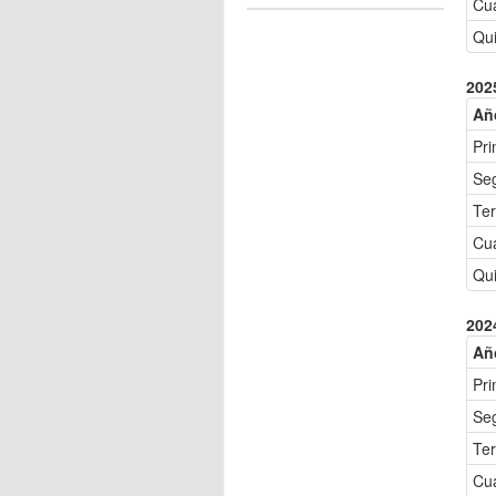
Cu
Qui
202
Añ
Pri
Se
Ter
Cu
Qui
202
Añ
Pri
Se
Ter
Cu