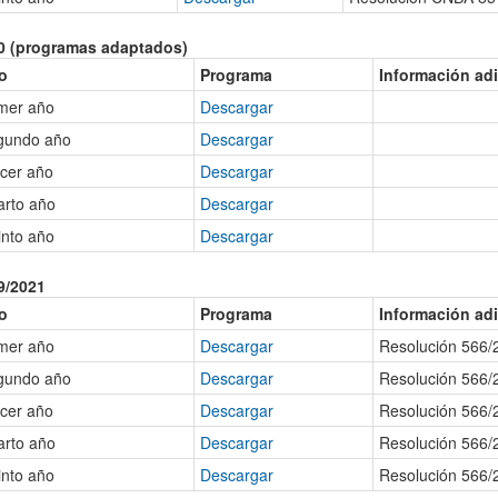
0 (programas adaptados)
o
Programa
Información adi
mer año
Descargar
gundo año
Descargar
cer año
Descargar
arto año
Descargar
nto año
Descargar
9/2021
o
Programa
Información adi
mer año
Descargar
Resolución 566/
gundo año
Descargar
Resolución 566/
cer año
Descargar
Resolución 566/
arto año
Descargar
Resolución 566/
nto año
Descargar
Resolución 566/