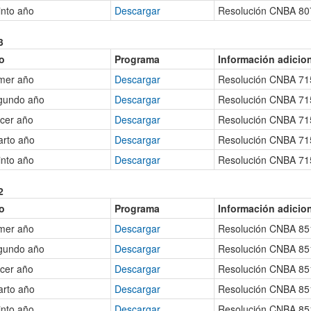
nto año
Descargar
Resolución CNBA 80
3
o
Programa
Información adicio
mer año
Descargar
Resolución CNBA 71
gundo año
Descargar
Resolución CNBA 71
cer año
Descargar
Resolución CNBA 71
arto año
Descargar
Resolución CNBA 71
nto año
Descargar
Resolución CNBA 71
2
o
Programa
Información adicio
mer año
Descargar
Resolución CNBA 85
gundo año
Descargar
Resolución CNBA 85
cer año
Descargar
Resolución CNBA 85
arto año
Descargar
Resolución CNBA 85
nto año
Descargar
Resolución CNBA 85