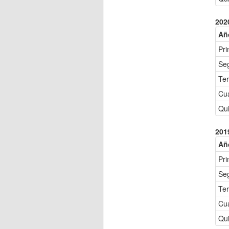
202
Añ
Pri
Se
Ter
Cu
Qui
201
Añ
Pri
Se
Ter
Cu
Qui