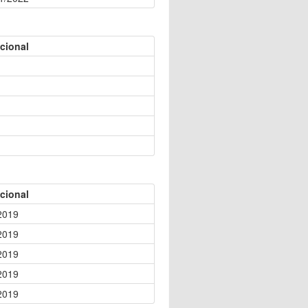
cional
cional
2019
2019
2019
2019
2019