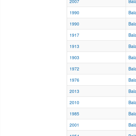
2007
Bal
1990
Bal
1990
Bal
1917
Bal
1913
Bal
1903
Bal
1972
Bal
1976
Bal
2013
Bal
2010
Bal
1985
Bal
2001
Bal