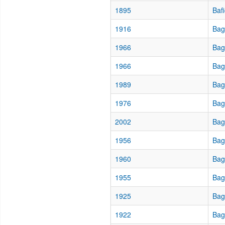
1895
Baf
1916
Bag
1966
Bag
1966
Bag
1989
Bag
1976
Bag
2002
Bag
1956
Bagi
1960
Bag
1955
Bag
1925
Bag
1922
Bag