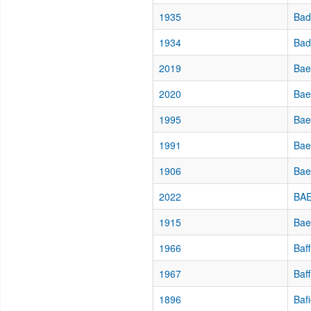
1935
Bad
1934
Bad
2019
Bae
2020
Bae
1995
Bae
1991
Bae
1906
Baez
2022
BAE
1915
Bae
1966
Baf
1967
Baff
1896
Bafi