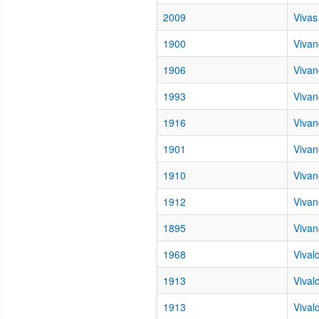
2009
Vivas
1900
Vivan
1906
Vivan
1993
Vivan
1916
Vivan
1901
Vivan
1910
Vivan
1912
Vivan
1895
Vivan
1968
Vival
1913
Vival
1913
Vivald