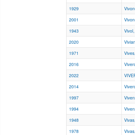
1929
Vivon
2001
Vivon
1943
Vivol
2020
Vivia
1971
Vives
2016
Viver
2022
VIVE
2014
Viver
1997
Viven
1994
Viven
1948
Vivas
1978
Vivas