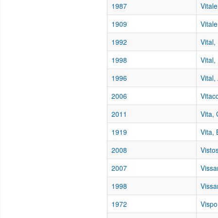
1987
Vital
1909
Vitale
1992
Vital,
1998
Vital
1996
Vital,
2006
Vitac
2011
Vita,
1919
Vita,
2008
Visto
2007
Vissa
1998
Vissan
1972
Vispo