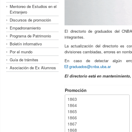
Mentoreo de Estudios en el
Extranjero
Discursos de promoción
Empadronamiento
El directorio de graduados del CNBA
Programa de Patrimonio
integrantes.
Boletín informativo
La actualización del directorio es c
Por el mundo
divisiones cambiadas, errores en nombre
Guía de trámites
En caso de detectar algún erro
graduados@cnba.uba.ar
Asociación de Ex Alumnos
El directorio está en mantenimiento
Promoción