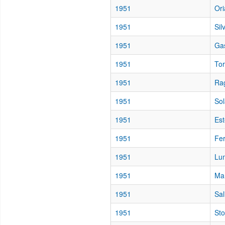
1951
Ori
1951
Sil
1951
Ga
1951
Tor
1951
Rag
1951
Sol
1951
Est
1951
Fer
1951
Lu
1951
Man
1951
Sal
1951
Sto