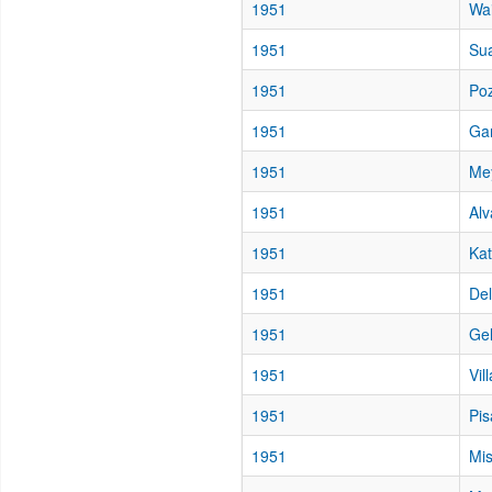
1951
Wai
1951
Sua
1951
Poz
1951
Gan
1951
Mey
1951
Alv
1951
Kat
1951
Del
1951
Gel
1951
Vil
1951
Pis
1951
Mis