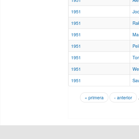
1951
Ale
1951
Joo
1951
Rak
1951
Mar
1951
Pel
1951
To
1951
Wel
1951
Sav
« primera
‹ anterior
Páginas