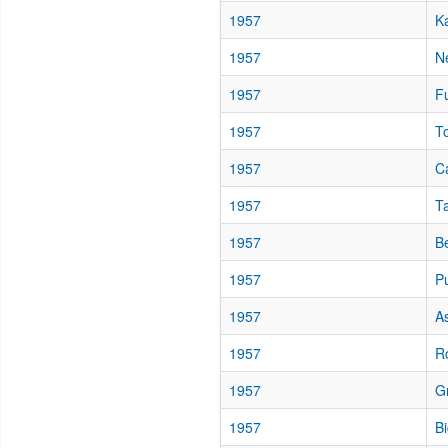
1957
Ka
1957
N
1957
F
1957
T
1957
C
1957
T
1957
B
1957
Pu
1957
A
1957
Ro
1957
G
1957
Bi