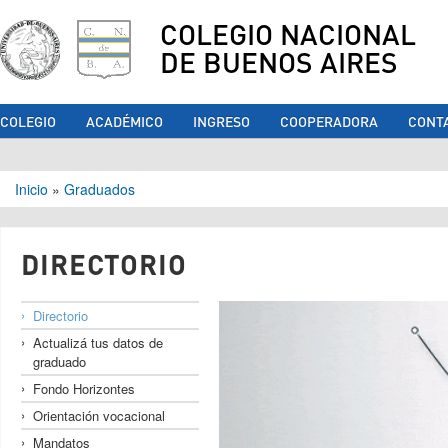
COLEGIO NACIONAL
DE BUENOS AIRES
COLEGIO
ACADÉMICO
INGRESO
COOPERADORA
CONT
Se encuentra usted aquí
Inicio
»
Graduados
DIRECTORIO
Directorio
Actualizá tus datos de
graduado
Fondo Horizontes
Orientación vocacional
Mandatos