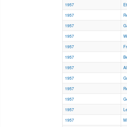
1957
E
1957
R
1957
G
1957
W
1957
F
1957
B
1957
A
1957
Gr
1957
Re
1957
G
1957
L
1957
Ma