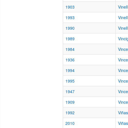
1903
Vinel
1993
Vinell
1990
Vinel
1989
Vinci
1984
Vince
1936
Vince
1994
Vince
1995
Vince
1947
Vince
1909
Vinc
1992
Viñas
2010
Viñas