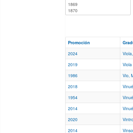
Promoción
Grad
2024
Viola
2019
Viola
1986
Vio, 
2018
Vinué
1954
Vinué
2014
Vinué
2020
Vintr
2014
Vinso