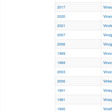
2017
Vinso
2020
Vinso
2021
Vinol
2007
Vinog
2006
Vinog
1969
Vinoc
1969
Vinoc
2003
Vinoc
2006
Vinke
1901
Vinie
1981
Vinie
1900
Vinell