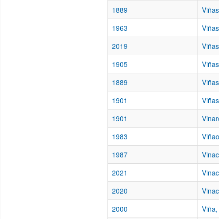
1889
Viñas
1963
Viñas
2019
Viñas
1905
Viñas
1889
Viñas
1901
Viñas
1901
Vinar
1983
Viñao
1987
Vinac
2021
Vinac
2020
Vinac
2000
Viña,